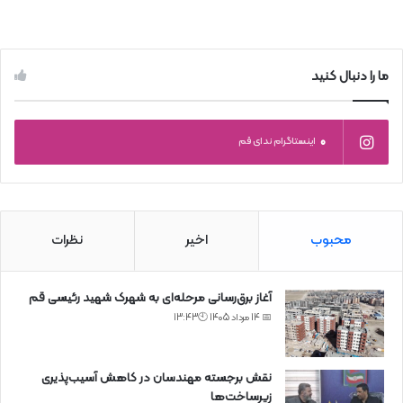
ما را دنبال کنید
0
اینستاگرام ندای قم
محبوب
اخیر
نظرات
آغاز برق‌رسانی مرحله‌ای به شهرک شهید رئیسی قم
📅 14 مرداد 1405 🕙13:43
نقش برجسته مهندسان در کاهش آسیب‌پذیری
زیرساخت‌ها