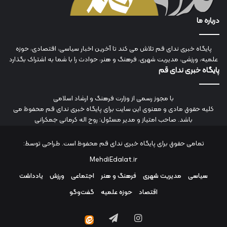
درباره ما
پایگاه خبری ندای قم تلاش می کند تا آخرین اخبار سیاسی، اقتصادی، حوزه
علمیه، ورزشی، مدیریت شهری، فرهنگ و هنر، حوادث را با شما به اشتراک بگذارد
پایگاه خبری ندای قم
با مجوز رسمی از وزارت فرهنگ و ارشاد اسلامی
کلیه حقوق مادی و معنوی این سایت برای پایگاه خبری ندای قم محفوظ می
باشد. صاحب امتیاز و مدیر مسئول: روح اله کرمانی جمکرانی
تمامی حقوق برای پایگاه خبری ندای قم محفوظ است. طراحی توسط:
MehdiEdalat.ir
سیاسی
مدیریت شهری
فرهنگ و هنر
اجتماعی
ورزش
یادداشت
اقتصاد
حوزه علمیه
گفت‌وگو
اینستاگرام
تلگرام
ایتا