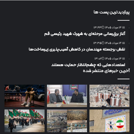
پربازدیدترین پست ها
📅 14 مرداد 1405 🕙13:43
آغاز برق‌رسانی مرحله‌ای به شهرک شهید رئیسی قم
📅 14 مرداد 1405 🕙13:35
نقش برجسته مهندسان در کاهش آسیب‌پذیری زیرساخت‌ها
📅 14 مرداد 1405 🕙13:02
استعدادهایی که چشم‌انتظار حمایت هستند
آخرین خبرهای منتشر شده