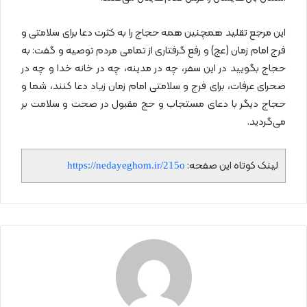
این مرجع تقلید همچنین همه‌ حجاج را به کثرت دعا برای سلامتی و
فرج امام زمان (عج) و رفع گرفتاری از تمامی مردم توصیه و گفت: به
حجاج بگویید در این سفر، چه در مدینه، چه در خانه‌ خدا و چه در
صحرای عرفات، برای فرج و سلامتی امام زمان زیاد دعا کنند، شما و
حجاج دیگر با دعای مستجاب و حج مقبول در صحت و سلامت بر
می‌گردید.
لینک کوتاه این صفحه:
https://nedayeghom.ir/215o