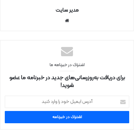
مدیر سایت
سای
ت
اینتر
نتی
اشتراک در خبرنامه ما
برای دریافت به‌روزرسانی‌های جدید در خبرنامه ما عضو
شوید!
آ
د
ر
س
ا
ی