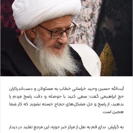
ل
ا
ی
م
ی
ل
آیت‌الله حسین وحید خراسانی خطاب به مسئولان و دست‌اندرکاران
حج ابراهیمی گفت: سعی کنید با حوصله و دقت پاسخ مردم را
بدهید، از پاسخ و حل مشکل‌های حجاج خسته نشوید که کار شما
همین است.
به گزارش ندای قم به نقل از مرکز خبر حوزه، این مرجع تقلید در دیدار