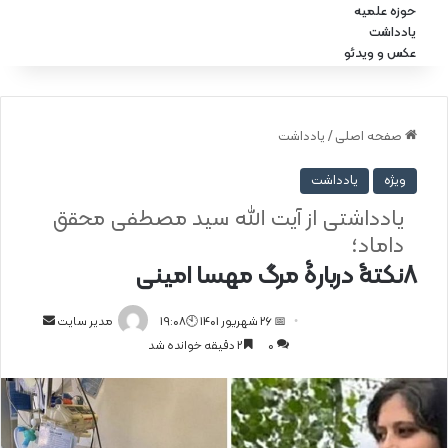
حوزه علمیه
یادداشت
عکس و ویدئو
صفحه اصلی
/
یادداشت
ویژه
یادداشت
یادداشتی از آیت الله سید مصطفی محقق
داماد‌؛
8نکتۀ دربارۀ مرگ مهسا امینی
📅 26 شهریور 1401 🕙19:08
ا
مدیر سایت
0
2 دقیقه خوانده شد
ر
س
ا
ل
ا