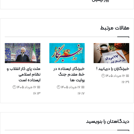
ی
د
مقالات مرتبط
خبرنگاران را دریابید !
خبرنگار، ایستاده در
ملت پای کار انقلاب و
خط مقدم جنگ
نظام اسلامی
📅 16 مرداد 1405 🕙
روایت ها
ایستاده است
16:29
📅 16 مرداد 1405 🕙
📅 16 مرداد 1405 🕙
16:13
16:17
دیدگاهتان را بنویسید