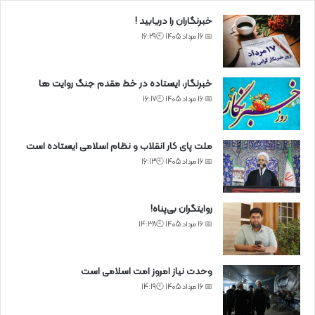
خبرنگاران را دریابید !
📅 16 مرداد 1405 🕙16:29
خبرنگار، ایستاده در خط مقدم جنگ روایت ها
📅 16 مرداد 1405 🕙16:17
ملت پای کار انقلاب و نظام اسلامی ایستاده است
📅 16 مرداد 1405 🕙16:13
روایتگران بی‌پناه!
📅 16 مرداد 1405 🕙14:38
وحدت نیاز امروز امت اسلامی است
📅 16 مرداد 1405 🕙14:19