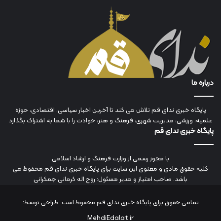
درباره ما
پایگاه خبری ندای قم تلاش می کند تا آخرین اخبار سیاسی، اقتصادی، حوزه
علمیه، ورزشی، مدیریت شهری، فرهنگ و هنر، حوادث را با شما به اشتراک بگذارد
پایگاه خبری ندای قم
با مجوز رسمی از وزارت فرهنگ و ارشاد اسلامی
کلیه حقوق مادی و معنوی این سایت برای پایگاه خبری ندای قم محفوظ می
باشد. صاحب امتیاز و مدیر مسئول: روح اله کرمانی جمکرانی
تمامی حقوق برای پایگاه خبری ندای قم محفوظ است. طراحی توسط:
MehdiEdalat.ir