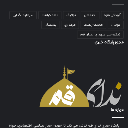
آلودگی هوا
اجتماعی
ترافیک
دهه کرامت
سرمایه-گذاری
فوتبال
محیط-زیست
مرغداری
پردیسان
کنگره ملی شهدای استان قم
مجوز پایگاه خبری
درباره ما
پایگاه خبری ندای قم تلاش می کند تا آخرین اخبار سیاسی، اقتصادی، حوزه