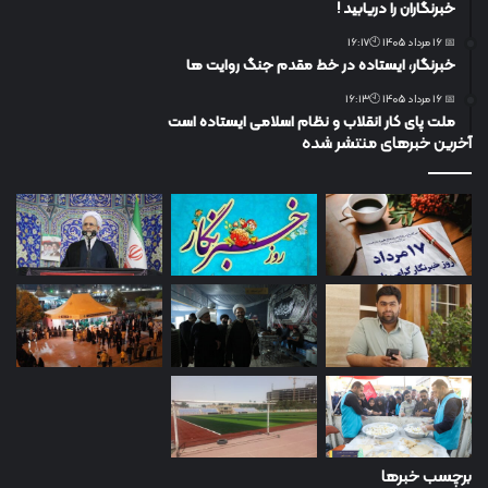
خبرنگاران را دریابید !
📅 16 مرداد 1405 🕙16:17
خبرنگار، ایستاده در خط مقدم جنگ روایت ها
📅 16 مرداد 1405 🕙16:13
ملت پای کار انقلاب و نظام اسلامی ایستاده است
آخرین خبرهای منتشر شده
برچسب خبرها