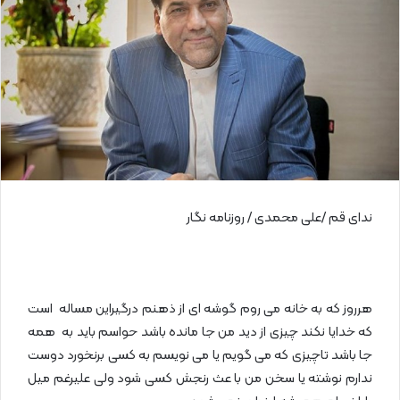
ی
م
ی
ل
ندای قم /علی محمدی / روزنامه نگار
هرروز که به خانه می روم گوشه ای از ذهنم درگیراین مساله است
که خدایا نکند چیزی از دید من جا مانده باشد حواسم باید به همه
جا باشد تاچیزی که می گویم یا می نویسم به کسی برنخورد دوست
ندارم نوشته یا سخن من با عث رنجش کسی شود ولی علیرغم میل