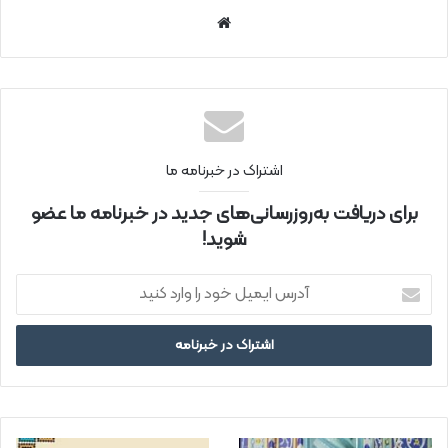
سای
ت
اینتر
نتی
اشتراک در خبرنامه ما
برای دریافت به‌روزرسانی‌های جدید در خبرنامه ما عضو
شوید!
آ
د
ر
س
ا
ی
م
ی