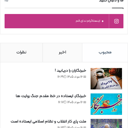
ما را دنبال کنید
0
اینستاگرام ندای قم
محبوب
اخیر
نظرات
خبرنگاران را دریابید !
📅 16 مرداد 1405 🕙16:29
خبرنگار، ایستاده در خط مقدم جنگ روایت ها
📅 16 مرداد 1405 🕙16:17
ملت پای کار انقلاب و نظام اسلامی ایستاده است
📅 16 مرداد 1405 🕙16:13