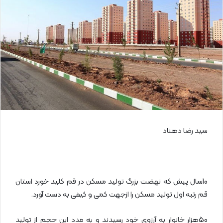
ی
م
ی
ل
سید رضا دهناد
10سال پیش که نهضت بزرگ تولید مسکن در قم کلید خورد استان
قم رتبه اول تولید مسکن را ازجهت کمی و کیفی به دست آورد.
50هزار خانوار به آرزوی خود رسیدند و به مدد این حجم از تولید