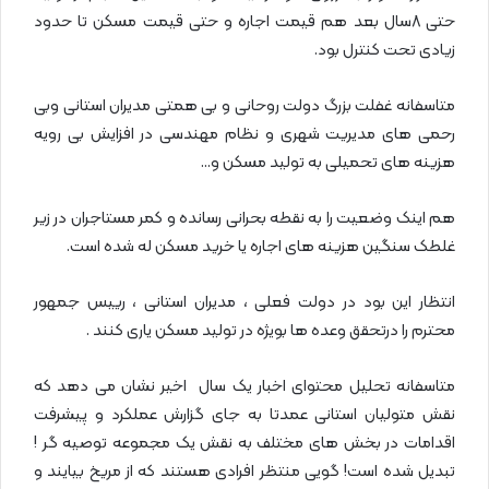
حتی 8سال بعد هم قیمت اجاره و حتی قیمت مسکن تا حدود
زیادی تحت کنترل بود.
متاسفانه غفلت بزرگ دولت روحانی و بی همتی مدیران استانی وبی
رحمی های مدیریت شهری و نظام مهندسی در افزایش بی رویه
هزینه های تحمیلی به تولید مسکن و…
هم اینک وضعیت را به نقطه بحرانی رسانده و کمر مستاجران در زیر
غلطک سنگین هزینه های اجاره یا خرید مسکن له شده است.
انتظار این بود در دولت فعلی ، مدیران استانی ، رییس جمهور
محترم را درتحقق وعده ها بویژه در تولید مسکن یاری کنند .
متاسفانه تحلیل محتوای اخبار یک سال اخیر نشان می دهد که
نقش متولیان استانی عمدتا به جای گزارش عملکرد و پیشرفت
اقدامات در بخش های مختلف به نقش یک مجموعه توصیه گر !
تبدیل شده است! گویی منتظر افرادی هستند که از مریخ بیایند و