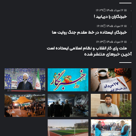
📅 16 مرداد 1405 🕙16:29
خبرنگاران را دریابید !
📅 16 مرداد 1405 🕙16:17
خبرنگار، ایستاده در خط مقدم جنگ روایت ها
📅 16 مرداد 1405 🕙16:13
ملت پای کار انقلاب و نظام اسلامی ایستاده است
آخرین خبرهای منتشر شده