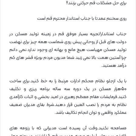
برای حل مشکلات قم حرکتی بزنند!!
روی سخنم عمدتا با جناب استاندار محترم قم است
جناب استاندار!تجربه بسیار موفق قم در زمینه تولید مسکن در
دولت های قبل از روحانی پیش روی شماست همه چیز برای نهضت
تولید مسکن مهیاست هیچ مانع و بهانه ای وجود ندارد.نمی دانم
چرا آستین همت بالا نمی زنید شما مدیون مردم بویژه قشر های کم
درآمد هستید.
با یک ازجلو نظام محکم ادارات مرتبط را به خط کنید.برای ساخت
50هزار مسکن در یک دوره سه ساله برنامه ریزی و تکلیف
کنید.فرمایشات مقام معظم رهبری در امید بخشی و اثبات کارآمدی
نظام به مردم را نصب العین قرار دهید.شرط بقای مدیران ضعیف
عملکرد واقعی و توان انجام تکالیف باشد.
مسامحه نکنید.وقت آن رسیده است مدیرانی که با رزومه های