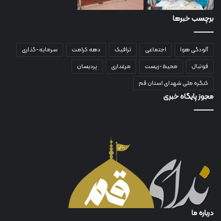
برچسب خبرها
آلودگی هوا
اجتماعی
ترافیک
دهه کرامت
سرمایه-گذاری
فوتبال
محیط-زیست
مرغداری
پردیسان
کنگره ملی شهدای استان قم
مجوز پایگاه خبری
درباره ما