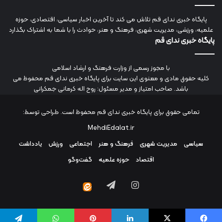
پایگاه خبری ندای قم تلاش می کند تا آخرین اخبار سیاسی، اقتصادی، حوزه
علمیه، ورزشی، مدیریت شهری، فرهنگ و هنر، حوادث را با شما به اشتراک بگذارد
پایگاه خبری ندای قم
با مجوز رسمی از وزارت فرهنگ و ارشاد اسلامی
کلیه حقوق مادی و معنوی این سایت برای پایگاه خبری ندای قم محفوظ می
باشد. صاحب امتیاز و مدیر مسئول: روح اله کرمانی جمکرانی
تمامی حقوق برای پایگاه خبری ندای قم محفوظ است. طراحی توسط:
MehdiEdalat.ir
سیاسی
مدیریت شهری
فرهنگ و هنر
اجتماعی
ورزش
یادداشت
اقتصاد
حوزه علمیه
گفت‌وگو
اینستاگرام
تلگرام
ایتا