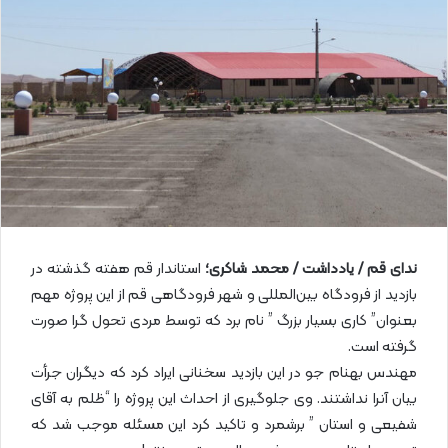
ی
م
ی
ل
ندای قم / یادداشت / محمد شاکری؛
استاندار قم هفته گذشته در
بازدید از فرودگاه بین‌المللی و شهر فرودگاهی قم از این پروژه مهم
بعنوان” کاری بسیار بزرگ ” نام برد که توسط مردی تحول گرا صورت
گرفته است.
مهندس بهنام جو در این بازدید سخنانی ایراد کرد که دیگران جرأت
بیان آنرا نداشتند. وی جلوگیری از احداث این پروژه را “ظلم به آقای
شفیعی و استان ” برشمرد و تاکید کرد این مسئله موجب شد که