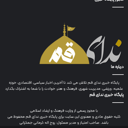
درباره ما
پایگاه خبری ندای قم تلاش می کند تا آخرین اخبار سیاسی، اقتصادی، حوزه
علمیه، ورزشی، مدیریت شهری، فرهنگ و هنر، حوادث را با شما به اشتراک بگذارد
پایگاه خبری ندای قم
با مجوز رسمی از وزارت فرهنگ و ارشاد اسلامی
کلیه حقوق مادی و معنوی این سایت برای پایگاه خبری ندای قم محفوظ می
باشد. صاحب امتیاز و مدیر مسئول: روح اله کرمانی جمکرانی