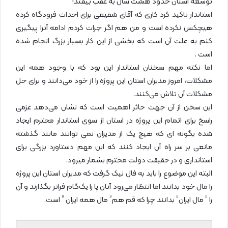
توسعه استان حدود هشت سال به عقب بیفتد!
استاندار تاکید کرد کاری که آقای شفیعی برای احداث فرودگاه کرده
هیچکس نکرده است و من هم اگر جرات کردم ادامه آنرا پیگیری
کنم به علت آن است که بخشی از این کار بسیار بزرگ انجام شده
است .
اما نکته مهم سخنان استاندار این بود که با وجود همه این
مشکلات، امروز مدیران استان این پروژه را از خود می‌دانند و برای حل
مشکلات آن تلاش می‌کنند.
این سخن از آن جهت حائر اهمیت است که نشان می‌دهد عزمی
راسخ برای اتمام این پروژه در استان از سوی استاندار محترم ایجاد
شده بگونه ای که هیچ یک از مدیران نمی توانند مانند گذشته
مانعی بر سر راه آن ایجاد کنند که این مهم دستاورد بزرگی برای
استانداری و در حقیقت دولت محترم بشمار میرود.
البته این موضوع را باید به فال نیک گرفت که مدیران استان این پروژه
را مال خود بدانند اما انتظار می‌رود آنان پا را یک‌گام فراتر بگذارند و آن
را ” مال ایران” بدانند چرا که قم هم” مال همه ایران ” است.