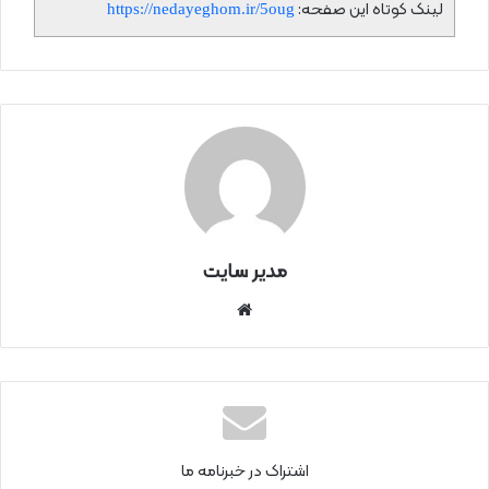
لینک کوتاه این صفحه:
https://nedayeghom.ir/5oug
مدیر سایت
سای
ت
اینتر
نتی
اشتراک در خبرنامه ما