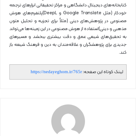
کتابخانه‌های دیجیتال دانشگاهی و مراکز تحقیقاتی ابزارهای ترجمه
خودکار (مثل Google Translate و DeepL)پلتفرم‌های هوش
مصنوعی در پژوهش‌های دینی (مثلاً برای تجزیه و تحلیل متون
مذهبی و دینی)استفاده از هوش مصنوعی در این زمینه‌ها می‌تواند
به تحقیق‌های شیعی عمق و دقت بیشتری ببخشد و مسیرهای
جدیدی برای پژوهشگران و علاقه‌مندان به دین و فرهنگ شیعه باز
کند.
لینک کوتاه این صفحه:
https://nedayeghom.ir/765r