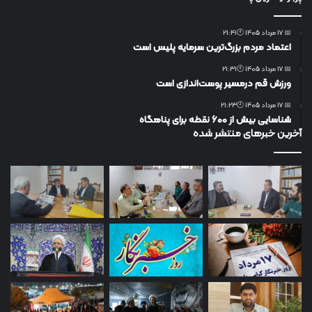
📅 17 مرداد 1405 🕙21:41
اعتماد مردم بزرگ‌ترین سرمایه پلیس است
📅 17 مرداد 1405 🕙21:31
ورزش قم درمسیر پوست‌اندازی است
📅 17 مرداد 1405 🕙21:23
شناسایی بیش از ۶۰۰ نقطه برای پناهگاه
آخرین خبرهای منتشر شده