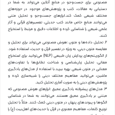
مصنوعی برای جست‌وجو در منابع آنلاین می‌تواند به شما در
دستیابی به مقالات، کتب و پژوهش‌های موجود در حوزه‌های
مختلف شیعی کمک کند.ابزارهای جست‌وجو و تحلیل متنی
می‌توانند منابع خاص مانند کتب حدیثی، تفسیرهای قرآنی و آثار
علمی شیعی را شناسایی کرده و اطلاعات دقیق و مرتبط را استخراج
کنند.
2. تحلیل داده‌ها و متون :هوش مصنوعی می‌تواند برای تحلیل و
مقایسه متون دینی، به ویژه در تفسیر قرآن و حدیث، استفاده شود.
از الگوریتم‌های پردازش زبان طبیعی (NLP) می‌توانید برای استخراج
معانی، تحلیل زبان‌شناسی و شناخت تطابق‌ها یا تفاوت‌های
معنایی در متون شیعی بهره ببرید.با استفاده از مدل‌های یادگیری
ماشین، می‌توانید مفاهیم مختلف دینی را شبیه‌سازی کرده و
پژوهش‌های دینی را به صورت آماری تحلیل کنید.
3. مدل‌های پیشرفته یادگیری عمیق :ابزارهای هوش مصنوعی که
مبتنی بر یادگیری عمیق هستند می‌توانند به شما در شناسایی
الگوها و پیوندهای پنهان در متون دینی کمک کنند. مثلاً با تحلیل
توزیع کلمات، مفاهیم معنوی در قرآن یا حدیث‌های اهل‌بیت (ع) را