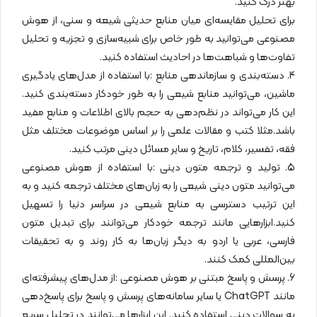
بهتر درک کنید.
برای تحلیل مقایسه‌ای میان منابع حدیثی شیعه و سنی، از هوش
مصنوعی می‌توانید به طور خاص برای شبیه‌سازی و تجزیه و تحلیل
تفاوت‌ها و شباهت‌ها در احادیث استفاده کنید.
4. دسته‌بندی و سازماندهی منابع :با استفاده از مدل‌های یادگیری
ماشین، می‌توانید منابع شیعی را به طور خودکار دسته‌بندی کنید.
این کار می‌تواند در نظم‌دهی به حجم بالای اطلاعات و منابع مفید
باشد.مثلا کتب و مقالات علمی را بر اساس موضوعات مختلف مثل
فقه، تفسیر، کلام، تاریخ و سایر مسائل دینی مرتب کنید.
5. تولید و ترجمه متون دینی :با استفاده از هوش مصنوعی
می‌توانید متون دینی شیعی را به زبان‌های مختلف ترجمه کنید و به
این ترتیب دسترسی به منابع شیعی در سراسر دنیا را تسهیل
کنید.ابزارهایی مانند ترجمه خودکار می‌توانند برای تبدیل متون
فارسی، عربی یا اردو به دیگر زبان‌ها به کار روند و به تحقیقات
بین‌المللی کمک کنند.
6. پرسش و پاسخ مبتنی بر هوش مصنوعی :از مدل‌های پیشرفته‌ای
مانند ChatGPT یا سایر سامانه‌های پرسش و پاسخ برای پاسخ‌دهی
به سوالات دینی استفاده کنید. این ابزارها می‌توانند در تحلیل سریع