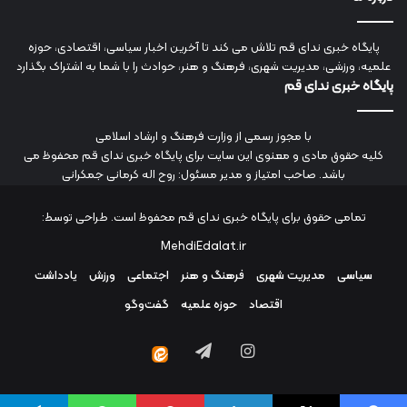
پایگاه خبری ندای قم تلاش می کند تا آخرین اخبار سیاسی، اقتصادی، حوزه
علمیه، ورزشی، مدیریت شهری، فرهنگ و هنر، حوادث را با شما به اشتراک بگذارد
پایگاه خبری ندای قم
با مجوز رسمی از وزارت فرهنگ و ارشاد اسلامی
کلیه حقوق مادی و معنوی این سایت برای پایگاه خبری ندای قم محفوظ می
باشد. صاحب امتیاز و مدیر مسئول: روح اله کرمانی جمکرانی
تمامی حقوق برای پایگاه خبری ندای قم محفوظ است. طراحی توسط:
MehdiEdalat.ir
سیاسی
مدیریت شهری
فرهنگ و هنر
اجتماعی
ورزش
یادداشت
اقتصاد
حوزه علمیه
گفت‌وگو
اینستاگرام
تلگرام
ایتا