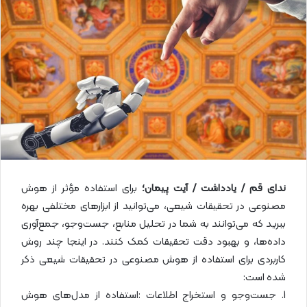
ل
ا
ی
م
ی
ل
ندای قم / یادداشت / آیت پیمان؛
برای استفاده مؤثر از هوش
مصنوعی در تحقیقات شیعی، می‌توانید از ابزارهای مختلفی بهره
ببرید که می‌توانند به شما در تحلیل منابع، جست‌وجو، جمع‌آوری
داده‌ها، و بهبود دقت تحقیقات کمک کنند. در ا‌ینجا چند روش
کاربردی برای استفاده از هوش مصنوعی در تحقیقات شیعی ذکر
شده است:
1. جست‌وجو و استخراج اطلاعات :استفاده از مدل‌های هوش