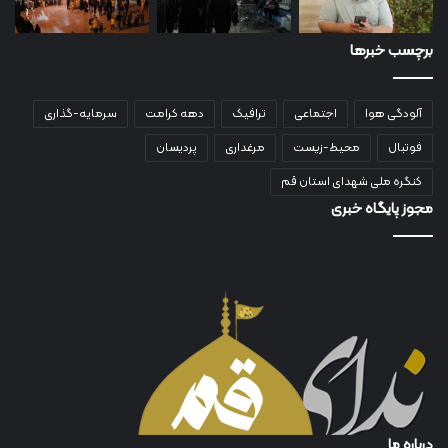
برچسب خبرها
آلودگی هوا
اجتماعی
ترافیک
دهه کرامت
سرمایه-گذاری
فوتبال
محیط-زیست
مرغداری
پردیسان
کنگره ملی شهدای استان قم
مجوز پایگاه خبری
درباره ما