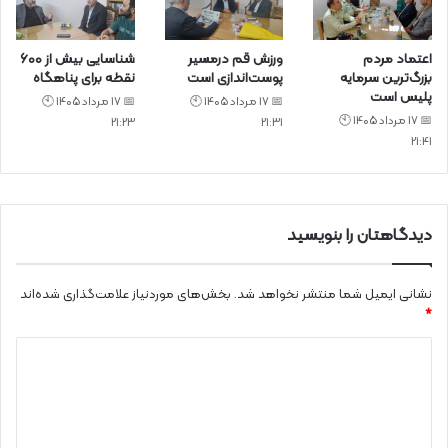
اعتماد مردم
ورزش قم درمسیر
شناسایی بیش از ۶۰۰
بزرگ‌ترین سرمایه
پوست‌اندازی است
نقطه برای پناهگاه
پلیس است
📅 17 مرداد 1405 🕙
📅 17 مرداد 1405 🕙
📅 17 مرداد 1405 🕙
21:23
21:31
21:41
دیدگاهتان را بنویسید
نشانی ایمیل شما منتشر نخواهد شد.
بخش‌های موردنیاز علامت‌گذاری شده‌اند
*
د
ی
د
گ