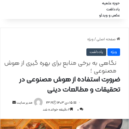
حوزه علمیه
یادداشت
عکس و ویدئو
صفحه اصلی
/
ویژه
ویژه
یادداشت
نگاهی به برخی منابع برای بهره ‌گیری از هوش
مصنوعی ؛
ضرورت استفاده از هوش مصنوعی در
تحقیقات و مطالعات دینی
📅 15 دی 1403 🕙23:21
ا
مدیر سایت
0
2 دقیقه خوانده شد
ر
س
ا