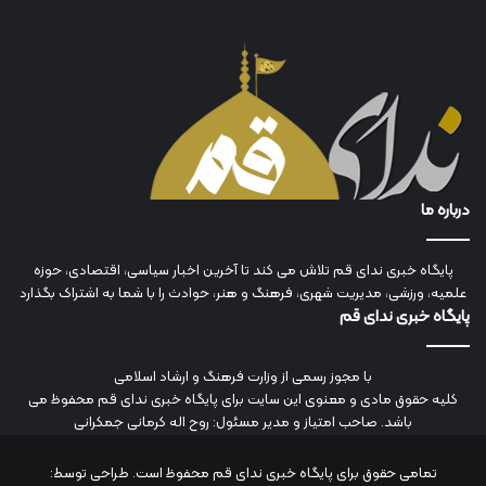
درباره ما
پایگاه خبری ندای قم تلاش می کند تا آخرین اخبار سیاسی، اقتصادی، حوزه
علمیه، ورزشی، مدیریت شهری، فرهنگ و هنر، حوادث را با شما به اشتراک بگذارد
پایگاه خبری ندای قم
با مجوز رسمی از وزارت فرهنگ و ارشاد اسلامی
کلیه حقوق مادی و معنوی این سایت برای پایگاه خبری ندای قم محفوظ می
باشد. صاحب امتیاز و مدیر مسئول: روح اله کرمانی جمکرانی
تمامی حقوق برای پایگاه خبری ندای قم محفوظ است. طراحی توسط: