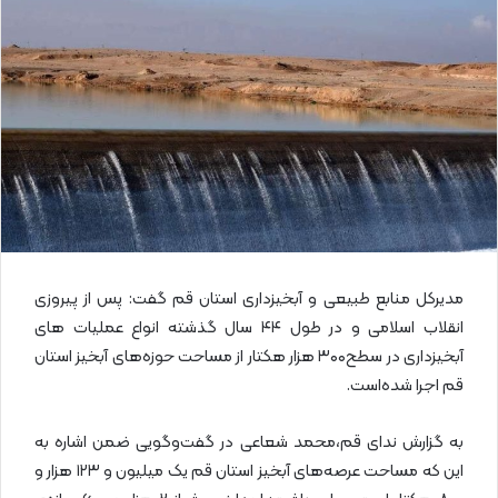
ا
ی
م
ی
ل
مدیرکل منابع طبیعی و آبخیزداری استان قم گفت: پس از پیروزی
انقلاب اسلامی و در طول ۴۴ سال گذشته انواع عملیات های
آبخیزداری در سطح۳۰۰ هزار هکتار از مساحت حوزه‌های آبخیز استان
قم اجرا شده‌است.
به گزارش ندای قم،محمد شعاعی در گفت‌وگویی ضمن اشاره به
این که مساحت عرصه‌های آبخیز استان قم یک میلیون و ۱۲۳ هزار و