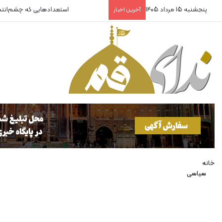
پنجشنبه 15 مرداد 1405
استعدادهایی که چشم‌انت
آخرین اخبار
خانه
سیاسی