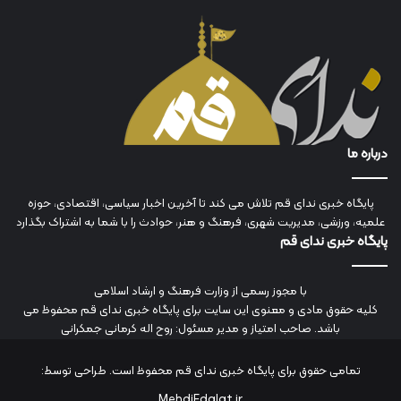
درباره ما
پایگاه خبری ندای قم تلاش می کند تا آخرین اخبار سیاسی، اقتصادی، حوزه
علمیه، ورزشی، مدیریت شهری، فرهنگ و هنر، حوادث را با شما به اشتراک بگذارد
پایگاه خبری ندای قم
با مجوز رسمی از وزارت فرهنگ و ارشاد اسلامی
کلیه حقوق مادی و معنوی این سایت برای پایگاه خبری ندای قم محفوظ می
باشد. صاحب امتیاز و مدیر مسئول: روح اله کرمانی جمکرانی
تمامی حقوق برای پایگاه خبری ندای قم محفوظ است. طراحی توسط:
MehdiEdalat.ir