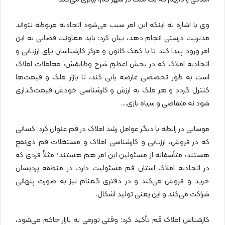
وی با اشاره به اینکه این امر سبب می‌شود اتحادیه مربوطه نتواند
مدیریت درستی انجام دهد، بیان کرد: باید معاونت قضایی به این
امر ورود پیدا کند تا با کمک کانون و مرکز کارشناسان برای ارزیابی و
اتحادیه املاک که در بخش اعظمِ شرح وظایفش، معاملات املاک
است به طور تخصصی عارضه یابی کند، تا بازار ملک و قیمت‌ها
کنترل گردد و هر ملک به ارزش و کارشناسی خودش قیمت‌گذاری
شود نه متقاضی و سیاه بازی….
موسایی در رابطه با دیگر عوامل رشد املاک در قم عنوان کرد: کسانی
که در فروش، ارزیابی و کارشناسی املاک و مستغلات قم ذی‌نفع
هستند، متأسفانه از مسئولین این امر هم هستند؛ مثلاً فردی که
در اتحادیه املاک استان قم مسئولیت دارد، در منطقه پردیسان
خرید و فروش می‌کند و در دفتری گمنام نیز به صورت پنهانی
شراکت می‌کند و این یعنی تولید اشکال.
کارشناس املاک قم تأکید کرد: وقتی تورمی به بازار حاکم می‌شود،