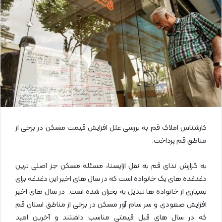
ا
ی
م
ی
ل
کارشناس املاک قم به بررسی علل افزایش قیمت مسکن در برخی از
مناطق قم پرداخت.
به گزارش ندای قم به نقل ازایسنا، مسئله مسکن جز اصلی ترین
دغدغده های یک خانواده است که در سال های اخیر این دغدغه برای
بسیاری از خانواده ها تبدیل به بحران شده است. در سال های اخیر
افزایش صعودی و سر سام آور مسکن در برخی از مناطق استان قم
که در سال های قبل قیمتی مناسب داشتند و آخرین امید