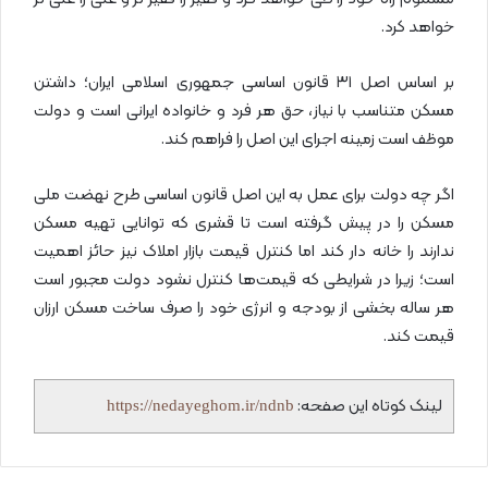
خواهد کرد.
بر اساس اصل ۳۱ قانون اساسی جمهوری اسلامی ایران؛ داشتن
مسکن متناسب با نیاز، حق هر فرد و خانواده ایرانی است و دولت
موظف است زمینه اجرای این اصل را فراهم کند.
اگر چه دولت برای عمل به این اصل قانون اساسی طرح نهضت ملی
مسکن را در پیش گرفته است تا قشری که توانایی تهیه مسکن
ندارند را خانه دار کند اما کنترل قیمت بازار املاک نیز حائز اهمیت
است؛ زیرا در شرایطی که قیمت‌ها کنترل نشود دولت مجبور است
هر ساله بخشی از بودجه و انرژی خود را صرف ساخت مسکن ارزان
قیمت کند.
لینک کوتاه این صفحه:
https://nedayeghom.ir/ndnb