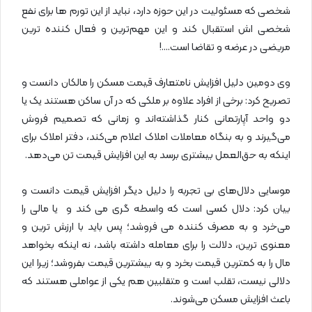
شخصی که مسئولیت در این حوزه دارد، نباید از این تورم ها برای نفع
شخصی اش استقبال کند و این مهم‌ترین و فعال‌ کننده ترین
مریضی در عرضه و تقاضا است….!
وی دومین دلیل افزایش نامتعارف قیمت مسکن را مالکان دانست و
تصریح کرد: برخی از افراد علاوه بر ملکی که در آن ساکن هستند یک یا
دو واحد آپارتمانی کنار گذاشته‌اند و زمانی که تصمیم فروش
می‌گیرند و به بنگاه معاملات املاک اعلام می‌کند، دفتر املاک برای
اینکه به حق‌العمل بیشتری برسد به این افزایش قیمت تن می‌دهد.
موسایی دلال‌های بی تجربه را دلیل دیگر افزایش قیمت دانست و
بیان کرد: دلال کسی است که واسطه گری می کند و یا مالی را
می‌خرد و به مصرف کننده می فروشد؛ پس باید با ارزش ترین و
معنوی ترین، دلالت را برای معامله داشته باشد، نه اینکه بخواهد
مال را به کمترین قیمت بخرد و به بیشترین قیمت بفروشد؛ زیرا این
دلالی نیست، تقلب است و متقلبین هم یکی از عواملی هستند که
باعث افزایش مسکن می‌شوند.