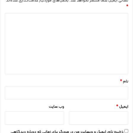
نشانی ایمیل شما منتشر نخواهد شد.
بخش‌های موردنیاز علامت‌گذاری شده‌اند
*
د
ی
د
گ
ا
ه
*
نام
*
ایمیل
*
وب‌ سایت
ذخیره نام، ایمیل و وبسایت من در مرورگر برای زمانی که دوباره دیدگاهی