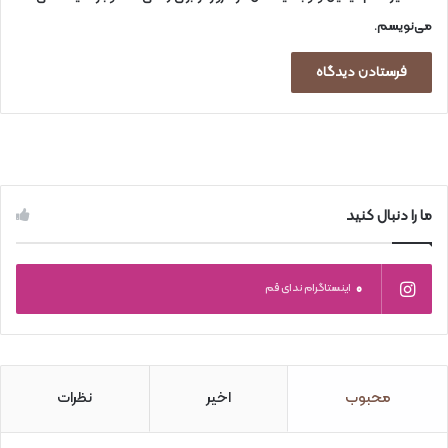
می‌نویسم.
ما را دنبال کنید
0
اینستاگرام ندای قم
محبوب
اخیر
نظرات