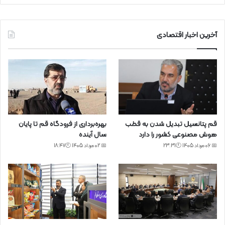
آخرین اخبار اقتصادی
قم پتانسیل تبدیل شدن به قطب
بهره‌برداری از فرودگاه قم تا پایان
هوش مصنوعی کشور را دارد
سال آینده
📅 06 مرداد 1405 🕙23:31
📅 02 مرداد 1405 🕙18:47