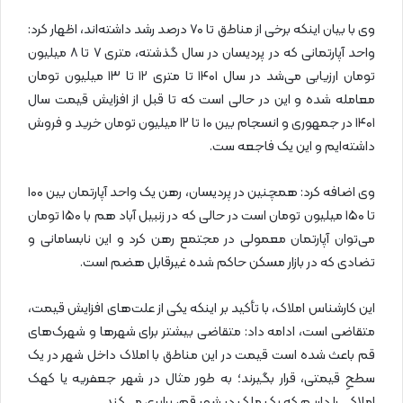
وی با بیان اینکه برخی از مناطق تا ۷۰ درصد رشد داشته‌اند، اظهار کرد:
واحد آپارتمانی که در پردیسان در سال گذشته، متری ۷ تا ۸ میلیون
تومان ارزیابی می‌شد در سال ۱۴۰۱ تا متری ۱۲ تا ۱۳ میلیون تومان
معامله شده و این در حالی است که تا قبل از افزایش قیمت سال
۱۴۰۱ در جمهوری و انسجام بین ۱۰ تا ۱۲ میلیون تومان خرید و فروش
داشته‌ایم و این یک فاجعه ست.
وی اضافه کرد: همچنین در پردیسان، رهن یک واحد آپارتمان بین ۱۰۰
تا ۱۵۰ میلیون تومان است در حالی که در زنبیل آباد هم با ۱۵۰ تومان
می‌توان آپارتمان معمولی در مجتمع رهن کرد و این نابسامانی و
تضادی که در بازار مسکن حاکم شده غیرقابل هضم است.
این کارشناس املاک، با تأکید بر اینکه یکی از علت‌های افزایش قیمت،
متقاضی است، ادامه داد: متقاضی بیشتر برای شهرها و شهرک‌های
قم باعث شده است قیمت‌ در این مناطق با املاک داخل شهر در یک
سطحِ قیمتی، قرار بگیرند؛ به طور مثال در شهر جعفریه یا کهک
املاکی را داریم که یک ملک در شهر قم، برابری می‌کند.