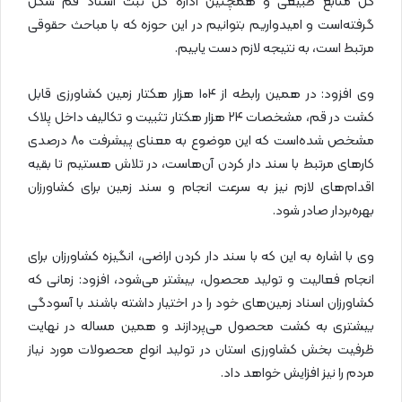
کل منابع طبیعی و همچنین اداره کل ثبت اسناد قم شکل
گرفته‌است و امیدواریم بتوانیم در این حوزه که با مباحث حقوقی
مرتبط است، به نتیجه لازم دست یابیم.
وی افزود: در همین رابطه از ۱۰۴ هزار هکتار زمین کشاورزی قابل
کشت در قم، مشخصات ۲۴ هزار هکتار تثبیت و تکالیف داخل پلاک
مشخص شده‌است که این موضوع به معنای پیشرفت ۸۰ درصدی
کارهای مرتبط با سند دار کردن آن‌هاست،‌ در تلاش هستیم تا بقیه
اقدام‌های لازم نیز به سرعت انجام و سند زمین برای کشاورزان
بهره‌بردار صادر شود.
وی با اشاره به این که با سند دار کردن اراضی، انگیزه کشاورزان برای
انجام فعالیت‌ و تولید محصول، بیشتر می‌شود، افزود: زمانی که
کشاورزان اسناد زمین‌های خود را در اختیار داشته‌ باشند با آسودگی
بیشتری به کشت محصول می‌پردازند و همین مساله در نهایت
ظرفیت بخش کشاورزی استان در تولید انواع محصولات مورد نیاز
مردم را نیز افزایش خواهد داد.