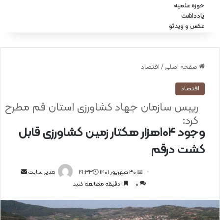
حوزه علمیه
یادداشت
عکس و ویدئو
صفحه اصلی
/
اقتصاد
اقتصاد
رییس سازمان جهاد کشاورزی استان قم مطرح
کرد:
وجود ۱۰۴هزار هکتار زمین کشاورزی قابل
کشت درقم
📅 30 شهریور 1401 🕙19:33
ا
مدیر سایت
0
1 دقیقه مطالعه کنید
ر
س
ا
ل