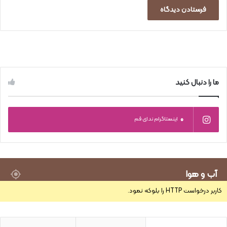
ما را دنبال کنید
0
اینستاگرام ندای قم
آب و هوا
کاربر درخواست HTTP را بلوکه نمود.