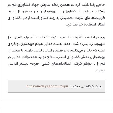
حاجی رضا تاکید کرد: در همین رابطه سازمان جهاد کشاورزی قم در
راستای حمایت از کشاورزان و بهره‌برداران این بخش،‌ از همه
ظرفیت‌ها برای سرعت بخشیدن به روند صدور اسناد اراضی کشاورزی
استان استفاده خواهد کرد.
وی در ادامه با اشاره به اهمیت تولید غذای سالم برای تامین نیاز
شهروندان، بیان داشت: حفظ امنیت غذایی مردم مهمترین رویکردی
است که دنبال می‌کنیم و بر همین اساس تلاش داریم با همکاری
بهره‌برداران بخش کشاورزی استان، سطح تولید محصولات غذایی در
قم را با درنظر گرفتن استانداردهای کیفی، هرچه بیشتر افزایش
دهیم.
لینک کوتاه این صفحه:
https://nedayeghom.ir/ujrn