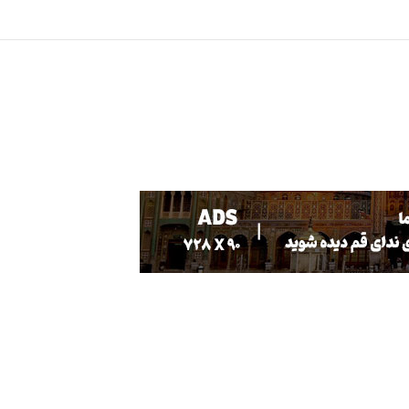
 نابینا وکم بینا