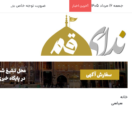
جمعه 16 مرداد 1405
ضرورت توجه خاص به ورزشکاران
آخرین اخبار
خانه
سیاسی