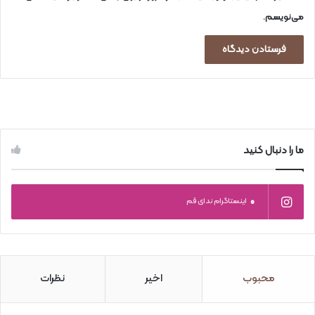
می‌نویسم.
ما را دنبال کنید
0
اینستاگرام ندای قم
محبوب
اخیر
نظرات