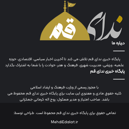
درباره ما
پایگاه خبری ندای قم تلاش می کند تا آخرین اخبار سیاسی، اقتصادی، حوزه
علمیه، ورزشی، مدیریت شهری، فرهنگ و هنر، حوادث را با شما به اشتراک بگذارد
پایگاه خبری ندای قم
با مجوز رسمی از وزارت فرهنگ و ارشاد اسلامی
کلیه حقوق مادی و معنوی این سایت برای پایگاه خبری ندای قم محفوظ می
باشد. صاحب امتیاز و مدیر مسئول: روح اله کرمانی جمکرانی
تمامی حقوق برای پایگاه خبری ندای قم محفوظ است. طراحی توسط:
MehdiEdalat.ir