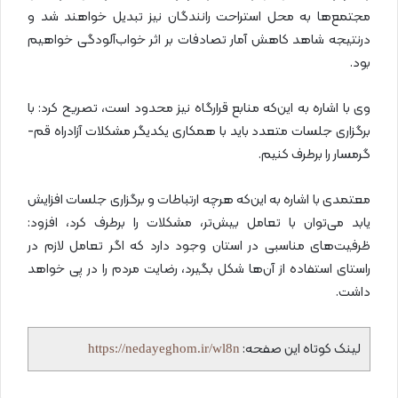
مجتمع‌ها به محل استراحت رانندگان نیز تبدیل خواهند شد و
درنتیجه شاهد کاهش آمار تصادفات بر اثر خواب‌آلودگی خواهیم
بود.
وی با اشاره به این‌که منابع قرارگاه نیز محدود است، تصریح کرد: با
برگزاری جلسات متعدد باید با همکاری یکدیگر مشکلات آزادراه قم-
گرمسار را برطرف کنیم.
معتمدی با اشاره به این‌که هرچه ارتباطات و برگزاری جلسات افزایش
یابد می‌توان با تعامل بیش‌تر، مشکلات را برطرف کرد، افزود:
ظرفیت‌های مناسبی در استان وجود دارد که اگر تعامل لازم در
راستای استفاده از آن‌ها شکل بگیرد، رضایت مردم را در پی خواهد
داشت.
لینک کوتاه این صفحه:
https://nedayeghom.ir/wl8n