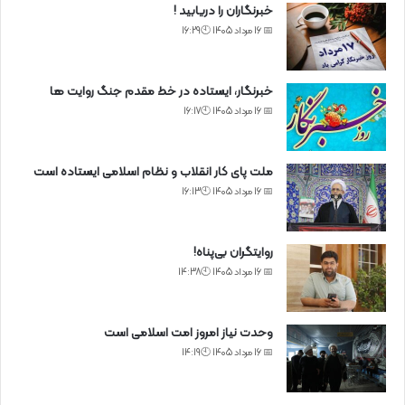
خبرنگاران را دریابید !
📅 16 مرداد 1405 🕙16:29
خبرنگار، ایستاده در خط مقدم جنگ روایت ها
📅 16 مرداد 1405 🕙16:17
ملت پای کار انقلاب و نظام اسلامی ایستاده است
📅 16 مرداد 1405 🕙16:13
روایتگران بی‌پناه!
📅 16 مرداد 1405 🕙14:38
وحدت نیاز امروز امت اسلامی است
📅 16 مرداد 1405 🕙14:19