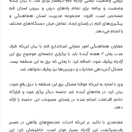
بررسی وضعیت ایمنی آزادراه قم-گرمسار برگزار شد، با بیان اینکه
وضعیت و برنامه برای تمام راه‌های درون و بیرون استان قم
مشخص است، افزود: مجموعه مدیریت استان هماهنگی و
پیگیری‌های لازم در راستای ایجاد تعامل میان دستگاه‌های مختلف
را انجام می‌دهد.
معاون هماهنگی امور عمرانی استانداری قم با بیان این‌که ظرف
مدت‌ زمان ۲ هفته آینده باید با برگزاری جلسه‌ای موضوع برق این
آزادراه برطرف شود، اضافه کرد: تا زمانی که برق به این منطقه نرسد،
مشکل آنتن‌دهی مخابرات و دوربین‌ها نیز برطرف نخواهد شد.
وی با اشاره به این‌که موقتا مشکل برق این منطقه با دیزل رفع شود،
بیان کرد: در ماه‌های آینده باید جلسه دیگر برگزار شود و قرارگاه
خاتم اقدامات انجام‌ شده در راستای مصوبات این جلسه را ارائه
دهد.
معتمدی با تاکید بر این‌که احداث مجتمع‌های رفاهی در مسیر
رفت‌وبرگشت این آزادراه بسیار موثر است، خاطرنشان کرد: این