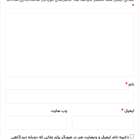
نشانی ایمیل شما منتشر نخواهد شد.
بخش‌های موردنیاز علامت‌گذاری شده‌اند
*
د
ی
د
گ
ا
ه
*
نام
*
ایمیل
*
وب‌ سایت
ذخیره نام، ایمیل و وبسایت من در مرورگر برای زمانی که دوباره دیدگاهی