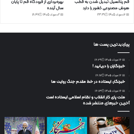
قم پتانسیل تبدیل شدن به قطب
بهره‌برداری از فرودگاه قم تا پایان
هوش مصنوعی کشور را دارد
سال آینده
📅 06 مرداد 1405 🕙23:31
📅 02 مرداد 1405 🕙18:47
پربازدیدترین پست ها
📅 16 مرداد 1405 🕙16:29
خبرنگاران را دریابید !
📅 16 مرداد 1405 🕙16:17
خبرنگار، ایستاده در خط مقدم جنگ روایت ها
📅 16 مرداد 1405 🕙16:13
ملت پای کار انقلاب و نظام اسلامی ایستاده است
آخرین خبرهای منتشر شده