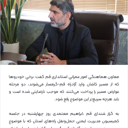
ا
ی
م
ی
ل
معاون هماهنگی امور عمرانی استانداری قم گفت: برخی خودروها
که از مسیر کاشان وارد آزادراه قم-گرمسار می‌شوند، دو مرحله
عوارض مسیر را پرداخت می‌کنند که موجب نارضایتی شده است و
باید هرچه سریع‌تر این موضوع رفع شود.
به گزار شندای قم ،ابراهیم معتمدی روز چهارشنبه در جلسه
کمیسیون مدیریت ایمنی حمل‌ونقل راه‌های استان که با موضوع