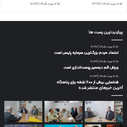
📅 06 مرداد 1405 🕙23:31
📅 02 مرداد 1405 🕙18:47
پربازدیدترین پست ها
📅 17 مرداد 1405 🕙21:41
اعتماد مردم بزرگ‌ترین سرمایه پلیس است
📅 17 مرداد 1405 🕙21:31
ورزش قم درمسیر پوست‌اندازی است
📅 17 مرداد 1405 🕙21:23
شناسایی بیش از ۶۰۰ نقطه برای پناهگاه
آخرین خبرهای منتشر شده