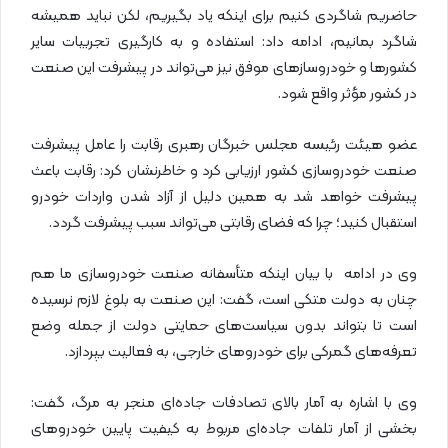
حاضریم شاگردی کنیم برای اینکه یاد بگیریم، لکن نباید همیشه
شاگرد بمانیم، ادامه داد: استفاده و به کارگیری تجربیات سایر
کشور‌ها و خودروساز‌های موفق نیز می‌تواند در پیشرفت این صنعت
در کشور مؤثر واقع شود.
عضو هیئت رئیسه مجلس خبرگان رهبری رقابت را عامل پیشرفت
صنعت خودروسازی کشور ارزیابی کرد و خاطرنشان کرد: رقابت باعث
پیشرفت خواهد شد به همین دلیل از آزاد شدن واردات خودرو
استقبال کنید؛ چرا که فضای رقابتی می‌تواند سبب پیشرفت گردد.
وی در ادامه با بیان اینکه متأسفانه صنعت خودروسازی ما هم
چنان به دولت متکی است، گفت: این صنعت به بلوغ لازم نرسیده
است تا بتواند بدون سیاست‌های حمایتی دولت از جمله وضع
تعرفه‌های گمرکی برای خودرو‌های خارجی، به فعالیت بپردازد.
وی با اشاره به آمار بالای تصادفات جاده‌ای منجر به مرگ، گفت:
بخشی از آمار تلفات جاده‌ای مربوط به کیفیت پایین خودرو‌های