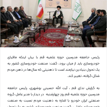
ی
م
ی
ل
رئیس جامعه مدرسین حوزه علمیه قم با بیان اینکه مافیای
خودروسازی باید از میان برود، گفت: صنعت خودروسازی کشور به
یک تحول بنیادین نیازمند است تا ذهنیتی که سال‌ها در ذهن مردم
شکل گرفته، تغییر کند.
به گزارش ندای قم ، آیت الله حسینی بوشهری، رئیس جامعه
مدرسین حوزه علمیه قم روز چهارشنبه در دیدار با مدیر عامل گروه
صنعتی ایران خودرو با اشاره به ذهنیت مردم نسبت به صنعت
خودروسازی داخلی، گفت: صنعت خودروسازی کشور به یک تحول