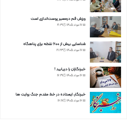
ورزش قم درمسیر پوست‌اندازی است
📅 17 مرداد 1405 🕙21:31
شناسایی بیش از ۶۰۰ نقطه برای پناهگاه
📅 17 مرداد 1405 🕙21:23
خبرنگاران را دریابید !
📅 16 مرداد 1405 🕙16:29
خبرنگار، ایستاده در خط مقدم جنگ روایت ها
📅 16 مرداد 1405 🕙16:17