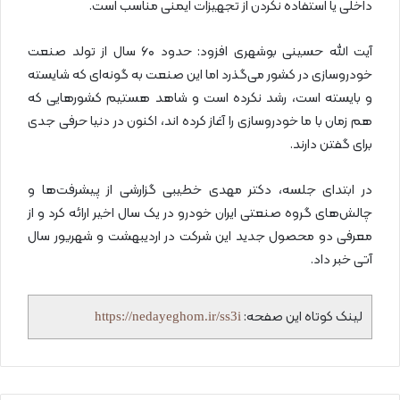
داخلی یا استفاده نکردن از تجهیزات ایمنی مناسب است.
آیت الله حسینی بوشهری افزود: حدود ۶۰ سال از تولد صنعت
خودروسازی در کشور می‌گذرد اما این صنعت به گونه‌ای که شایسته
و بایسته است، رشد نکرده است و شاهد هستیم کشور‌هایی که
هم زمان با ما خودروسازی را آغاز کرده اند، اکنون در دنیا حرفی جدی
برای گفتن دارند.
در ابتدای جلسه، دکتر مهدی خطیبی گزارشی از پیشرفت‌ها و
چالش‌های گروه صنعتی ایران خودرو در یک سال اخیر ارائه کرد و از
معرفی دو محصول جدید این شرکت در اردیبهشت و شهریور سال
آتی خبر داد.
لینک کوتاه این صفحه:
https://nedayeghom.ir/ss3i