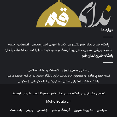
درباره ما
پایگاه خبری ندای قم تلاش می کند تا آخرین اخبار سیاسی، اقتصادی، حوزه
علمیه، ورزشی، مدیریت شهری، فرهنگ و هنر، حوادث را با شما به اشتراک بگذارد
پایگاه خبری ندای قم
با مجوز رسمی از وزارت فرهنگ و ارشاد اسلامی
کلیه حقوق مادی و معنوی این سایت برای پایگاه خبری ندای قم محفوظ می
باشد. صاحب امتیاز و مدیر مسئول: روح اله کرمانی جمکرانی
تمامی حقوق برای پایگاه خبری ندای قم محفوظ است. طراحی توسط:
MehdiEdalat.ir
سیاسی
مدیریت شهری
فرهنگ و هنر
اجتماعی
ورزش
یادداشت