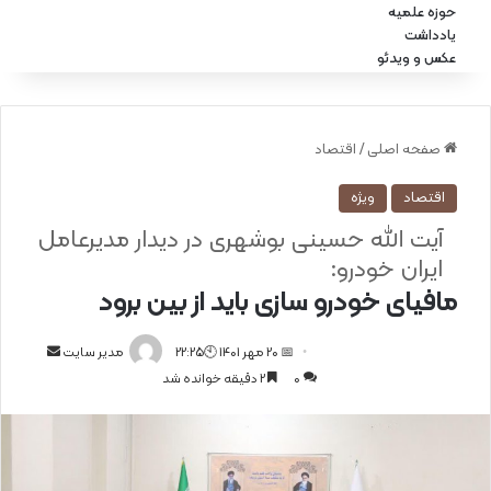
حوزه علمیه
یادداشت
عکس و ویدئو
صفحه اصلی
/
اقتصاد
اقتصاد
ویژه
آیت الله حسینی بوشهری در دیدار مدیرعامل
ایران خودرو:
مافیای خودرو سازی باید از بین برود
📅 20 مهر 1401 🕙22:25
ا
مدیر سایت
0
2 دقیقه خوانده شد
ر
س
ا
ل
ا