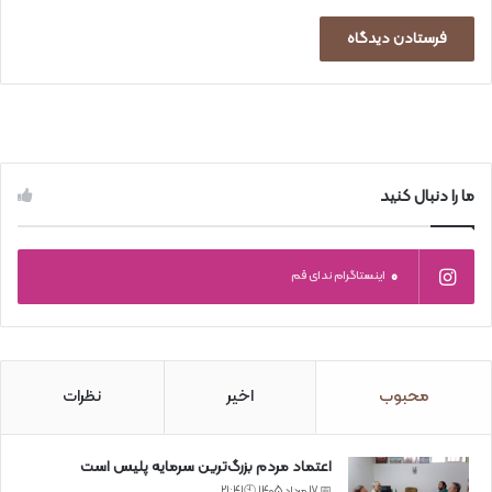
ما را دنبال کنید
0
اینستاگرام ندای قم
محبوب
اخیر
نظرات
اعتماد مردم بزرگ‌ترین سرمایه پلیس است
📅 17 مرداد 1405 🕙21:41