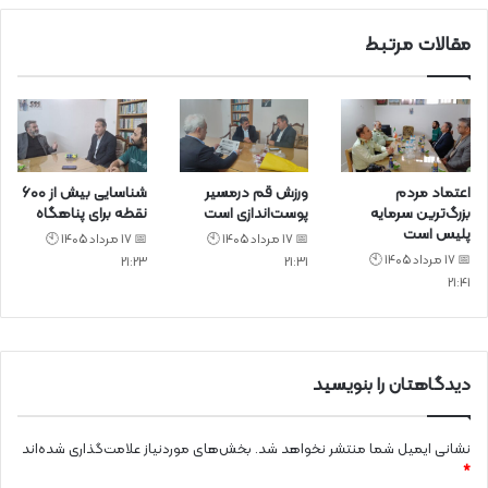
مقالات مرتبط
اعتماد مردم
ورزش قم درمسیر
شناسایی بیش از ۶۰۰
بزرگ‌ترین سرمایه
پوست‌اندازی است
نقطه برای پناهگاه
پلیس است
📅 17 مرداد 1405 🕙
📅 17 مرداد 1405 🕙
📅 17 مرداد 1405 🕙
21:23
21:31
21:41
دیدگاهتان را بنویسید
نشانی ایمیل شما منتشر نخواهد شد.
بخش‌های موردنیاز علامت‌گذاری شده‌اند
*