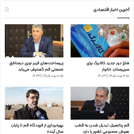
آخرین اخبار اقتصادی
شارژ دور جدید کالابرگ برای
زیرساخت‌های فیبر نوری درمناطق
سرپرستان خانوار
صنعتی قم گسترش می‌یابد
📅 16 مرداد 1405 🕙14:04
📅 10 مرداد 1405 🕙19:32
قم پتانسیل تبدیل شدن به قطب
بهره‌برداری از فرودگاه قم تا پایان
هوش مصنوعی کشور را دارد
سال آینده