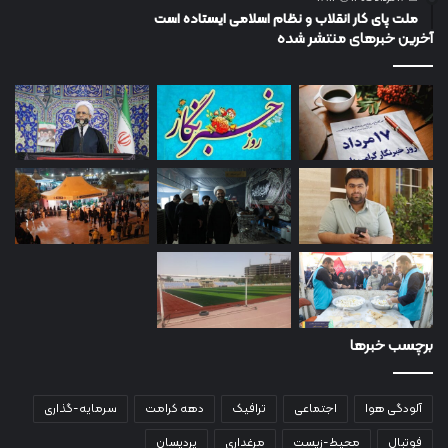
ملت پای کار انقلاب و نظام اسلامی ایستاده است
آخرین خبرهای منتشر شده
برچسب خبرها
آلودگی هوا
اجتماعی
ترافیک
دهه کرامت
سرمایه-گذاری
فوتبال
محیط-زیست
مرغداری
پردیسان