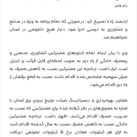
داده‌اند.
ارجمند زاده تصریح کرد: در صورتی که تمام برنامه به ویژه در صنایع
و کشاورزی به درستی اجرا شود دچار هیچ خاموشی در استان
نخواهیم شد.
وی با بیان اینکه تمام کنتورهای مشترکین کشاورزی، صنعتی و
پرمصرف خانگی از راه دور به صورت لحظه‌ای قابل قرائت و کنترل
است، ابراز داشت: چنانچه این مشترکین نسبت به کاهش مصرف به
میزان سهمیه مشخص شده اقدام نکنند نسبت به قطع برقشان از
راه دور اقدام می‌شود.
معاون بهره‌برداری و دیسپاچینگ شرکت توزیع نیروی برق استان با
اشاره به مشوق‌های در نظر گرفته شده برای مشترکینی که نسبت به
مدیریت مصرف اقدام می‌کنند، اظهار داشت: چنانچه مشترکین
خانگی نسبت به کاهش مصرف نسبت به سال گذشته اقدام کنند
به ازای هر کیلووات معادل نرخ 5 کیلووات تشویقی دریافت