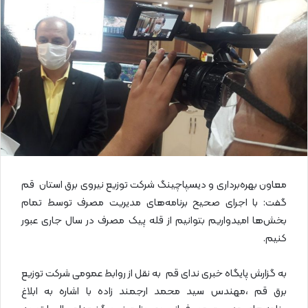
ا
ی
م
ی
ل
معاون بهره‌برداری و دیسپاچینگ شرکت توزیع نیروی برق استان قم
گفت: با اجرای صحیح برنامه‌های مدیریت مصرف توسط تمام
بخش‌ها امیدواریم بتوانیم از قله پیک مصرف در سال جاری عبور
کنیم.
به گزارش پایگاه خبری ندای قم به نقل از روابط عمومی شرکت توزیع
برق قم ،مهندس سید محمد ارجمند زاده با اشاره به ابلاغ