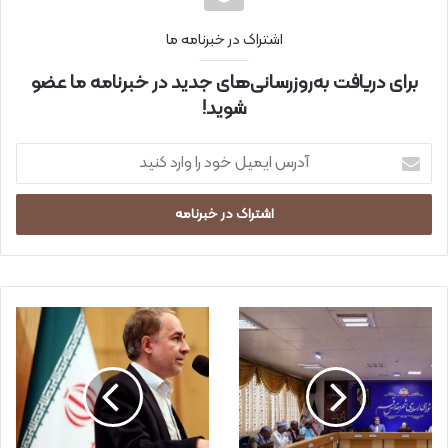
اشتراک در خبرنامه ما
برای دریافت به‌روزرسانی‌های جدید در خبرنامه ما عضو
شوید!
آ
د
ر
س
ا
ی
م
ی
ل
خ
و
د
ر
ا
و