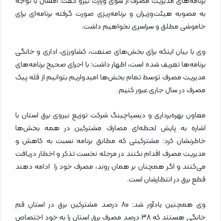
برنامه‌های مدیریت مصرف از سوی وزارت نیرو گفت: امسال با توجه
به مصوبه هیئت‌وزیران و برنامه‌ریزی صورت گرفته برنامه‌ای برای
خاموشی مطلق و سراسری نخواهیم داشت.
وی با بیان اینکه برای بخش‌های صنعت، کشاورزی، اداری و خانگی
برنامه‌ها تعریف شده است، اظهار داشت: با اجرای صحیح برنامه‌های
مدیریت مصرف توسط تمام بخش‌ها امیدواریم بتوانیم از قله پیک
مصرف در سال جاری عبور کنیم.
معاون بهره‌برداری و دیسپاچینگ شرکت توزیع نیروی برق استان با
اشاره به پایش لحظه‌ای مصارف مشترکین در همه بخش‌ها
خاطرنشان کرد: مشترکینی که مطابق برنامه نسبت به کاهش و
مدیریت مصرف اقدام نکنند در مرحله نخست تذکر و اخطار دریافت
می‌کنند و اگر همچنان بر همان روند، مصرف خود را ادامه دهند
قطع برق در انتظارشان است.
وی همچنین یادآور شد: 80 درصد مشترکین برق در استان قم
خانگی هستند که 38 درصد مصرف برق استان را به خود اختصاص