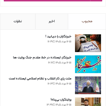
محبوب
اخیر
نظرات
خبرنگاران را دریابید !
📅 16 مرداد 1405 🕙16:29
خبرنگار، ایستاده در خط مقدم جنگ روایت ها
📅 16 مرداد 1405 🕙16:17
ملت پای کار انقلاب و نظام اسلامی ایستاده است
📅 16 مرداد 1405 🕙16:13
روایتگران بی‌پناه!
📅 16 مرداد 1405 🕙14:38