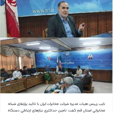
ی
م
ی
ل
نایب رییس هیات مدیره شرکت مخابرات ایران با تاکید برارتقای شبکه
مخابراتی استان قم گفت: تامین حداکثری نیازهای ارتباطی دستگاه