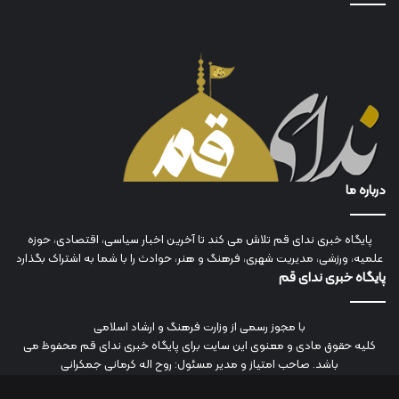
درباره ما
پایگاه خبری ندای قم تلاش می کند تا آخرین اخبار سیاسی، اقتصادی، حوزه
علمیه، ورزشی، مدیریت شهری، فرهنگ و هنر، حوادث را با شما به اشتراک بگذارد
پایگاه خبری ندای قم
با مجوز رسمی از وزارت فرهنگ و ارشاد اسلامی
کلیه حقوق مادی و معنوی این سایت برای پایگاه خبری ندای قم محفوظ می
باشد. صاحب امتیاز و مدیر مسئول: روح اله کرمانی جمکرانی