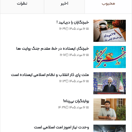
محبوب
اخیر
نظرات
خبرنگاران را دریابید !
📅 16 مرداد 1405 🕙16:29
خبرنگار، ایستاده در خط مقدم جنگ روایت ها
📅 16 مرداد 1405 🕙16:17
ملت پای کار انقلاب و نظام اسلامی ایستاده است
📅 16 مرداد 1405 🕙16:13
روایتگران بی‌پناه!
📅 16 مرداد 1405 🕙14:38
وحدت نیاز امروز امت اسلامی است