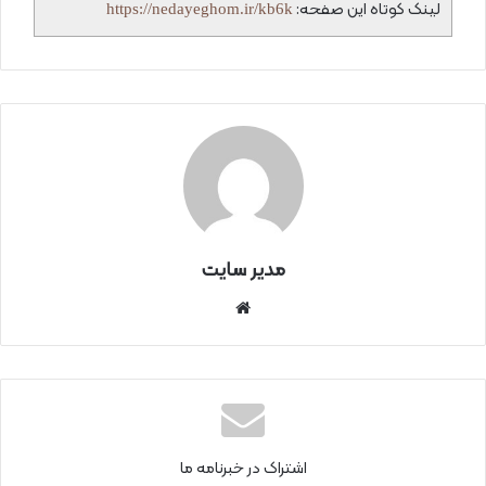
لینک کوتاه این صفحه:
https://nedayeghom.ir/kb6k
مدیر سایت
سای
ت
اینتر
نتی
اشتراک در خبرنامه ما