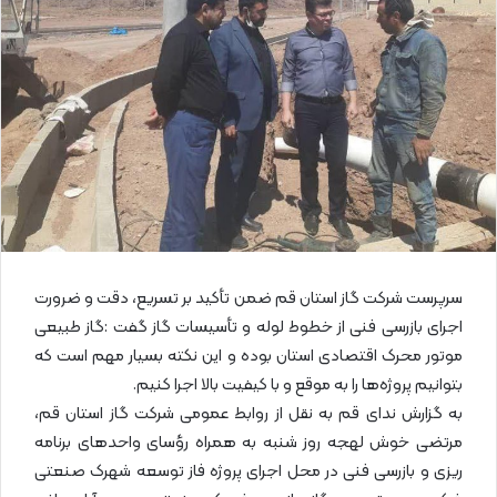
ا
ی
م
ی
ل
سرپرست شرکت گاز استان قم ضمن تأکید بر تسریع، دقت و ضرورت
اجرای بازرسی فنی از خطوط لوله و تأسیسات گاز گفت :گاز طبیعی
موتور محرک اقتصادی استان بوده و این نکته بسیار مهم است که
بتوانیم پروژه‌ها را به موقع و با کیفیت بالا اجرا کنیم.
به گزارش ندای قم به نقل از روابط عمومی شرکت گاز استان قم،
مرتضی خوش لهجه روز شنبه به همراه رؤسای واحدهای برنامه
ریزی و بازرسی فنی در محل اجرای پروژه فاز توسعه شهرک صنعتی