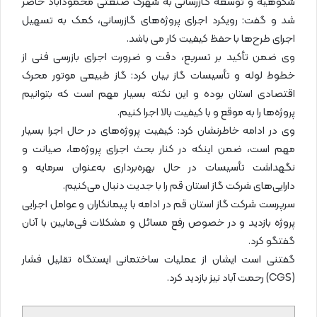
شکوهیه و توسعه گازرسانی به شهرک صنعتی محمودآباد حاضر
شد و گفت: رویکرد اجرای پروژه‌های گازرسانی، کمک به تسهیل
اجرای طرح‌ها با حفظ کیفیت کار می باشد.
وی ضمن تأکید بر تسریع، دقت و ضرورت اجرای بازرسی فنی از
خطوط لوله و تأسیسات گاز بیان کرد: گاز طبیعی موتور محرک
اقتصادی استان بوده و این نکته بسیار مهم است که بتوانیم
پروژه‌ها را به موقع و با کیفیت بالا اجرا کنیم.
وی در ادامه خاطرنشان کرد: کیفیت پروژه‌های در حال اجرا بسیار
مهم است، ضمن اینکه در کنار بحث اجرای پروژه‌ها، صیانت و
نگهداشت تأسیسات در حال بهره‌برداری به‌عنوان سرمایه و
دارایی‌های شرکت گاز استان قم را با جدیت دنبال می‌کنیم.
سرپرست شرکت گاز استان قم در ادامه با پیمانکاران و عوامل اجرایی
پروژه بازدید و در خصوص رفع مسائل و مشکلات فی‌مابین با آنان
گفتگو کرد.
گفتنی است ایشان از عملیات ساختمانی ایستگاه تقلیل فشار
(CGS) رحمت آباد نیز بازدید کرد.