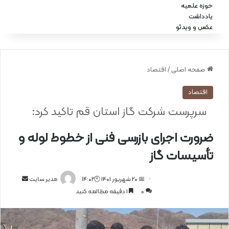
حوزه علمیه
یادداشت
عکس و ویدئو
صفحه اصلی
/
اقتصاد
اقتصاد
سرپرست شرکت گاز استان قم تاکید کرد:
ضرورت اجرای بازرسی فنی از خطوط لوله و
تأسیسات گاز
📅 20 شهریور 1401 🕙14:02
ا
مدیر سایت
0
1 دقیقه مطالعه کنید
ر
س
ا
ل