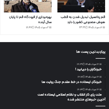
قم پتانسیل تبدیل شدن به قطب
بهره‌برداری از فرودگاه قم تا پایان
هوش مصنوعی کشور را دارد
سال آینده
📅 06 مرداد 1405 🕙23:31
📅 02 مرداد 1405 🕙18:47
پربازدیدترین پست ها
📅 16 مرداد 1405 🕙16:29
خبرنگاران را دریابید !
📅 16 مرداد 1405 🕙16:17
خبرنگار، ایستاده در خط مقدم جنگ روایت ها
📅 16 مرداد 1405 🕙16:13
ملت پای کار انقلاب و نظام اسلامی ایستاده است
آخرین خبرهای منتشر شده