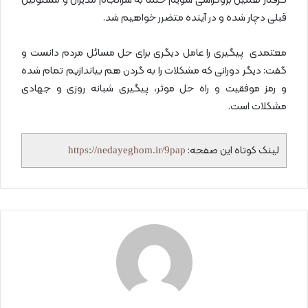
گرفتار همین بروکراسی شویم حتما به سرانجام مدیران و مسئولین
قبلی دچار شده و در آینده متضرر خواهیم شد.
معتمدی پیگیری را عامل دیگری برای حل مسائل مردم دانست و
گفت: دیگر دورانی که مشکلات را به گردن هم بیاندازیم تمام شده
و رمز موفقیت و راه حل موثر، پیگیری شبانه روزی و جهادی
مشکلات است.
لینک کوتاه این صفحه:
https://nedayeghom.ir/9pap