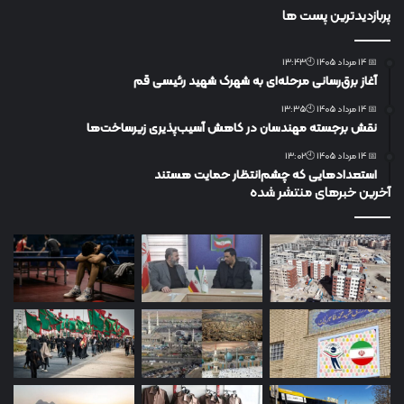
پربازدیدترین پست ها
📅 14 مرداد 1405 🕙13:43
آغاز برق‌رسانی مرحله‌ای به شهرک شهید رئیسی قم
📅 14 مرداد 1405 🕙13:35
نقش برجسته مهندسان در کاهش آسیب‌پذیری زیرساخت‌ها
📅 14 مرداد 1405 🕙13:02
استعدادهایی که چشم‌انتظار حمایت هستند
آخرین خبرهای منتشر شده