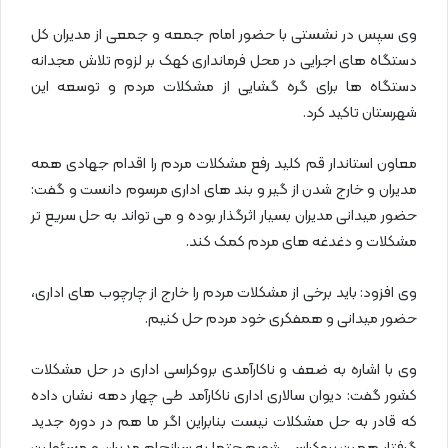
وی سپس در نشستی با حضور امام جمعه و جمعی از مدیران کل
دستگاه های اجرایی در محل فرمانداری کهک بر لزوم تلاش مجدانه
دستگاه ها برای گره گشایی از مشکلات مردم و توسعه این
شهرستان تاکید کرد.
معاون استاندار قم کلید رفع مشکلات مردم را اقدام جهادی همه
مدیران و خارج شدن از گیر و بند های اداری مرسوم دانست و گفت:
حضور میدانی مدیران بسیار اثرگذار بوده و می تواند به حل سریع تر
مشکلات و دغدغه های مردم کمک کند.
وی افزود: باید برخی از مشکلات مردم را خارج از چارچوب های اداری،
حضور میدانی و همفکری خود مردم حل کنیم.
وی با اشاره به ضعف و ناکارآمدی بروکراسی اداری در حل مشکلات
کشور گفت: دیوان سالاری اداری ناکارآمد طی چهار دهه نشان داده
که قادر به حل مشکلات نیست بنابراین اگر ما هم در دوره جدید