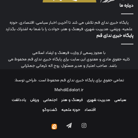
درباره ما
پایگاه خبری ندای قم تلاش می کند تا آخرین اخبار سیاسی، اقتصادی، حوزه
علمیه، ورزشی، مدیریت شهری، فرهنگ و هنر، حوادث را با شما به اشتراک بگذارد
پایگاه خبری ندای قم
با مجوز رسمی از وزارت فرهنگ و ارشاد اسلامی
کلیه حقوق مادی و معنوی این سایت برای پایگاه خبری ندای قم محفوظ می
باشد. صاحب امتیاز و مدیر مسئول: روح اله کرمانی جمکرانی
تمامی حقوق برای پایگاه خبری ندای قم محفوظ است. طراحی توسط:
MehdiEdalat.ir
سیاسی
مدیریت شهری
فرهنگ و هنر
اجتماعی
ورزش
یادداشت
اقتصاد
حوزه علمیه
گفت‌وگو
اینستاگرام
تلگرام
ایتا