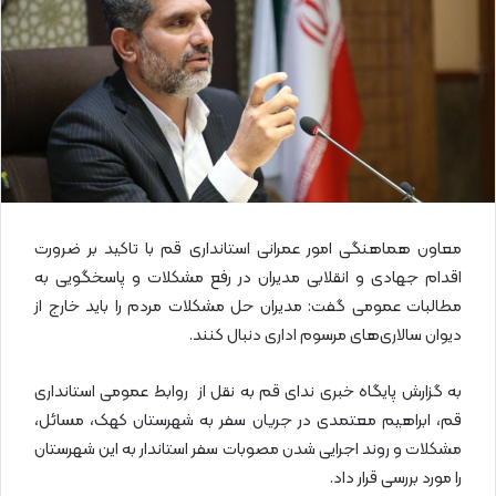
ا
ی
م
ی
ل
معاون هماهنگی امور عمرانی استانداری قم با تاکید بر ضرورت
اقدام جهادی و انقلابی مدیران در رفع مشکلات و پاسخگویی به
مطالبات عمومی گفت: مدیران حل مشکلات مردم را باید خارج از
دیوان سالاری‌های مرسوم اداری دنبال کنند.
به گزارش پایگاه خبری ندای قم به نقل از روابط عمومی استانداری
قم، ابراهیم معتمدی در جریان سفر به شهرستان کهک، مسائل،
مشکلات و روند اجرایی شدن مصوبات سفر استاندار به این شهرستان
را مورد بررسی قرار داد.