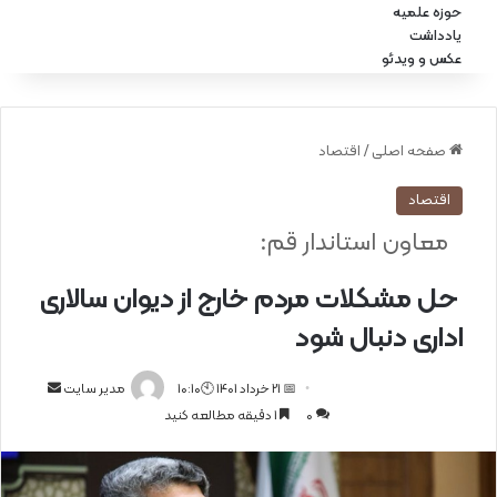
حوزه علمیه
یادداشت
عکس و ویدئو
صفحه اصلی
/
اقتصاد
اقتصاد
معاون استاندار قم:
حل مشکلات مردم خارج از دیوان سالاری
اداری دنبال شود
📅 21 خرداد 1401 🕙10:10
ا
مدیر سایت
0
1 دقیقه مطالعه کنید
ر
س
ا
ل