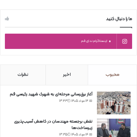
ما را دنبال کنید
0
اینستاگرام ندای قم
محبوب
اخیر
نظرات
آغاز برق‌رسانی مرحله‌ای به شهرک شهید رئیسی قم
📅 14 مرداد 1405 🕙13:43
نقش برجسته مهندسان در کاهش آسیب‌پذیری
زیرساخت‌ها
📅 14 مرداد 1405 🕙13:35