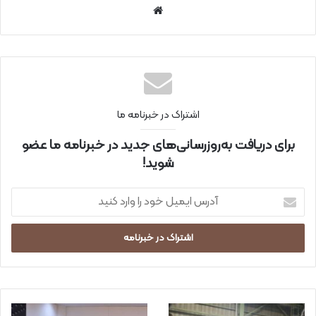
سای
ت
اینتر
نتی
اشتراک در خبرنامه ما
برای دریافت به‌روزرسانی‌های جدید در خبرنامه ما عضو
شوید!
آ
د
ر
س
ا
ی
م
ی
ل