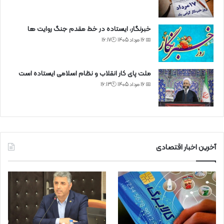
خبرنگار، ایستاده در خط مقدم جنگ روایت ها
📅 16 مرداد 1405 🕙16:17
ملت پای کار انقلاب و نظام اسلامی ایستاده است
📅 16 مرداد 1405 🕙16:13
آخرین اخبار اقتصادی