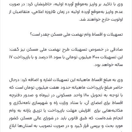
وی با تاکید بر واریز به‌موقع آورده اولیه، خاطرنشان کرد: در صورت
عدم واریز به‌موقع آورده اولیه در زمان ۱۵روزه اعلامی، متقاضیان از
اولویت خارج خواهند شد.
تسهیلات و اقساط وام نهضت ملی مسکن چقدر است؟
صادقی در خصوص تسهیلات طرح نهضت ملی مسکن نیز گفت:
این تسهیلات ۴۰۰ میلیون تومانی با سود ۱۸ درصد و با بازپرداخت ۱۷
ساله خواهد بود.
وی به مبلغ اقساط ماهیانه این تسهیلات اشاره و اضافه کرد: درحال
حاضر مبلغ بازپرداخت ماهیانه حدود هفت میلیون تومان است که
با توجه به تحویل ۱۸۰ واحد مسکونی در تیرماه و صدور دفترچه
اقساط برای اعضای آن، با ستاد وزارت راه و شهرسازی نامه‌نگاری و
مکاتبه‌هایی برای افزایش مهلت بازپرداخت یا تزریق یارانه به وام
انجام شده‌است که طبق قانون باید در شورای عالی مسکن کشور
مورد بحث و بررسی قرار گیرد و در صورت تصویب به استان‌ها ابلاغ