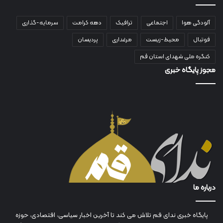
آلودگی هوا
اجتماعی
ترافیک
دهه کرامت
سرمایه-گذاری
فوتبال
محیط-زیست
مرغداری
پردیسان
کنگره ملی شهدای استان قم
مجوز پایگاه خبری
درباره ما
پایگاه خبری ندای قم تلاش می کند تا آخرین اخبار سیاسی، اقتصادی، حوزه