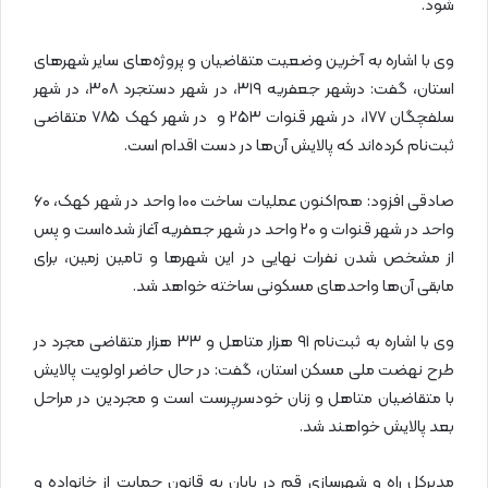
شود.
وی با اشاره به آخرین وضعیت متقاضیان و پروژه‌های سایر شهرهای
استان، گفت: درشهر جعفریه ۳۱۹، در شهر دستجرد ۳۰۸، در شهر
سلفچگان ۱۷۷، در شهر قنوات ۲۵۳ و در شهر کهک ۷۸۵ متقاضی
ثبت‌نام کرده‌اند که پالایش آن‌ها در دست اقدام است.
صادقی افزود: هم‌اکنون عملیات ساخت ۱۰۰ واحد در شهر کهک، ۶۰
واحد در شهر قنوات و ۲۰ واحد در شهر جعفریه آغاز شده‌است و پس
از مشخص شدن نفرات نهایی در این شهرها و تامین زمین، برای
مابقی آن‌ها واحدهای مسکونی ساخته خواهد شد.
وی با اشاره به ثبت‌نام ۹۱ هزار متاهل و ۳۳ هزار متقاضی مجرد در
طرح نهضت ملی مسکن استان، گفت: در حال حاضر اولویت پالایش
با متقاضیان متاهل و زنان خودسرپرست است و مجردین در مراحل
بعد پالایش خواهند شد.
مدیرکل راه و شهرسازی قم در پایان به قانون حمایت از خانواده و