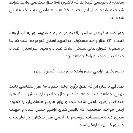
سامانه نام‌نویسی کرده‌اند که تاکنون ۵۵ هزار متقاضی واجد شرایط
شناخته شده و از این تعداد ۲۸ هزار متقاضی به بانک معرفی
شده‌اند.
وی اضافه کرد: بر اساس ابلاغیه وزارت راه و شهرسازی به استان‌ها،
تعداد ۶۳ هزار واحد مسکونی در تعهد استان قم بوده است که بنا
بر مصوبه شورای عالی مسکن، ملاک تعداد و سهم هر استان، تعداد
متقاضیان واجد شرایط خواهد بود.
بازپس‌گیری اراضی حبس‌شده برای جبران کمبود زمین
صادقی با بیان این‌که طبق برآورد اولیه حدود ۸۰ هزار متقاضی تایید
نهایی خواهد شد، ادامه داد: در حال حاضر برای بیش از ۴۰ هزار
متقاضی زمین تامین شده‌است و برای مابقی متقاضیان با کمبود
زمین مواجه هستیم که بازپس‌گیری اراضی حبس شده و مهلت
سپری شده موسسات موسوم به اراضی هزار هکتاری در اولویت و
دستور کار این اداره‌کل است.