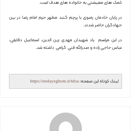
کمک های معیشتی به خانواده های هدف است.
در پایان خادمان رضوی با پرچم گنبد مطهر حرم امام رضا در بین
جهادگران حاضر شدند.
در این مراسم یاد شهیدان مهدی زین الدین، اسماعیل دقایقی،
عباس حاجی زاده و صدرالله فنی گرامی داشته شد.
لینک کوتاه این صفحه:
https://nedayeghom.ir/tdoa