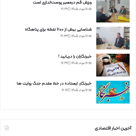
ورزش قم درمسیر پوست‌اندازی است
📅 17 مرداد 1405 🕙21:31
شناسایی بیش از ۶۰۰ نقطه برای پناهگاه
📅 17 مرداد 1405 🕙21:23
خبرنگاران را دریابید !
📅 16 مرداد 1405 🕙16:29
خبرنگار، ایستاده در خط مقدم جنگ روایت ها
📅 16 مرداد 1405 🕙16:17
آخرین اخبار اقتصادی