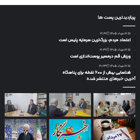
پربازدیدترین پست ها
📅 17 مرداد 1405 🕙21:41
اعتماد مردم، بزرگ‌ترین سرمایه پلیس است
📅 17 مرداد 1405 🕙21:31
ورزش قم درمسیر پوست‌اندازی است
📅 17 مرداد 1405 🕙21:23
شناسایی بیش از ۶۰۰ نقطه برای پناهگاه
آخرین خبرهای منتشر شده