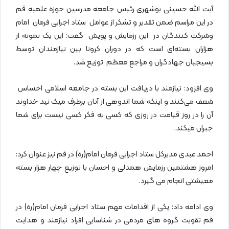
آیت الله حسینی بوشهری رئیس جامعه مدرسین حوزه علمیه قم
در این مراسم ضمن تقدیر و تشکر از عوامل ستاد اجرایی فرمان امام
وشرکت کنندگان در این رزمایش و پویش گفت: این یک نمونه از
هزاران بسته‌ای است که در دوران کرونا بین نیازمندان توسط
بسیجیان جهادگران و مراجع معظم توزیع شد.
وی افزود: نیازمند با دریافت این بسته در جامعه اسلامی احساس
شعف می‌کنند و اینکه شما اندوهی از آنان برطرف میک نید خداوند
آن را در روز قیامت در روزی که کسی به فکر کسی نیست برای شما
جبران میکند.
احمد عبدی مدیرکل ستاد اجرایی فرمان امام(ره) در قم نیز عنوان کرد:
امروز هشتمین رزمایش همدلی و احسان با توزیع چهار هزار بسته
معیشتی انجام می گیرد.
وی ادامه داد: یکی از اقدامات مهم ستاد اجرایی فرمان امام(ره) در
قم تقویت گروه های مردمی در شناسایی افراد نیازمند و هدایت