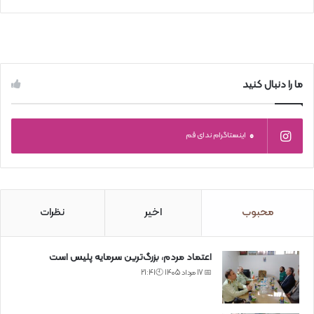
ما را دنبال کنید
0
اینستاگرام ندای قم
محبوب
اخیر
نظرات
اعتماد مردم، بزرگ‌ترین سرمایه پلیس است
📅 17 مرداد 1405 🕙21:41