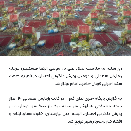
ی
م
ی
ل
روز شنبه به مناسبت میلاد علی بن موسی الرضا هشتمین مرحله
رزمایش همدلی و دومین پویش دلگرمی احسان در قم به همت
ستاد اجرایی فرمان حضرت امام برگزار شد.
به گزارش پایگاه خبری ندای قم ،در قالب رزمایش همدلی ۴ هزار
بسته معیشتی به ارزش هر بسته بیش از ۵۰۰ هزار تومان و در
پویش دلگرمی احسان، البسه بین نیازمندان، خانواده‌های ایتام و
اقشار کم برخوردار شهر توزیع شد.