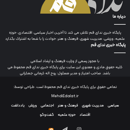
درباره ما
پایگاه خبری ندای قم تلاش می کند تا آخرین اخبار سیاسی، اقتصادی، حوزه
علمیه، ورزشی، مدیریت شهری، فرهنگ و هنر، حوادث را با شما به اشتراک بگذارد
پایگاه خبری ندای قم
با مجوز رسمی از وزارت فرهنگ و ارشاد اسلامی
کلیه حقوق مادی و معنوی این سایت برای پایگاه خبری ندای قم محفوظ می
باشد. صاحب امتیاز و مدیر مسئول: روح اله کرمانی جمکرانی
تمامی حقوق برای پایگاه خبری ندای قم محفوظ است. طراحی توسط:
MehdiEdalat.ir
سیاسی
مدیریت شهری
فرهنگ و هنر
اجتماعی
ورزش
یادداشت
اقتصاد
حوزه علمیه
گفت‌وگو
اینستاگرام
تلگرام