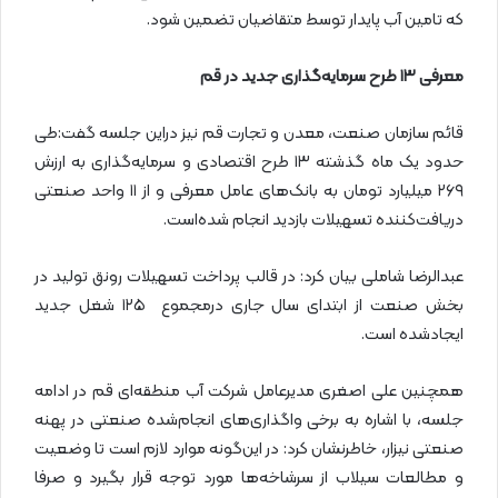
که تامین آب پایدار توسط متقاضیان تضمین شود.
معرفی
۱۳
طرح سرمایه‌گذاری جدید در قم
قائم سازمان صنعت، معدن و تجارت قم نیز دراین جلسه گفت:‌طی
حدود یک ماه گذشته ۱۳ طرح اقتصادی و سرمایه‌گذاری به ارزش
۲۶۹ میلیارد تومان به بانک‌های عامل معرفی و از ۱۱ واحد صنعتی
دریافت‌کننده تسهیلات بازدید انجام‌ شده‌است.
عبدالرضا شاملی بیان کرد: در قالب پرداخت تسهیلات رونق تولید در
بخش صنعت از ابتدای سال جاری درمجموع ۱۲۵ شغل جدید
ایجادشده است.
همچنین علی اصغری مدیرعامل شرکت آب منطقه‌ای قم در ادامه
جلسه، با اشاره به برخی واگذاری‌های انجام‌شده صنعتی در پهنه
صنعتی نیزار، خاطرنشان کرد: در این‌گونه موارد لازم است تا وضعیت
و مطالعات سیلاب از سرشاخه‌ها مورد توجه قرار بگیرد و صرفا