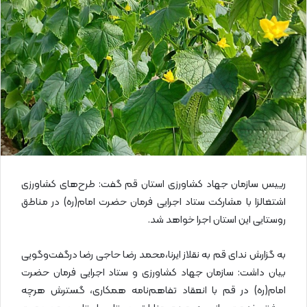
ا
ی
م
ی
ل
رییس سازمان جهاد کشاورزی استان قم گفت: طرح‌های کشاورزی
اشتغالزا با مشارکت ستاد اجرایی فرمان حضرت امام(ره) در مناطق
روستایی این استان اجرا خواهد شد.
به گزارش ندای قم به نقلاز ایرنا،محمد رضا حاجی رضا درگفت‌وگویی
بیان داشت: سازمان جهاد کشاورزی و ستاد اجرایی فرمان حضرت
امام(ره) در قم با انعقاد تفاهم‌نامه همکاری، گسترش هرچه