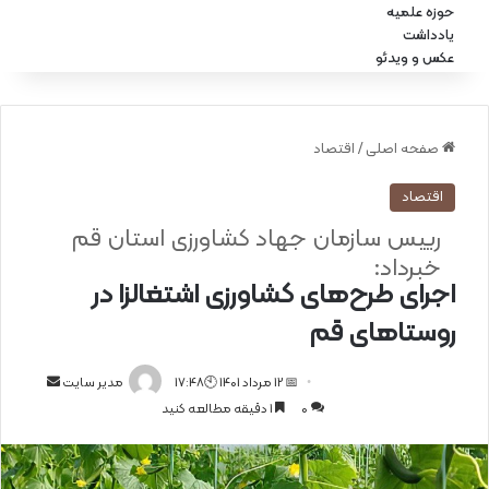
حوزه علمیه
یادداشت
عکس و ویدئو
صفحه اصلی
/
اقتصاد
اقتصاد
رییس سازمان جهاد کشاورزی استان قم
خبرداد:
اجرای طرح‌های کشاورزی اشتغالزا در
روستاهای قم
📅 12 مرداد 1401 🕙17:48
ا
مدیر سایت
0
1 دقیقه مطالعه کنید
ر
س
ا
ل