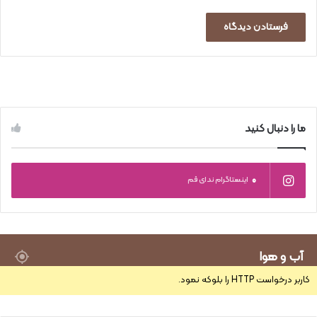
ما را دنبال کنید
0
اینستاگرام ندای قم
آب و هوا
کاربر درخواست HTTP را بلوکه نمود.