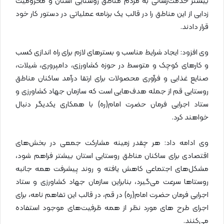
بیشتر خدمت‌رسانی به مردم مناطق روستایی استان و محرومیت
زدایی از این مناطق را در قالب یک برنامه عملیاتی در دستور کار خود
قرار دادند.
وی افزود: ایجاد شرایط مناسب و بسترهای لازم برای راه اندازی کسب
و کارهای کوچک و متوسط در حوزه کشاورزی، دامپروری، شیلات،
صنایع غذایی و فرآوری محصولات برای ارتقا درآمد ساکنان مناطق
روستایی قم از جمله هدف‌هایی است که سازمان جهاد کشاورزی و
ستاد اجرایی فرمان حضرت امام(ره) با همکاری یکدیگر دنبال
خواهند کرد.
وی ادامه داد: هر چقدر زمینه مشارکت جمعی در بخش‌های
اقتصادی برای ساکنان مناطق روستایی استان بیشتر فراهم شود،
مشکل‌های اجتماعی کاهش یافته و روند پیشرفت همه جانبه
روستاها سرعت می‌گیرد، بنابراین سازمان جهاد کشاورزی و ستاد
اجرایی فرمان حضرت امام(ره) در قم، در قالب این تفاهم نامه، برای
اجرای طرح های مورد نظر از همه ظرفیت‌های موجود استفاده
می‌کنند.