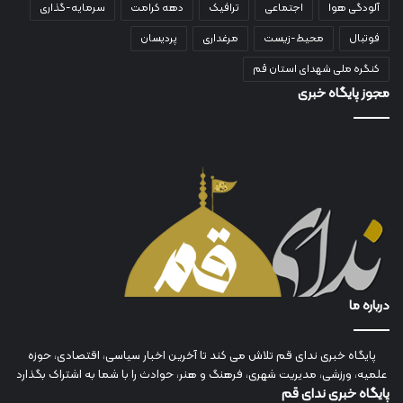
آلودگی هوا
اجتماعی
ترافیک
دهه کرامت
سرمایه-گذاری
فوتبال
محیط-زیست
مرغداری
پردیسان
کنگره ملی شهدای استان قم
مجوز پایگاه خبری
درباره ما
پایگاه خبری ندای قم تلاش می کند تا آخرین اخبار سیاسی، اقتصادی، حوزه
علمیه، ورزشی، مدیریت شهری، فرهنگ و هنر، حوادث را با شما به اشتراک بگذارد
پایگاه خبری ندای قم