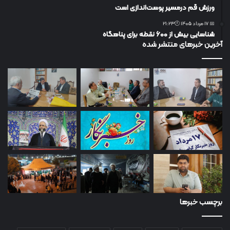
ورزش قم درمسیر پوست‌اندازی است
📅 17 مرداد 1405 🕙21:23
شناسایی بیش از ۶۰۰ نقطه برای پناهگاه
آخرین خبرهای منتشر شده
برچسب خبرها