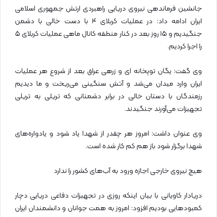
جانشین فرماندهی نیروی دریایی راهبردی ارتش جمهوری اسلامی
ایران ادامه داد: در عملیات کربلای ۴ با دست خالی با دشمن
جنگیدیم و ۱۵ روز بعد در کنار منطقه کانال ماهی عملیات کربلای ۵
را اجرا کردیم.
وی گفت: یگان توپخانه ای و زرهی عراق بعد از شروع هر عملیات
ایران وارد میدان می‌شد و آتش سنگینی می‌ریخت و ما دیدیم
رزمندگان با دستان خالی در برابر دشمنانی که تریلی به تریلی
تجهیزات می‌آورند جنگیدند.
وی عنوان داشت: امروز هر چقدر از شهدا یاد شود و یادواره‌های
شهدا برگزار شود باز هم کم کار شده است.
هیچ نیروی خارجی اجازه ورود به آب‌های کشور را ندارد
دریادار کاویانی با بیان اینکه روزی در تجهیزات دفاعی دریایی دچار
کمبودهایی بودیم افزود: امروز به همت جوانان و دانشمندان ایران