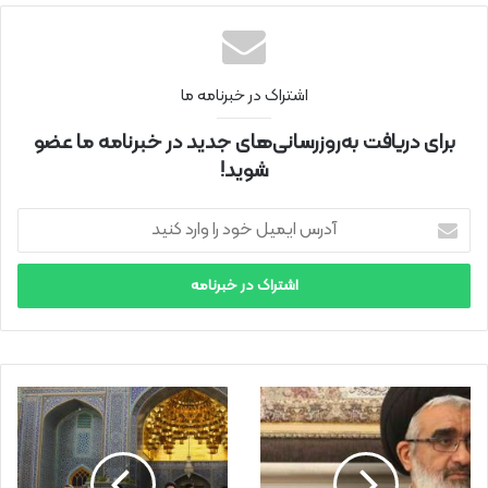
نتی
اشتراک در خبرنامه ما
برای دریافت به‌روزرسانی‌های جدید در خبرنامه ما عضو
شوید!
آ
د
ر
س
ا
ی
م
ی
ل
خ
و
د