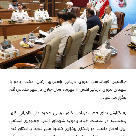
ا
ی
م
ی
ل
جانشین فرماندهی نیروی دریایی راهبردی ارتش گفت: یادواره
شهدای نیروی دریایی ارتش ۱۲ مهرماه سال جاری در شهر مقدس قم
برگزار می شود.
به گزارش ندای قم ،دریادار تکاور دریایی حمزه علی کاویانی ظهر
پنجشنبه در نشست خبری یادواره شهدای ارتش جمهوری اسلامی
ایران اظهار داشت: در راستای برگزاری کنگره ملی شهدای استان قم،