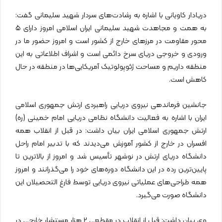
دریادار کاویانی با اشاره به رشادت‌های سردار شهید سلیمانی گفت:
به همت و مجاهدت شهید سلیمانی ایران اسلامی امروز دارای ۵
محور مقاومت در مرزهای خارج از کشور است و امروز حضور ما در
ورودی و خروجی دریای سرخ دائمی است و اشراف اطلاعاتی به این
منطقه داریم و مساحت ژئوپولوتیک آمریکایی‌ها در منطقه در حال
کاهش است.
جانشین فرماندهی نیروی دریایی راهبردی ارتش جمهوری اسلامی
ایران با اشاره به فعالیت دانشگاه نظامی دریایی امام خمینی (ره)
ارتش جمهوری اسلامی ایران بیان داشت: در قبل از انقلاب همه
افسران در خارج از کشور آموزش می‌دیدند که با تدبیر امام راحل
دانشگاه دریای ارتش در نوشهر تأسیس شد و امروز از بالاترین تا
پایین‌ترین رده در این دانشگاه دوره‌های خود را می‌گذرانند و امروز
همه طراحی‌های عملیاتی نیروی دریایی توسط فارغ التحصیلان این
دانشگاه صورت می‌گیرد.
وی بیان داشت: قبل از انقلاب در مقطعی ۲ هزار مستشار خارجی در