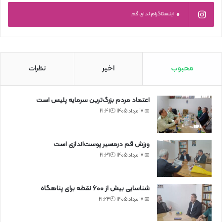
0
اینستاگرام ندای قم
محبوب
اخیر
نظرات
اعتماد مردم بزرگ‌ترین سرمایه پلیس است
📅 17 مرداد 1405 🕙21:41
ورزش قم درمسیر پوست‌اندازی است
📅 17 مرداد 1405 🕙21:31
شناسایی بیش از ۶۰۰ نقطه برای پناهگاه
📅 17 مرداد 1405 🕙21:23