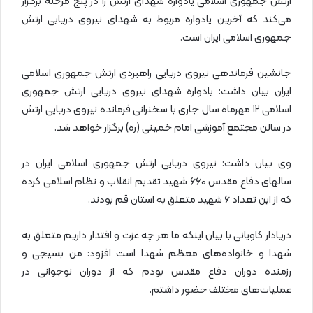
ارتش جمهوری اسلامی یادواره شهدای ارتش را در پنج مرحله برگزار
می‌کند که آخرین یادواره مربوط به شهدای نیروی دریایی ارتش
جمهوری اسلامی ایران است.
جانشین فرماندهی نیروی دریایی راهبردی ارتش جمهوری اسلامی
ایران بیان داشت: یادواره شهدای نیروی دریایی ارتش جمهوری
اسلامی ۱۲ مهرماه سال جاری با سخنرانی فرمانده نیروی دریایی ارتش
در سالن مجتمع آموزشی امام خمینی (ره) برگزار خواهد شد.
وی بیان داشت: نیروی دریایی ارتش جمهوری اسلامی ایران در
سالهای دفاع مقدس ۶۶۰ شهید تقدیم انقلاب و نظام اسلامی کرده
که از این تعداد ۶ شهید متعلق به استان قم بودند.
دریادار کاویانی با بیان اینکه ما هر چه عزت و اقتدار داریم متعلق به
شهدا و خانواده‌های معظم شهدا است افزود: من بسیجی و
رزمنده دوران دفاع مقدس بودم که از دوران نوجوانی در
عملیات‌های مختلف حضور داشتم.