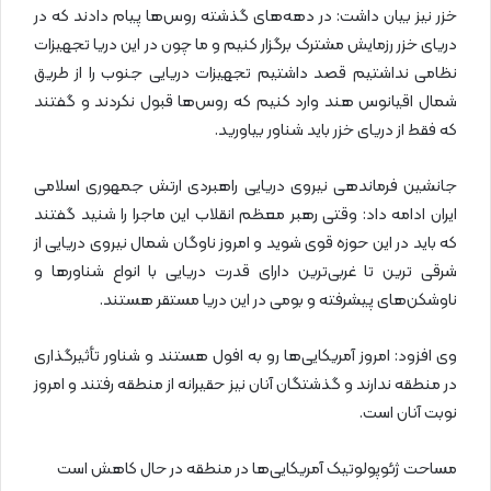
خزر نیز بیان داشت: در دهه‌های گذشته روس‌ها پیام دادند که در
دریای خزر رزمایش مشترک برگزار کنیم و ما چون در این دریا تجهیزات
نظامی نداشتیم قصد داشتیم تجهیزات دریایی جنوب را از طریق
شمال اقیانوس هند وارد کنیم که روس‌ها قبول نکردند و گفتند
که فقط از دریای خزر باید شناور بیاورید.
جانشین فرماندهی نیروی دریایی راهبردی ارتش جمهوری اسلامی
ایران ادامه داد: وقتی رهبر معظم انقلاب این ماجرا را شنید گفتند
که باید در این حوزه قوی شوید و امروز ناوگان شمال نیروی دریایی از
شرقی ترین تا غربی‌ترین دارای قدرت دریایی با انواع شناورها و
ناوشکن‌های پیشرفته و بومی در این دریا مستقر هستند.
وی افزود: امروز آمریکایی‌ها رو به افول هستند و شناور تأثیرگذاری
در منطقه ندارند و گذشتگان آنان نیز حقیرانه از منطقه رفتند و امروز
نوبت آنان است.
مساحت ژئوپولوتیک آمریکایی‌ها در منطقه در حال کاهش است