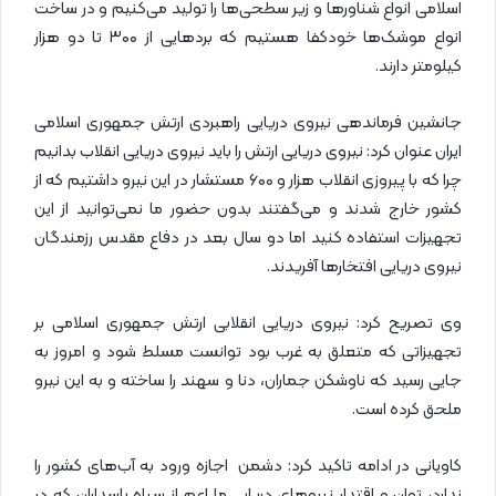
اسلامی انواع شناورها و زیر سطحی‌ها را تولید می‌کنیم و در ساخت
انواع موشک‌ها خودکفا هستیم که بردهایی از ۳۰۰ تا دو هزار
کیلومتر دارند.
جانشین فرماندهی نیروی دریایی راهبردی ارتش جمهوری اسلامی
ایران عنوان کرد: نیروی دریایی ارتش را باید نیروی دریایی انقلاب بدانیم
چرا که با پیروزی انقلاب هزار و ۶۰۰ مستشار در این نیرو داشتیم که از
کشور خارج شدند و می‌گفتند بدون حضور ما نمی‌توانید از این
تجهیزات استفاده کنید اما دو سال بعد در دفاع مقدس رزمندگان
نیروی دریایی افتخارها آفریدند.
وی تصریح کرد: نیروی دریایی انقلابی ارتش جمهوری اسلامی بر
تجهیزاتی که متعلق به غرب بود توانست مسلط شود و امروز به
جایی رسید که ناوشکن جماران، دنا و سهند را ساخته و به این نیرو
ملحق کرده است.
کاویانی در ادامه تاکید کرد: دشمن اجازه ورود به آب‌های کشور را
ندارد، توان و اقتدار نیروهای دریایی ما اعم از سپاه پاسداران که در