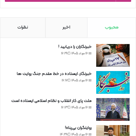
محبوب
اخیر
نظرات
خبرنگاران را دریابید !
📅 16 مرداد 1405 🕙16:29
خبرنگار، ایستاده در خط مقدم جنگ روایت ها
📅 16 مرداد 1405 🕙16:17
ملت پای کار انقلاب و نظام اسلامی ایستاده است
📅 16 مرداد 1405 🕙16:13
روایتگران بی‌پناه!
📅 16 مرداد 1405 🕙14:38