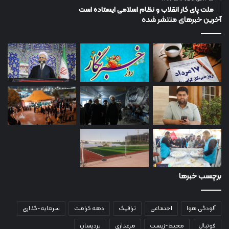
ملت پای کار انقلاب و نظام اسلامی ایستاده است
آخرین خبرهای منتشر شده
برچسب خبرها
آلودگی هوا
اجتماعی
ترافیک
دهه کرامت
سرمایه-گذاری
فوتبال
محیط-زیست
مرغداری
پردیسان