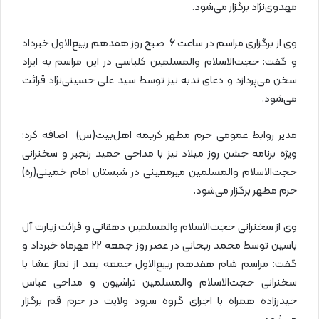
مهدوی‌نژاد برگزار می‌شود.
وی از برگزاری مراسم در ساعت 6 صبح روز هفدهم ربیع‌الاول خبرداد
و گفت: حجت‌الاسلام والمسلمین کلباسی در این مراسم به ایراد
سخن می‌پردازد و دعای ندبه نیز توسط سید علی حسینی‌نژاد قرائت
می‌شود.
مدیر روابط عمومی حرم مطهر کریمه اهل‌بیت(س) اضافه کرد:
ویژه برنامه جشن روز میلاد نیز با مداحی حمید رنجبر و سخنرانی
حجت‌الاسلام والمسلمین میرمعینی در شبستان امام خمینی(ره)
حرم مطهر برگزار می‌شود.
وی از سخنرانی حجت‌الاسلام والمسلمین دهقانی و قرائت زیارت آل
یاسین توسط محمد ریحانی در عصر روز جمعه 22 مهرماه خبرداد و
گفت: مراسم شام هفدهم ربیع‌الاول جمعه بعد از نماز عشا با
سخنرانی حجت‌الاسلام والمسلمین تراشیون و مداحی عباس
حیدرزاده همراه با اجرای گروه سرود ولایت در حرم قم برگزار