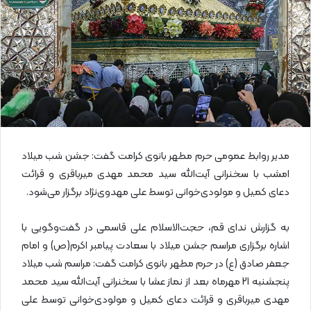
ا
ی
م
ی
ل
مدیر روابط عمومی حرم مطهر بانوی کرامت گفت: جشن شب میلاد
امشب با سخنرانی آیت‌الله سید محمد مهدی میرباقری و قرائت
دعای کمیل و مولودی‌خوانی توسط علی مهدوی‌نژاد برگزار می‌شود.
به گزارش ندای قم، حجت‌الاسلام علی قاسمی در گفت‌وگویی با
اشاره برگزاری مراسم جشن میلاد با سعادت پیامبر اکرم(ص) و امام
جعفر صادق (ع) در حرم مطهر بانوی کرامت گفت: مراسم شب میلاد
پنجشنبه 21 مهرماه بعد از نماز عشا با سخنرانی آیت‌الله سید محمد
مهدی میرباقری و قرائت دعای کمیل و مولودی‌خوانی توسط علی