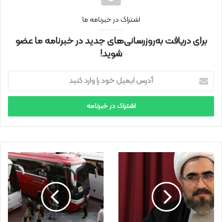
اشتراک در خبرنامه ما
برای دریافت به‌روزرسانی‌های جدید در خبرنامه ما عضو
شوید!
آ
د
ر
س
ا
ی
م
ی
ل
خ
و
د
ر
ا
و