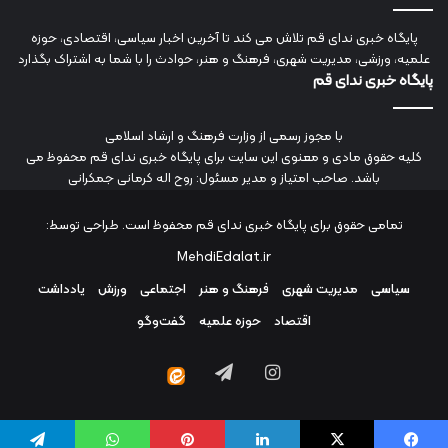
پایگاه خبری ندای قم تلاش می کند تا آخرین اخبار سیاسی، اقتصادی، حوزه
علمیه، ورزشی، مدیریت شهری، فرهنگ و هنر، حوادث را با شما به اشتراک بگذارد
پایگاه خبری ندای قم
با مجوز رسمی از وزارت فرهنگ و ارشاد اسلامی
کلیه حقوق مادی و معنوی این سایت برای پایگاه خبری ندای قم محفوظ می
باشد. صاحب امتیاز و مدیر مسئول: روح اله کرمانی جمکرانی
تمامی حقوق برای پایگاه خبری ندای قم محفوظ است. طراحی توسط:
MehdiEdalat.ir
سیاسی
مدیریت شهری
فرهنگ و هنر
اجتماعی
ورزش
یادداشت
اقتصاد
حوزه علمیه
گفت‌وگو
اینستاگرام
تلگرام
ایتا