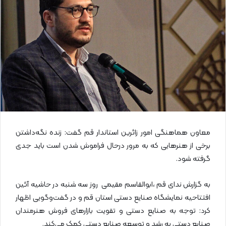
ی
م
ی
ل
معاون هماهنگی امور زائرین استاندار قم گفت: زنده نگه‌داشتن
برخی از هنرهایی که به مرور درحال فراموش شدن است باید جدی
گرفته شود.
به گزارش ندای قم ،ابوالقاسم مقیمی روز سه شنبه در حاشیه آئین
افتتاحیه نمایشگاه صنایع دستی استان قم و در گفت‌وگویی اظهار
کرد: توجه به صنایع دستی و تقویت بازارهای فروش هنرمندان
صنایع دستی به رشد و توسعه صنایع دستی کمک می‌کند.