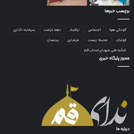
برچسب خبرها
آلودگی هوا
اجتماعی
ترافیک
دهه کرامت
سرمایه-گذاری
فوتبال
محیط-زیست
مرغداری
پردیسان
کنگره ملی شهدای استان قم
مجوز پایگاه خبری
درباره ما