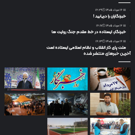
📅 16 مرداد 1405 🕙16:29
خبرنگاران را دریابید !
📅 16 مرداد 1405 🕙16:17
خبرنگار، ایستاده در خط مقدم جنگ روایت ها
📅 16 مرداد 1405 🕙16:13
ملت پای کار انقلاب و نظام اسلامی ایستاده است
آخرین خبرهای منتشر شده