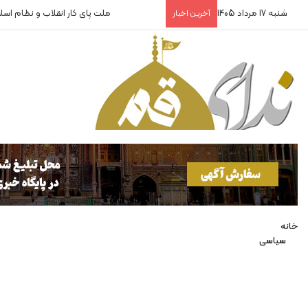
شنبه 17 مرداد 1405
روایتگران بی‌پناه!
آخرین اخبار
خانه
سیاسی