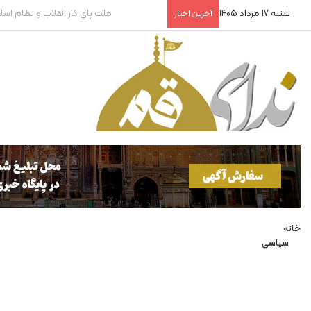
شنبه 17 مرداد 1405
روایتگران بی‌پناه!
آخرین اخبار
خانه
سیاسی