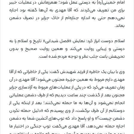
امام خمینی(ره) به درستی عمل شود؛ همرزمانش در عملیات خیبر
برای من تعریف می‌کردند که آقا مهدی به آن‌ها گفته بود اجازه
نمی‌دهم حتی به اندازه جنازه‌ام از خاک جزایر در تصرف دشمن
بماند.
اسلام دوست ابراز کرد: نمایش «فصل شیدایی» تاریخ و اسلام را به
درستی و زیبایی روایت می‌کند و همین روایت صحیح و بدون
تحریفش باعث جلب نظر و توجه مردم شده است.
وی با بیان یک خاطره از فرزند شهیدش گفت: یکی از خاطراتی که از آقا
مهدی دارم مربوط به همین جزیره مجنون می‌شود؛ آقا مهدی در آن
زمان تعریف می‌کرد که در یکی از عملیات‌های مربوط به آزادسازی جزایر
مجنون بعد از گذشت چند ساعت دیدیم که از طرف دشمن عملیاتی
انجام نمی‌شود و آن‌ها به ما حمله نمی‌کنند؛ بعد از اینکه یکی از
دوستانم از آن طرف برگشت، از وی پرسیدم که «دلیل حمله نکردن
دشمن چیست؟» و او پاسخ داد که توپ‌های آتشین شما به دشمن
اجازه حمله نمی‌دهد، آقا مهدی می‌گفت توپ‌ جنگی در اختیار ما