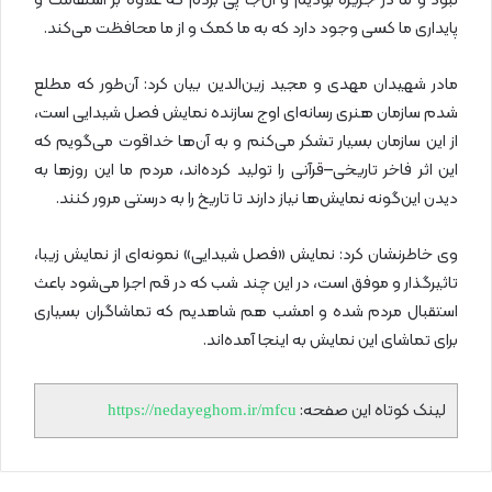
نبود و ما در جزیره بودیم و آن‌جا پی بردم که علاوه بر استقامت و
پایداری ما کسی وجود دارد که به ما کمک و از ما محافظت می‌کند.
مادر شهیدان مهدی و مجید زین‌الدین بیان کرد: آن‌طور که مطلع
شدم سازمان هنری رسانه‌ای اوج سازنده نمایش فصل شیدایی است،
از این سازمان بسیار تشکر می‌کنم و به ‌آن‌ها خداقوت می‌گویم که
این اثر فاخر تاریخی–قرآنی را تولید کرده‌اند، مردم ما این روز‌ها به
دیدن این‌گونه نمایش‌ها نیاز دارند تا تاریخ را به درستی مرور کنند.
وی خاطرنشان کرد: نمایش «فصل شیدایی» نمونه‌ای از نمایش زیبا،
تاثیرگذار و موفق است، در این چند شب که در قم اجرا می‌شود باعث
استقبال مردم شده و امشب هم شاهدیم که تماشاگران بسیاری
برای تماشای این نمایش به اینجا آمده‌اند.
لینک کوتاه این صفحه:
https://nedayeghom.ir/mfcu