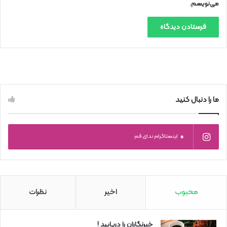
می‌نویسم.
ما را دنبال کنید
0
اینستاگرام ندای قم
محبوب
اخیر
نظرات
خبرنگاران را دریابید !