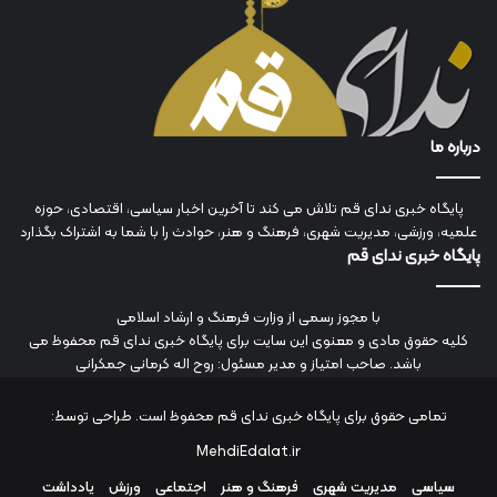
درباره ما
پایگاه خبری ندای قم تلاش می کند تا آخرین اخبار سیاسی، اقتصادی، حوزه
علمیه، ورزشی، مدیریت شهری، فرهنگ و هنر، حوادث را با شما به اشتراک بگذارد
پایگاه خبری ندای قم
با مجوز رسمی از وزارت فرهنگ و ارشاد اسلامی
کلیه حقوق مادی و معنوی این سایت برای پایگاه خبری ندای قم محفوظ می
باشد. صاحب امتیاز و مدیر مسئول: روح اله کرمانی جمکرانی
تمامی حقوق برای پایگاه خبری ندای قم محفوظ است. طراحی توسط:
MehdiEdalat.ir
سیاسی
مدیریت شهری
فرهنگ و هنر
اجتماعی
ورزش
یادداشت