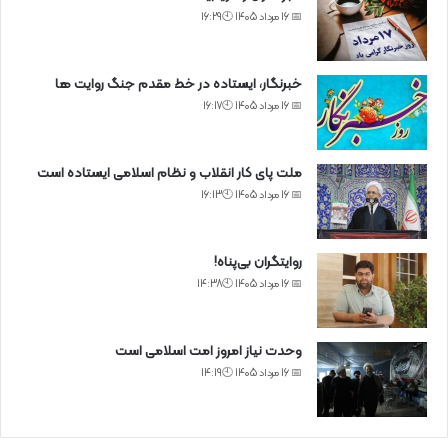
📅 16 مرداد 1405 🕙16:29
خبرنگار، ایستاده در خط مقدم جنگ روایت ها
📅 16 مرداد 1405 🕙16:17
ملت پای کار انقلاب و نظام اسلامی ایستاده است
📅 16 مرداد 1405 🕙16:13
روایتگران بی‌پناه!
📅 16 مرداد 1405 🕙14:38
وحدت نیاز امروز امت اسلامی است
📅 16 مرداد 1405 🕙14:19