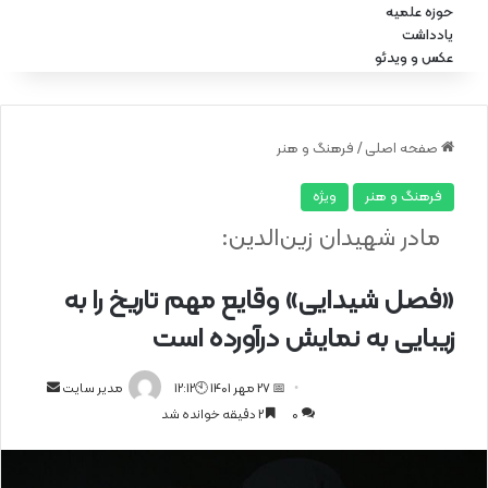
حوزه علمیه
یادداشت
عکس و ویدئو
صفحه اصلی
/
فرهنگ و هنر
فرهنگ و هنر
ویژه
مادر شهیدان زین‌الدین:
«فصل شیدایی» وقایع مهم تاریخ را به
زیبایی به نمایش درآورده است
📅 27 مهر 1401 🕙12:12
ا
مدیر سایت
0
2 دقیقه خوانده شد
ر
س
ا