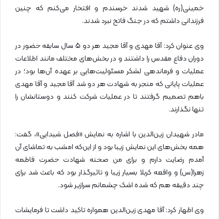
خمینی(ره) شهید شدند خرسندم و افتخار می‌کنم که چنین
فرزندانی داشتم که در جنگ فاتح نبرد شدند.
وی عنوان کرد: آقا مهدی و آقا مجید هر دو 5 سال سابقه حضور در
دوران دفاع مقدس را داشتند و در بخش‌های مختلف مانند اطلاعات
عملیات و فرماندهی لشکر مسئولیت‌هایی بر عهده آن‌ها بود؛ در
عملیات پایانی که منجر به شهادت هر دو شد آقا مجید و آقا مهدی
باهم تصمیم گرفتند تا در عملیات شرکت کنند و دوستانشان را
تنها نگذارند.
مادر شهیدان زین‌الدین با اشاره به نمایش «فصل شیدایی»، گفت:
همه بخش‌های این نمایش زیبا بود و از این‌که امشب به تماشای آن
آمدم رضایت دارم و برای من صحنه شهادت حضرت فاطمه
زهرا(س) و واقعه کربلا بسیار زیبا و تاثیرگذار بود که باعث شد برای
چند دقیقه هم که شده اشک چشمانم سرازیر شود.
وی اظهار کرد: آقا مهدی زین‌الدین همواره تاکید داشت تا فرمایشات