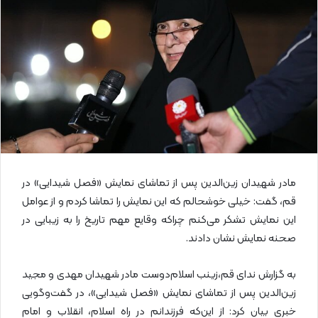
ل
ا
ی
م
ی
ل
مادر شهیدان زین‌الدین پس از تماشای نمایش «فصل شیدایی» در
قم، گفت: خیلی خوشحالم که این نمایش را تماشا کردم و از عوامل
این نمایش تشکر می‌کنم چراکه وقایع مهم تاریخ را به زیبایی در
صحنه نمایش نشان دادند.
به گزارش ندای قم،زینب اسلام‌دوست مادر شهیدان مهدی و مجید
زین‌الدین پس از تماشای نمایش «فصل شیدایی»، در گفت‌وگویی
خبری بیان کرد: از این‌که فرزندانم در راه اسلام، انقلاب و امام