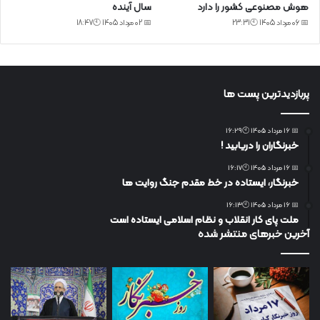
هوش مصنوعی کشور را دارد
سال آینده
📅 06 مرداد 1405 🕙23:31
📅 02 مرداد 1405 🕙18:47
پربازدیدترین پست ها
📅 16 مرداد 1405 🕙16:29
خبرنگاران را دریابید !
📅 16 مرداد 1405 🕙16:17
خبرنگار، ایستاده در خط مقدم جنگ روایت ها
📅 16 مرداد 1405 🕙16:13
ملت پای کار انقلاب و نظام اسلامی ایستاده است
آخرین خبرهای منتشر شده