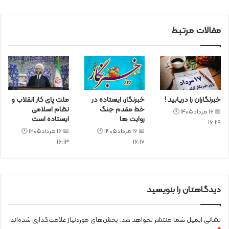
د
مقالات مرتبط
خبرنگاران را دریابید !
خبرنگار، ایستاده در
ملت پای کار انقلاب و
خط مقدم جنگ
نظام اسلامی
📅 16 مرداد 1405 🕙
روایت ها
ایستاده است
16:29
📅 16 مرداد 1405 🕙
📅 16 مرداد 1405 🕙
16:13
16:17
دیدگاهتان را بنویسید
نشانی ایمیل شما منتشر نخواهد شد.
بخش‌های موردنیاز علامت‌گذاری شده‌اند