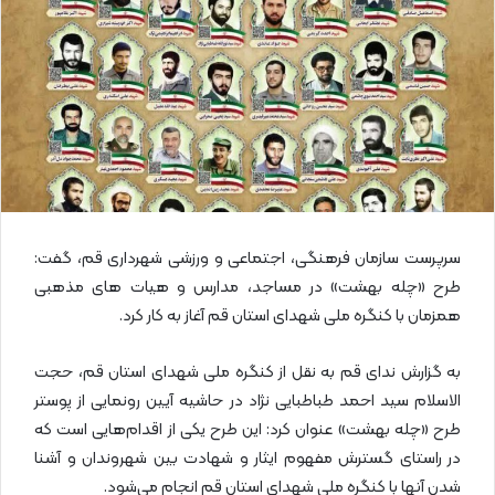
ی
م
ی
ل
سرپرست سازمان فرهنگی، اجتماعی و ورزشی شهرداری قم، گفت:
طرح «چله بهشت» در مساجد، مدارس و هیات های مذهبی
همزمان با کنگره ملی شهدای استان قم آغاز به کار کرد.
به گزارش ندای قم به نقل از کنگره ملی شهدای استان قم، حجت
الاسلام سید احمد طباطبایی نژاد در حاشیه آیین رونمایی از پوستر
طرح «چله بهشت» عنوان کرد: این طرح یکی از اقدام‌هایی است که
در راستای گسترش مفهوم ایثار و شهادت بین شهروندان و آشنا
شدن آنها با کنگره ملی شهدای استان قم انجام می‌شود.