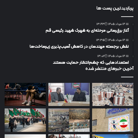
پربازدیدترین پست ها
📅 14 مرداد 1405 🕙13:43
آغاز برق‌رسانی مرحله‌ای به شهرک شهید رئیسی قم
📅 14 مرداد 1405 🕙13:35
نقش برجسته مهندسان در کاهش آسیب‌پذیری زیرساخت‌ها
📅 14 مرداد 1405 🕙13:02
استعدادهایی که چشم‌انتظار حمایت هستند
آخرین خبرهای منتشر شده