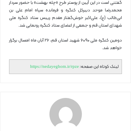
گفتنی است در این آیین از پوستر طرح «چله بهشت» با حضور سردار
محمدرضا موحد دبیرکل کنگره و فرمانده سپاه امام علی بن
ابی‌طالب (ع)، علی‌اکبر خوش‌گفتار مقدم رییس ستاد کنگره ملی
شهدای استان قم و جمعی از اعضای ستاد کنگره رونمایی شد.
دومین کنگره ملی ۶۰۹۰ شهید استان قم، ۲۶ آبان ماه امسال برگزار
خواهد شد.
لینک کوتاه این صفحه:
https://nedayeghom.ir/rpze