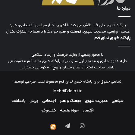
درباره ما
پایگاه خبری ندای قم تلاش می کند تا آخرین اخبار سیاسی، اقتصادی، حوزه
علمیه، ورزشی، مدیریت شهری، فرهنگ و هنر، حوادث را با شما به اشتراک بگذارد
پایگاه خبری ندای قم
با مجوز رسمی از وزارت فرهنگ و ارشاد اسلامی
کلیه حقوق مادی و معنوی این سایت برای پایگاه خبری ندای قم محفوظ می
باشد. صاحب امتیاز و مدیر مسئول: روح اله کرمانی جمکرانی
تمامی حقوق برای پایگاه خبری ندای قم محفوظ است. طراحی توسط:
MehdiEdalat.ir
سیاسی
مدیریت شهری
فرهنگ و هنر
اجتماعی
ورزش
یادداشت
اقتصاد
حوزه علمیه
گفت‌وگو
اینستاگرام
تلگرام
ایتا