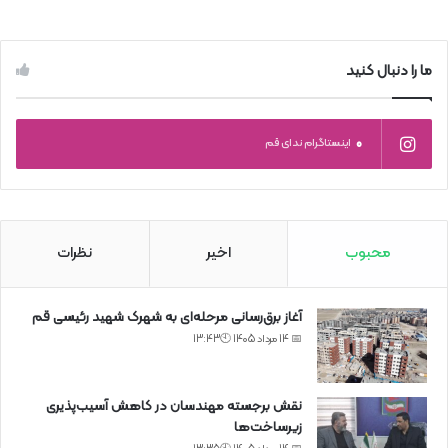
ما را دنبال کنید
0
اینستاگرام ندای قم
محبوب
اخیر
نظرات
آغاز برق‌رسانی مرحله‌ای به شهرک شهید رئیسی قم
📅 14 مرداد 1405 🕙13:43
نقش برجسته مهندسان در کاهش آسیب‌پذیری
زیرساخت‌ها