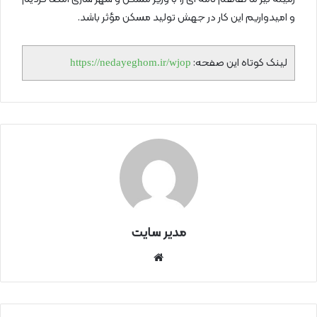
و امیدواریم این کار در جهش تولید مسکن مؤثر باشد.
لینک کوتاه این صفحه:
https://nedayeghom.ir/wjop
مدیر سایت
سای
ت
اینتر
نتی