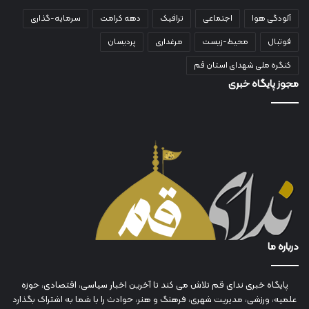
آلودگی هوا
اجتماعی
ترافیک
دهه کرامت
سرمایه-گذاری
فوتبال
محیط-زیست
مرغداری
پردیسان
کنگره ملی شهدای استان قم
مجوز پایگاه خبری
درباره ما
پایگاه خبری ندای قم تلاش می کند تا آخرین اخبار سیاسی، اقتصادی، حوزه
علمیه، ورزشی، مدیریت شهری، فرهنگ و هنر، حوادث را با شما به اشتراک بگذارد