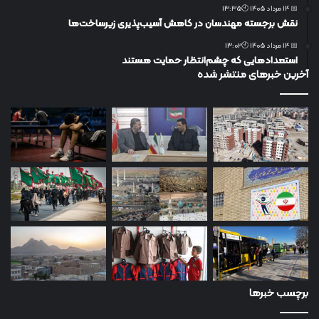
📅 14 مرداد 1405 🕙13:35
نقش برجسته مهندسان در کاهش آسیب‌پذیری زیرساخت‌ها
📅 14 مرداد 1405 🕙13:02
استعدادهایی که چشم‌انتظار حمایت هستند
آخرین خبرهای منتشر شده
برچسب خبرها