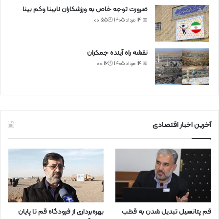
ضرورت توجه خاص به ورزشکاران نابینا وکم بینا
📅 14 مرداد 1405 🕙00:55
نقشه راه آینده جمکران
📅 14 مرداد 1405 🕙00:16
آخرین اخبار اقتصادی
قم پتانسیل تبدیل شدن به قطب
بهره‌برداری از فرودگاه قم تا پایان