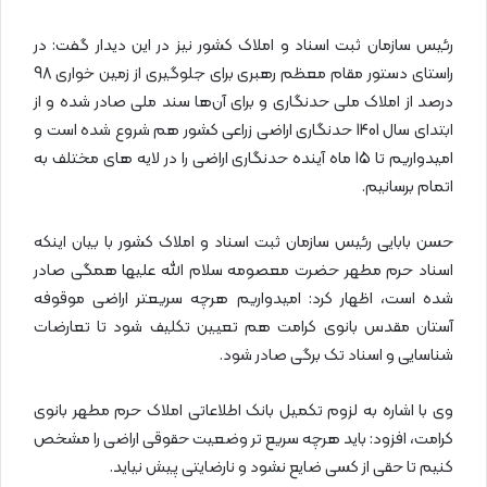
رئیس سازمان ثبت اسناد و املاک کشور نیز در این دیدار گفت: در
راستای دستور مقام معظم رهبری برای جلوگیری از زمین خواری 98
درصد از املاک ملی حدنگاری و برای آن‌ها سند ملی صادر شده و از
ابتدای سال 1401 حدنگاری اراضی زراعی کشور هم شروع شده است و
امیدواریم تا 15 ماه آینده حدنگاری اراضی را در لایه های مختلف به
اتمام برسانیم.
حسن بابایی رئیس سازمان ثبت اسناد و املاک کشور با بیان اینکه
اسناد حرم مطهر حضرت معصومه سلام الله علیها همگی صادر
شده است، اظهار کرد: امیدواریم هرچه سریعتر اراضی موقوفه
آستان مقدس بانوی کرامت هم تعیین تکلیف شود تا تعارضات
شناسایی و اسناد تک برگی صادر شود.
وی با اشاره به لزوم تکمیل بانک اطلاعاتی املاک حرم مطهر بانوی
کرامت، افزود: باید هرچه سریع تر وضعیت حقوقی اراضی را مشخص
کنیم تا حقی از کسی ضایع نشود و نارضایتی پیش نیاید.