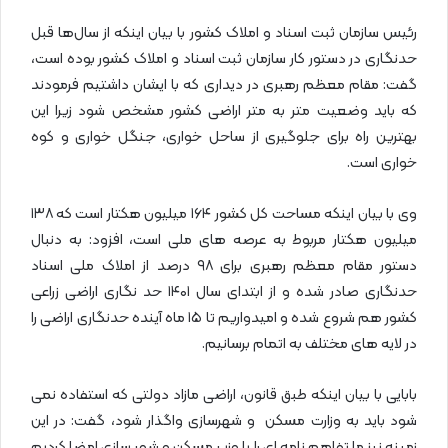
رئیس سازمان ثبت اسناد و املاک کشور با بیان اینکه از سال‌ها قبل
حدنگاری در دستور کار سازمان ثبت اسناد و املاک کشور بوده است،
گفت: مقام معظم رهبری در دیداری که با ایشان داشتیم فرمودند
که باید وضعیت متر به متر اراضی کشور مشخص شود زیرا این
بهترین راه برای جلوگیری از ساحل خواری، جنگل خواری و کوه
خواری است.
وی با بیان اینکه مساحت کل کشور ۱۶۴ میلیون هکتار است که ۱۳۸
میلیون هکتار مربوط به عرصه های ملی است، افزود: به دنبال
دستور مقام معظم رهبری برای ۹۸ درصد از املاک ملی اسناد
حدنگاری صادر شده و از ابتدای سال ۱۴۰۱ حد نگاری اراضی زراعی
کشور هم شروع شده و امیدواریم تا ۱۵ ماه آینده حدنگاری اراضی را
در لایه های مختلف به اتمام برسانیم.
بابایی با بیان اینکه طبق قانون، اراضی مازاد دولتی که استفاده نمی
شود باید به وزارت مسکن و شهرسازی واگذار شود، گفت: در این
زمینه نیز ما تفاهم نامه ای را با وزیر مسکن و شهر سازی امضا کردیم