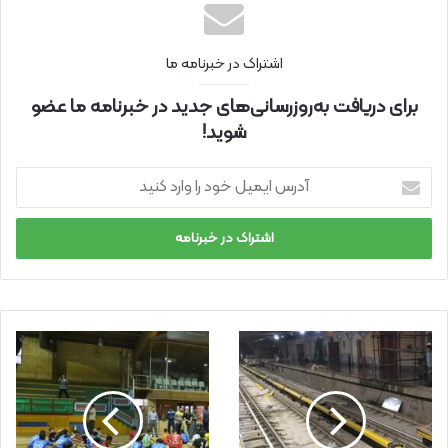
اشتراک در خبرنامه ما
برای دریافت به‌روزرسانی‌های جدید در خبرنامه ما عضو
شوید!
آ
د
ر
س
ا
ی
م
ی
ل
خ
و
د
ر