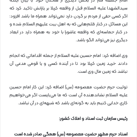
امام جمعه قم در بخش دیگری از سخنان خود با بیان اینکه
سیدالشهدا علیه السلام قبل از واقعه کربلا بر یارانش تاکید کرد که
اگر کسی حقی از مردم بر گردن دارد نمی‌تواند همراه ما باشد افزود:
این مسائل در کنار ظلم‌هایی که به اهل بیت علیهم السلام شده و
در کنار حماسه‌ای که واقعه عاشورا با خود به همراه دارد در ابعاد
دیگری نیز می‌تواند الگو باشد.
وی اضافه کرد: امام حسین علیه السلام از جمله اقداماتی که انجام
دادند خرید زمین کربلا بود تا در آینده کسی و یا قومی مدعی آن
نباشد که زمین مال وی است.
تولیت حرم حضرت معصومه (س) اضافه کرد: این کار امام حسین
علیه السلام نشاندهنده آن است که ما می‌بایست اگر می‌خواهیم
کاری خدایی کنیم باید به گونه‌ای باشد که شبهه‌ای در آن نباشد.
رئیس سازمان ثبت اسناد و املاک کشور:
اسناد حرم مطهر حضرت معصومه (س)
همگی صادر شده است