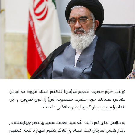
ل
ا
ی
م
ی
ل
تولیت حرم حضرت معصومه(س) تنظیم اسناد مربوط به اماکن
مقدس همانند حرم حضرت معصومه(س) را امری ضروری و این
اقدام را موجب جلوگیری از شبهه افکنی دانست.
به گزارش ندای قم ، آیت الله سید محمد سعیدی عصر چهارشنبه در
دیدار رئیس سازمان ثبت اسناد و املاک کشور اظهار داشت: تنظیم