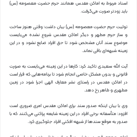
اسناد مربوط به اماکن مقدس همانند حرم حضرت معصومه (س)
باید زودتر صورت می‌گرفت.
تولیت حرم حضرت معصومه (س) بیان داشت: وقتی هنوز ساخت
و ساز حرم مطهر و دیگر اماکن مقدس شروع نشده می‌بایست
موضوع سند آنان مشخص شود تا حق افراد ضایع نشود و در این
زمینه شبهه‌ای باقی نماند.
آیت الله سعیدی تاکید کرد: کارها در این زمینه می‌بایست به صورت
قانونی و بدون مشکل خاصی انجام شود تا برنامه‌هایی که قرار است
در اماکن مقدس در راستای نشر معارف الهی اجرا شود در زمین
مطهری و طاهر رخ دهد.
وی با بیان اینکه صدور سند برای اماکن مقدس امری ضروری است
افزود: متأسفانه برخی افراد در این زمینه شایعه پراکنی می‌کنند که با
صدور به موقع سندها از شبهه افکنی افراد جلوگیری کرد.