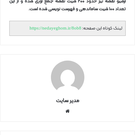
آرشیو نقشه نیز حدود
۲۰۰
شیت نقشه جمع آوری شده و از این
تعداد
۱۰۰
شیت ساماندهی و فهرست نویسی شده است
.
لینک کوتاه این صفحه:
https://nedayeghom.ir/8ob8
مدیر سایت
سای
ت
اینتر
نتی