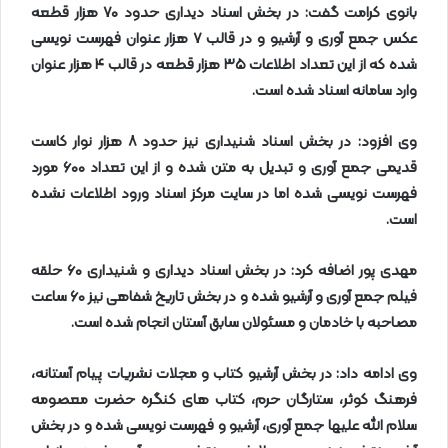
بانوی کرامت گفت: در بخش اسناد دیداری حدود
۷۰
هزار قطعه
عکس جمع آوری و آرشیو و در قالب
۷
هزار عنوان فهرست نویسی
شده که از این تعداد اطلاعات
۳۵
هزار قطعه در قالب
۴
هزار عنوان
وارد سامانه اسناد شده است
.
وی افزود: در بخش اسناد شنیداری نیز حدود
۸
هزار نوار کاست
قدیمی جمع آوری و تبدیل به متن شده و از این تعداد
۶۰۰
مورد
فهرست نویسی شده اما در سایت مرکز اسناد ورود اطلاعات نشده
است
.
مهدی پور اضافه کرد: در بخش اسناد دیداری و شنیداری
۶۰
حلقه
فیلم جمع آوری و آرشیو شده و در بخش تاریخ شفاهی نیز
۶۰
ساعت
مصاحبه با خادمان و مسئولان سابق آستان انجام شده است
.
وی ادامه داد: در بخش آرشیو کتاب و مجلات نشریات پیام آستانه،
فرهنگ کوثر، ستارگان حرم، کتاب های کنگره حضرت معصومه
سلام الله علیها جمع آوری، آرشیو و فهرست نویسی شده و در بخش