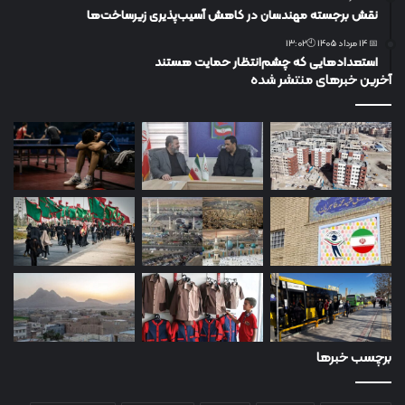
نقش برجسته مهندسان در کاهش آسیب‌پذیری زیرساخت‌ها
📅 14 مرداد 1405 🕙13:02
استعدادهایی که چشم‌انتظار حمایت هستند
آخرین خبرهای منتشر شده
برچسب خبرها