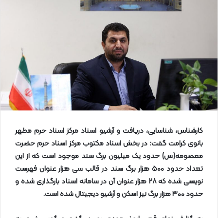
ا
ی
م
ی
ل
کارشناس، شناسایی، دریافت و آرشیو اسناد مرکز اسناد حرم مطهر
بانوی کرامت گفت: در بخش اسناد مکتوب مرکز اسناد حرم حضرت
معصومه(س) حدود یک میلیون برگ سند موجود است که از این
تعداد حدود
۵۰۰
هزار برگ سند در قالب سی هزار عنوان فهرست
نویسی شده که
۲۸
هزار عنوان آن در سامانه اسناد بارگذاری شده و
حدود
۳۰۰
هزار برگ نیز اسکن و آرشیو دیجیتال شده است
.