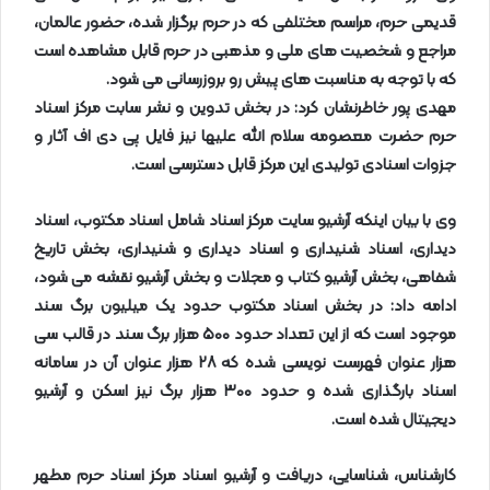
قدیمی حرم، مراسم مختلفی که در حرم برگزار شده، حضور عالمان،
مراجع و شخصیت های ملی و مذهبی در حرم قابل مشاهده است
که با توجه به مناسبت های پیش رو بروزرسانی می شود
.
مهدی پور خاطرنشان کرد: در بخش تدوین و نشر سابت مرکز اسناد
حرم حضرت معصومه سلام الله علیها نیز فایل پی دی اف آثار و
جزوات اسنادی تولیدی این مرکز قابل دسترسی است
.
وی با بیان اینکه آرشیو سایت مرکز اسناد شامل اسناد مکتوب، اسناد
دیداری، اسناد شنیداری و اسناد دیداری و شنیداری، بخش تاریخ
شفاهی، بخش آرشیو کتاب و مجلات و بخش آرشیو نقشه می شود،
ادامه داد: در بخش اسناد مکتوب حدود یک میلیون برگ سند
موجود است که از این تعداد حدود
۵۰۰
هزار برگ سند در قالب سی
هزار عنوان فهرست نویسی شده که
۲۸
هزار عنوان آن در سامانه
اسناد بارگذاری شده و حدود
۳۰۰
هزار برگ نیز اسکن و آرشیو
دیجیتال شده است
.
کارشناس، شناسایی، دریافت و آرشیو اسناد مرکز اسناد حرم مطهر