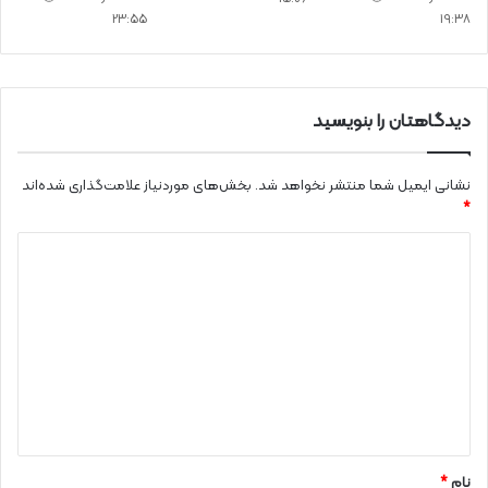
23:55
19:38
دیدگاهتان را بنویسید
نشانی ایمیل شما منتشر نخواهد شد.
بخش‌های موردنیاز علامت‌گذاری شده‌اند
*
د
ی
د
گ
ا
ه
*
نام
*