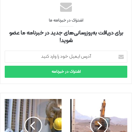
اشتراک در خبرنامه ما
برای دریافت به‌روزرسانی‌های جدید در خبرنامه ما عضو
شوید!
آ
د
ر
س
ا
ی
م
ی
ل
خ
و
د
ر