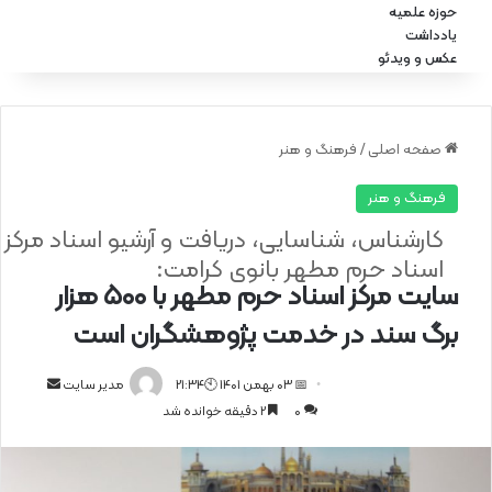
حوزه علمیه
یادداشت
عکس و ویدئو
صفحه اصلی
/
فرهنگ و هنر
فرهنگ و هنر
کارشناس، شناسایی، دریافت و آرشیو اسناد مرکز
اسناد حرم مطهر بانوی کرامت:
سایت مرکز اسناد حرم مطهر با ۵۰۰ هزار
برگ سند در خدمت پژوهشگران است
📅 03 بهمن 1401 🕙21:34
ا
مدیر سایت
0
2 دقیقه خوانده شد
ر
س
ا
ل