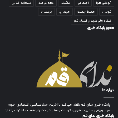
آلودگی هوا
اجتماعی
ترافیک
دهه کرامت
سرمایه-گذاری
فوتبال
محیط-زیست
مرغداری
پردیسان
کنگره ملی شهدای استان قم
مجوز پایگاه خبری
درباره ما
پایگاه خبری ندای قم تلاش می کند تا آخرین اخبار سیاسی، اقتصادی، حوزه
علمیه، ورزشی، مدیریت شهری، فرهنگ و هنر، حوادث را با شما به اشتراک بگذارد
پایگاه خبری ندای قم