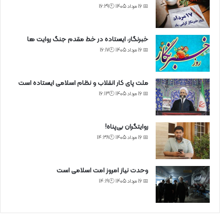
📅 16 مرداد 1405 🕙16:29
خبرنگار، ایستاده در خط مقدم جنگ روایت ها
📅 16 مرداد 1405 🕙16:17
ملت پای کار انقلاب و نظام اسلامی ایستاده است
📅 16 مرداد 1405 🕙16:13
روایتگران بی‌پناه!
📅 16 مرداد 1405 🕙14:38
وحدت نیاز امروز امت اسلامی است
📅 16 مرداد 1405 🕙14:19