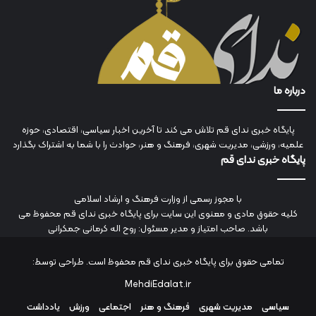
درباره ما
پایگاه خبری ندای قم تلاش می کند تا آخرین اخبار سیاسی، اقتصادی، حوزه
علمیه، ورزشی، مدیریت شهری، فرهنگ و هنر، حوادث را با شما به اشتراک بگذارد
پایگاه خبری ندای قم
با مجوز رسمی از وزارت فرهنگ و ارشاد اسلامی
کلیه حقوق مادی و معنوی این سایت برای پایگاه خبری ندای قم محفوظ می
باشد. صاحب امتیاز و مدیر مسئول: روح اله کرمانی جمکرانی
تمامی حقوق برای پایگاه خبری ندای قم محفوظ است. طراحی توسط:
MehdiEdalat.ir
سیاسی
مدیریت شهری
فرهنگ و هنر
اجتماعی
ورزش
یادداشت