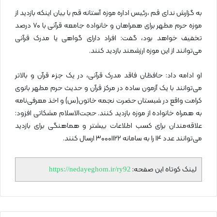
به گزارش ندای قم ،رئیس اداره موزه آستانه قم با بیان اینکه بازدید از
موزه حرم مطهر برای همراهان و خانواده جامعه قرآنی با ۷۰ درصد
تخفیف خواهد بود، گفت: افراد دارای گواهی یا مدرک قرآنی
می‌توانند از این موزه ارزشمند بازدید کنند.
او ادامه داد: حافظان فاقد مدرک قرآنی، در یک جزء قرآن و بالاتر
می‌توانند با یک آزمون ساده در مرکز قرآن و حدیث حرم مطهر بانوی
کرامت واقع در شبستان حضرت نجمه خاتون(س) و اخذ معرفی‌نامه
به همراه خانواده از موزه بازدید کنند. حجت‌الاسلام مشکاتی افزود:
علاقه‌مندان برای کسب اطلاعات بیشتر و هماهنگی برای بازدید
می‌توانند عدد ۱۴ را به سامانه ۳۰۰۰۱۱۲۲ ارسال کنند.
لینک کوتاه این صفحه:
https://nedayeghom.ir/ry92