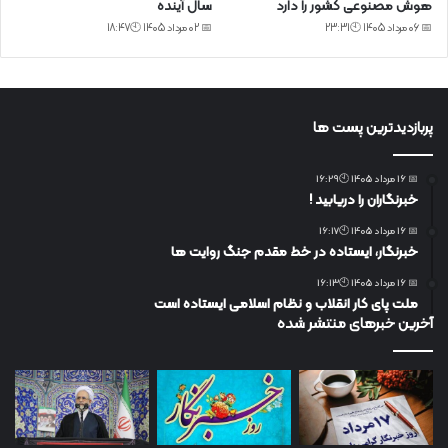
هوش مصنوعی کشور را دارد
سال آینده
📅 06 مرداد 1405 🕙23:31
📅 02 مرداد 1405 🕙18:47
پربازدیدترین پست ها
📅 16 مرداد 1405 🕙16:29
خبرنگاران را دریابید !
📅 16 مرداد 1405 🕙16:17
خبرنگار، ایستاده در خط مقدم جنگ روایت ها
📅 16 مرداد 1405 🕙16:13
ملت پای کار انقلاب و نظام اسلامی ایستاده است
آخرین خبرهای منتشر شده