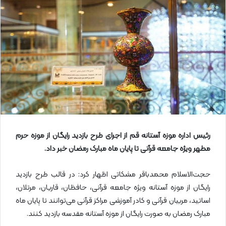
ا
ی
م
ی
ل
رئیس اداره موزه آستانه قم از اجرای طرح بازدید رایگان از موزه حرم
مطهر ویژه جامعه قرآنی تا پایان ماه مبارک رمضان خبر داد
.
حجت‌الاسلام محمدباقر مشکاتی اظهار کرد: در قالب طرح بازدید
رایگان از موزه آستانه ویژه جامعه قرآنی، حافظان، قاریان، مرتلان،
اساتید، مربیان قرآنی و کادر آموزشی مراکز قرآنی می‌توانند تا پایان ماه
مبارک رمضان به صورت رایگان از موزه آستانه مقدسه بازدید کنند.