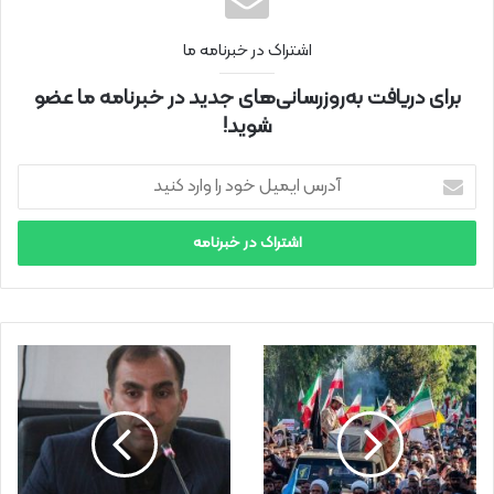
اشتراک در خبرنامه ما
برای دریافت به‌روزرسانی‌های جدید در خبرنامه ما عضو
شوید!
آ
د
ر
س
ا
ی
م
ی
ل
خ
و
د
ر
ا