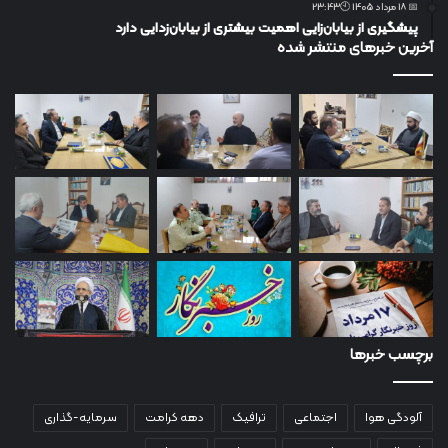
📅 18 مرداد 1405 🕙23:43
پیشگیری از بیابان‌زایی اهمیت بیشتری از بیابان‌زدایی دارد
آخرین خبرهای منتشر شده
برچسب خبرها
آلودگی هوا
اجتماعی
ترافیک
دهه کرامت
سرمایه-گذاری