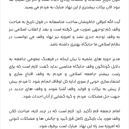
نبود الان برکات بیشتری از این نهاد مبارک به مردم می رسید.
آیت الله اعرافی خاطرنشان ساخت: متاسفانه در طول تاریخ به مباحث
وقف کم توجهی صورت می گرفته است و بعد از انقلاب اسلامی نیز
به وقف توجه جدی نشد و امروزه نیز نهاد وقف می توانست در
نظام اسلامی ما جایگاه بهتری داشته باشد.
مدیر حوزه های علمیه با بیان اینکه در فرهنگ عمومی جامعه به
دلایل گوناگون وقف جایگاه مناسبی ندارد گفت: لازم است که برای
رغبت بیشتر جامعه اسلامی و مردم به وقف اقناع سازی و
اعتمادسازی خوبی از سوی اداره کل اوقاف انجام شود تا مردم بیش
از پیش به برکات و فواید وقف آشنا شوند و وقف های جدید در
جهت حل مشکلات مردم و گره گشایی از آنان احداث شود.
امام جمعه قم تأکید کرد: لازم است که در چند لایه، مباحث کلان
وقف مورد یک بازنگری کامل قرار گیرد و چالش ها و مشکلات کنونی
که امروزه سد راه این نهاد مبارک است برطرف شود.