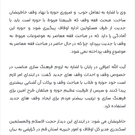
وی با اشاره به تعامل خوب و ضروری حوزه با نهاد وقف خاطرنشان
ساخت: مبحث فقه وقف که طبیعتا مربوط با حوزه است باید با
جدیت از طرف مسئولین اداره اوقاف پیگیری شود و حوزه این
آمادگی را دارد که در مباحث فقه معاصر به موضوعات مربوط به
وقف با جدیت بپردازد چرا که در حال حاضر در مباحث فقه معاصر به
موضوع وقف پرداخته نمی شود.
آیت الله اعرافی در پایان با اشاره به لزوم فرهنگ سازی مناسب در
خصوص وقف و احداث وقف های جدید گفت: در ابتدای امر لازم
است خود حوزه و طلاب با مباحث وقف و برکات آن آشنایی بیشتری
پیدا کنند و سپس از ظرفیت عظیم حوزه و مبلغان طرح امین برای
فرهنگ سازی و ترغیب بیشتر مردم برای ایجاد وقف های جدید
استفاده کرد.
خاطرنشان می شود: در ابتدای این دیدار حجت الاسلام والمسلمین
اسکندری مدیر کل اوقاف و امور خیریه استان قم در گزارشی به بیان