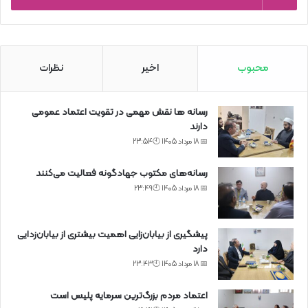
محبوب
اخیر
نظرات
رسانه ها نقش مهمی در تقویت اعتماد عمومی
دارند
📅 18 مرداد 1405 🕙23:54
رسانه‌های مکتوب جهادگونه فعالیت می‌کنند
📅 18 مرداد 1405 🕙23:49
پیشگیری از بیابان‌زایی اهمیت بیشتری از بیابان‌زدایی
دارد
📅 18 مرداد 1405 🕙23:43
اعتماد مردم بزرگ‌ترین سرمایه پلیس است