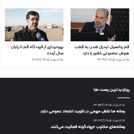
قم پتانسیل تبدیل شدن به قطب
بهره‌برداری از فرودگاه قم تا پایان
هوش مصنوعی کشور را دارد
سال آینده
📅 06 مرداد 1405 🕙23:31
📅 02 مرداد 1405 🕙18:47
پربازدیدترین پست ها
📅 18 مرداد 1405 🕙23:54
رسانه ها نقش مهمی در تقویت اعتماد عمومی دارند
📅 18 مرداد 1405 🕙23:49
رسانه‌های مکتوب جهادگونه فعالیت می‌کنند