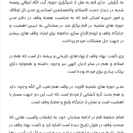
به گزارش ندای قم به نقل از خبرگزاری حوزه، آیت الله اعرافی روزسه
شنبه در دیدار حجت الاسلام والمسلمین اسکندری مدیر کل اوقاف
و امور خیریه استان قم که به مناسبت هفته وقف در دفتر مدیر
حوزه های علمیه در قم برگزار شد در سخنانی به تبیین اهمیت و
جایگاه وقف و لزوم اقناع سازی جامعه برای ایجاد وقف های بیشتر
در جهت حل مشکلات مردم پرداخت.
وی گفت: نهاد وقف از نهادهای تاریخی و ریشه دار است که هم در
اسلام و هم در سایر ادیان الهی نیز وجود داشته و همواره دارای
برکات زیادی برای مردم بوده است.
مدیر حوزه های علمیه افزود: در وقف هم تقرب الی الله وجود دارد
و هم بحث گره گشایی از مردم است که خب این دو جهت بسیار با
اهمیت است و نشان از جایگاه رفیع و ممتاز وقف است.
امام جمعه قم در ادامه سخنان خود به لطمات وآسیب هایی که
مبحث وقف در طول تاریخ دیده است اشاره کرد و گفت: نهاد وقف در
طول تاریخ صدمات و لطمات زیادی دیده است و اگر این آسیب ها