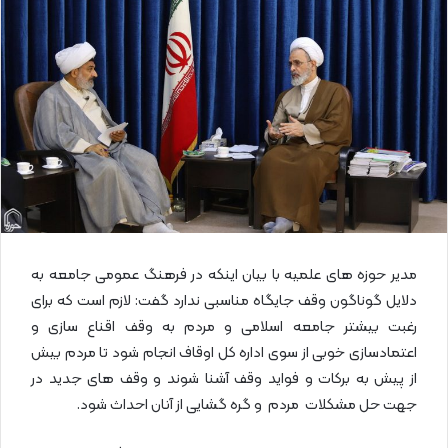
ل
ا
ی
م
ی
ل
مدیر حوزه های علمیه با بیان اینکه در فرهنگ عمومی جامعه به
دلایل گوناگون وقف جایگاه مناسبی ندارد گفت: لازم است که برای
رغبت بیشتر جامعه اسلامی و مردم به وقف اقناع سازی و
اعتمادسازی خوبی از سوی اداره کل اوقاف انجام شود تا مردم بیش
از پیش به برکات و فواید وقف آشنا شوند و وقف های جدید در
جهت حل مشکلات مردم و گره گشایی از آنان احداث شود.