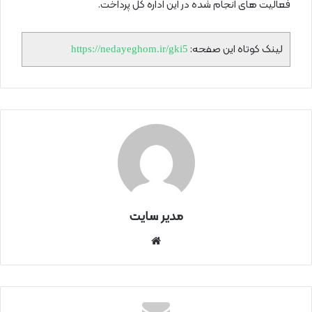
فعالیت های انجام شده در این اداره کل پرداخت.
لینک کوتاه این صفحه:
https://nedayeghom.ir/gki5
مدیر سایت
سای
ت
اینتر
نتی