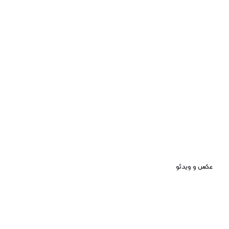
عکس و ویدئو