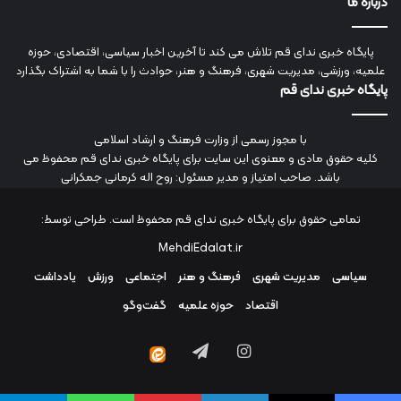
درباره ما
پایگاه خبری ندای قم تلاش می کند تا آخرین اخبار سیاسی، اقتصادی، حوزه
علمیه، ورزشی، مدیریت شهری، فرهنگ و هنر، حوادث را با شما به اشتراک بگذارد
پایگاه خبری ندای قم
با مجوز رسمی از وزارت فرهنگ و ارشاد اسلامی
کلیه حقوق مادی و معنوی این سایت برای پایگاه خبری ندای قم محفوظ می
باشد. صاحب امتیاز و مدیر مسئول: روح اله کرمانی جمکرانی
تمامی حقوق برای پایگاه خبری ندای قم محفوظ است. طراحی توسط:
MehdiEdalat.ir
سیاسی
مدیریت شهری
فرهنگ و هنر
اجتماعی
ورزش
یادداشت
اقتصاد
حوزه علمیه
گفت‌وگو
اینستاگرام
تلگرام
ایتا