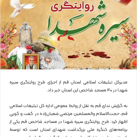
ا
ی
م
ی
ل
مدیرکل تبلیغات اسلامی استان قم از اجرای طرح روایتگری سیره
شهدا در ۴۰ مسجد شاخص این استان خبر داد.
به گزارش ندای قم به نقل از روابط عمومی اداره کل تبلیغات اسلامی
قم، حجت‌الاسلام والمسلمین مرتضی شعبان‌زاده در گفت و گویی
اظهار کرد: طرح روایتگری سیره شهدا در مساجد شاخص قم یکی از
برنامه‌های کنگره ملی بزرگداشت شهدای استان است که توسط