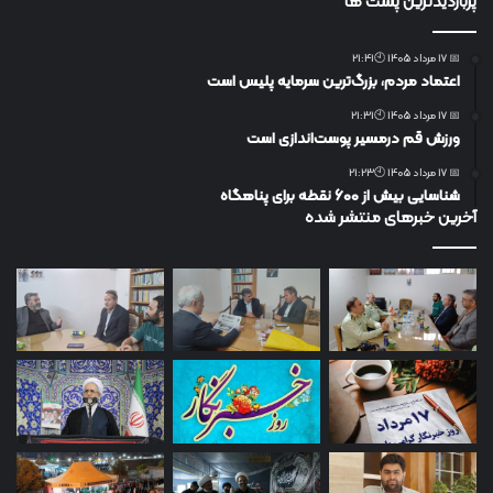
پربازدیدترین پست ها
📅 17 مرداد 1405 🕙21:41
اعتماد مردم، بزرگ‌ترین سرمایه پلیس است
📅 17 مرداد 1405 🕙21:31
ورزش قم درمسیر پوست‌اندازی است
📅 17 مرداد 1405 🕙21:23
شناسایی بیش از ۶۰۰ نقطه برای پناهگاه
آخرین خبرهای منتشر شده