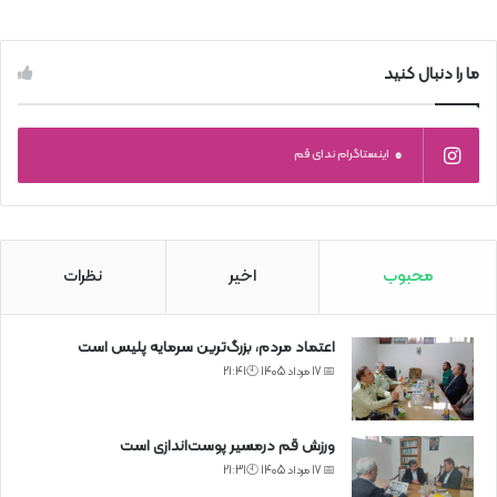
ما را دنبال کنید
0
اینستاگرام ندای قم
محبوب
اخیر
نظرات
اعتماد مردم، بزرگ‌ترین سرمایه پلیس است
📅 17 مرداد 1405 🕙21:41
ورزش قم درمسیر پوست‌اندازی است
📅 17 مرداد 1405 🕙21:31