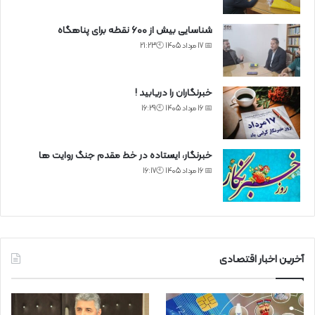
شناسایی بیش از ۶۰۰ نقطه برای پناهگاه
📅 17 مرداد 1405 🕙21:23
خبرنگاران را دریابید !
📅 16 مرداد 1405 🕙16:29
خبرنگار، ایستاده در خط مقدم جنگ روایت ها
📅 16 مرداد 1405 🕙16:17
آخرین اخبار اقتصادی