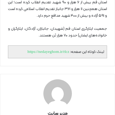
استان قم بیش از ۶ هزار و ۹۰ شهید تقدیم انقلاب کرده‌ است؛ این
استان همچنین ۱۱ هزار و ۳۶۱ جانباز تقدیم انقلاب اسلامی کرده است
و ۵۹۱ آزاده و بیش از ۴۰۰ شهید مدافع حرم دارد.
جمعیت ایثارگری استان قم (شهیدان، جانبازان، آزادگان، ایثارگران و
خانواده‌های ایشان) حدود ۷۰ هزار تَن هستند.
لینک کوتاه این صفحه:
https://nedayeghom.ir/rlcz
مدیر سایت