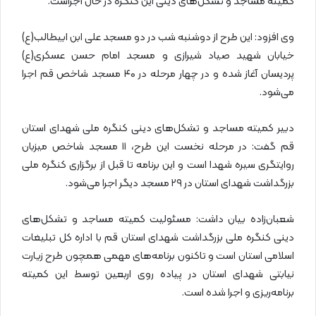
کمیته مساجد و تشکل‌های دینی این کنگره در حال اجراست.
وی افزود: این طرح از دوشنبه شب در دو مسجد علی ابن ابیطالب(ع)
خیابان شهید صیاد شیرازی و مسجد امام حسن عسکری(ع)
پردیسان آغاز شده و در چهار مرحله در ۴۰ مسجد شاخص قم اجرا
می‌شود.
دبیر کمیته مساجد و تشکل‌های دینی کنگره ملی شهدای استان
قم گفت: در مرحله نخست این طرح، ۱۱ مسجد شاخص میزبان
روایتگری سیره شهدا است و این برنامه تا قبل از برگزاری کنگره ملی
بزرگداشت شهدای استان در ۲۹ مسجد دیگر اجرا می‌شود.
شعبان‌زاده بیان داشت: مسئولیت کمیته مساجد و تشکل‌های
دینی کنگره ملی بزرگداشت شهدای استان قم با اداره کل تبلیغات
اسلامی استان است و تاکنون برنامه‌های مهمی همچون طرح زیارت
نیابتی شهدای استان در پیاده روی اربعین توسط این کمیته
برنامه‌ریزی و اجرا شده است.