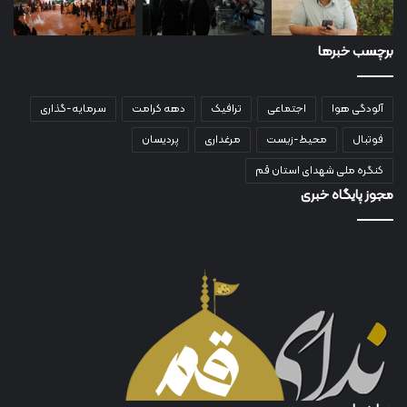
برچسب خبرها
آلودگی هوا
اجتماعی
ترافیک
دهه کرامت
سرمایه-گذاری
فوتبال
محیط-زیست
مرغداری
پردیسان
کنگره ملی شهدای استان قم
مجوز پایگاه خبری