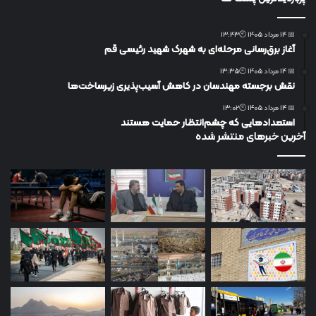
📅 14 مرداد 1405 🕙13:43
آغاز برق‌رسانی مرحله‌ای به شهرک شهید رئیسی قم
📅 14 مرداد 1405 🕙13:35
نقش برجسته مهندسان در کاهش آسیب‌پذیری زیرساخت‌ها
📅 14 مرداد 1405 🕙13:02
استعدادهایی که چشم‌انتظار حمایت هستند
آخرین خبرهای منتشر شده