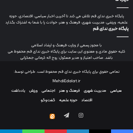
پایگاه خبری ندای قم تلاش می کند تا آخرین اخبار سیاسی، اقتصادی، حوزه
علمیه، ورزشی، مدیریت شهری، فرهنگ و هنر، حوادث را با شما به اشتراک بگذارد
پایگاه خبری ندای قم
با مجوز رسمی از وزارت فرهنگ و ارشاد اسلامی
کلیه حقوق مادی و معنوی این سایت برای پایگاه خبری ندای قم محفوظ می
باشد. صاحب امتیاز و مدیر مسئول: روح اله کرمانی جمکرانی
تمامی حقوق برای پایگاه خبری ندای قم محفوظ است. طراحی توسط:
MehdiEdalat.ir
سیاسی
مدیریت شهری
فرهنگ و هنر
اجتماعی
ورزش
یادداشت
اقتصاد
حوزه علمیه
گفت‌وگو
اینستاگرام
تلگرام
ایتا