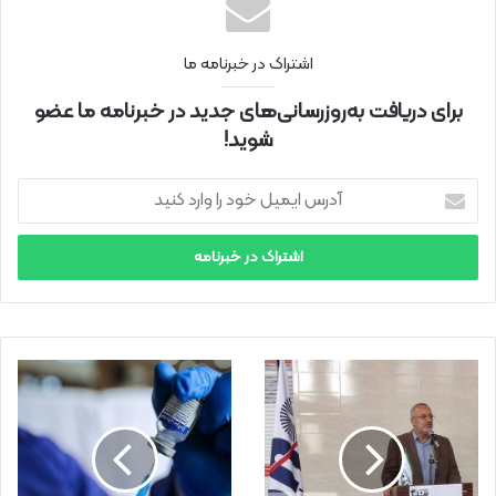
اشتراک در خبرنامه ما
برای دریافت به‌روزرسانی‌های جدید در خبرنامه ما عضو
شوید!
آ
د
ر
س
ا
ی
م
ی
ل
خ
و
د
ر
ا