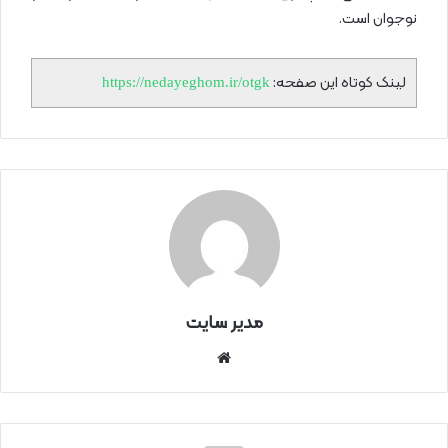
نوجوان است.
لینک کوتاه این صفحه:
https://nedayeghom.ir/otgk
مدیر سایت
سای
ت
اینتر
نتی