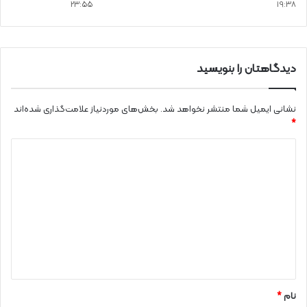
23:55
19:38
دیدگاهتان را بنویسید
نشانی ایمیل شما منتشر نخواهد شد.
بخش‌های موردنیاز علامت‌گذاری شده‌اند
*
د
ی
د
گ
ا
ه
*
نام
*