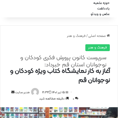
حوزه علمیه
یادداشت
عکس و ویدئو
صفحه اصلی
/
فرهنگ و هنر
فرهنگ و هنر
سرپرست کانون پرورش فکری کودکان و
نوجوانان استان قم خبرداد:
آغاز به کار نمایشگاه کتاب ویژه کودکان و
نوجوانان قم
📅 15 تیر 1401 🕙21:32
ا
مدیر سایت
0
1 دقیقه مطالعه کنید
ر
س
ا
ل