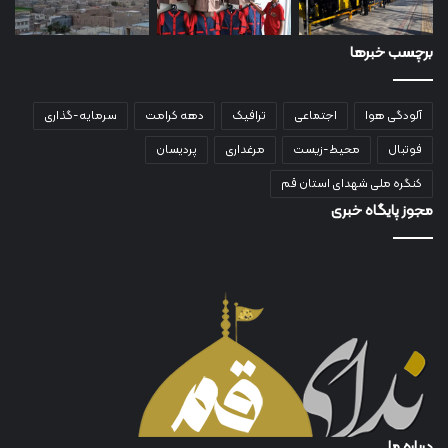
برچسب خبرها
آلودگی هوا
اجتماعی
ترافیک
دهه کرامت
سرمایه-گذاری
فوتبال
محیط-زیست
مرغداری
پردیسان
کنگره ملی شهدای استان قم
مجوز پایگاه خبری
درباره ما