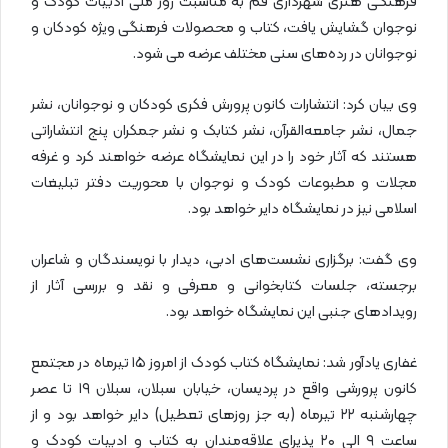
فرهنگی هنری شهرداری قم به مناسبت روز ملی ادبیات کودک و
نوجوان گشایش یافت، کتاب و محصولات فرهنگی ویژه کودکان و
نوجوانان در رده‌های سنی مختلف عرضه می شود.
وی بیان کرد: انتشارات کانون پرورش فکری کودکان و نوجوانان، نشر
جمال، نشر جامعه‌القرآن، نشر کتابک و نشر جمکران پنج انتشاراتی
هستند که آثار خود را در این نمایشگاه عرضه خواهند کرد و غرفه
مجلات و مطبوعات کودک و نوجوان با محوریت دفتر تبلیغات
اسلامی نیز در نمایشگاه دایر خواهد بود.
وی گفت: برگزاری نشست‌های ادبی، دیدار با نویسندگان و شاعران
برجسته، جلسات کتابخوانی و معرفی و نقد و بررسی آثار از
رویدادهای جنبی این نمایشگاه خواهد بود.
غفاری یادآور شد: نمایشگاه کتاب کودک از امروز ۱۵ تیرماه در مجتمع
کانون پرورشی واقع در پردیسان، خیابان سبلان، سبلان ۱۹ تا عصر
چهارشنبه ۲۲ تیرماه (به جز روزهای تعطیل) دایر خواهد بود و از
ساعت ۹ الی ۲۰ پذیرای علاقه‌مندان به کتاب و ادبیات کودک و