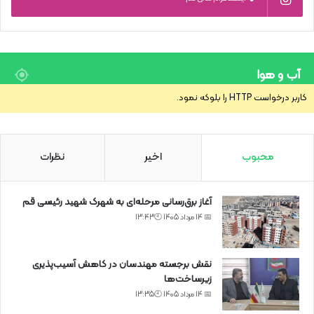
آب و هوا
کاربر درخواست HTTP را بلوکه نمود.
محبوب
اخیر
نظرات
آغاز برق‌رسانی مرحله‌ای به شهرک شهید رئیسی قم
📅 14 مرداد 1405 🕙13:43
نقش برجسته مهندسان در کاهش آسیب‌پذیری
زیرساخت‌ها
📅 14 مرداد 1405 🕙13:35