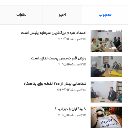
محبوب
اخیر
نظرات
اعتماد مردم بزرگ‌ترین سرمایه پلیس است
📅 17 مرداد 1405 🕙21:41
ورزش قم درمسیر پوست‌اندازی است
📅 17 مرداد 1405 🕙21:31
شناسایی بیش از ۶۰۰ نقطه برای پناهگاه
📅 17 مرداد 1405 🕙21:23
خبرنگاران را دریابید !
📅 16 مرداد 1405 🕙16:29