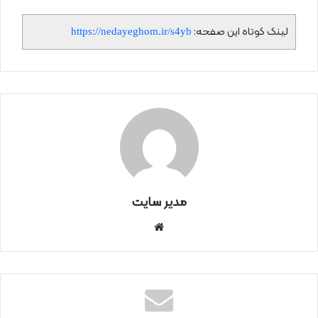
لینک کوتاه این صفحه:
https://nedayeghom.ir/s4yb
مدیر سایت
سای
ت
اینتر
نتی