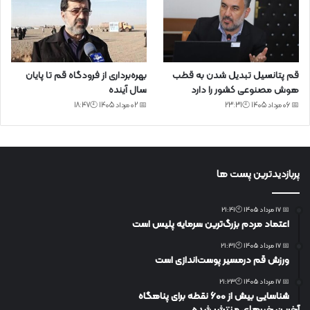
قم پتانسیل تبدیل شدن به قطب
بهره‌برداری از فرودگاه قم تا پایان
هوش مصنوعی کشور را دارد
سال آینده
📅 06 مرداد 1405 🕙23:31
📅 02 مرداد 1405 🕙18:47
پربازدیدترین پست ها
📅 17 مرداد 1405 🕙21:41
اعتماد مردم بزرگ‌ترین سرمایه پلیس است
📅 17 مرداد 1405 🕙21:31
ورزش قم درمسیر پوست‌اندازی است
📅 17 مرداد 1405 🕙21:23
شناسایی بیش از ۶۰۰ نقطه برای پناهگاه