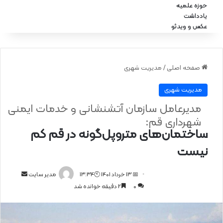
حوزه علمیه
یادداشت
عکس و ویدئو
صفحه اصلی
/
مدیریت شهری
مدیریت شهری
مدیرعامل سازمان آتشنشانی و خدمات ایمنی
شهرداری قم:
ساختمان‌های متروپل‌گونه در قم کم
نیست
📅 13 خرداد 1401 🕙13:34
ا
مدیر سایت
0
2 دقیقه خوانده شد
ر
س
ا
ل