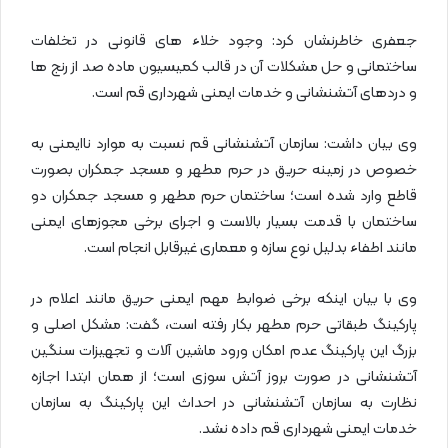
جعفری خاطرنشان کرد: وجود خلاء های قانونی در تخلفات
ساختمانی و حل مشکلات آن در قالب کمیسیون ماده صد از رنج ها
و دردهای آتشنشانی و خدمات ایمنی شهرداری قم است.
وی بیان داشت: سازمان آتشنشانی قم نسبت به موارد ناایمنی به
خصوص در زمینه حریق در حرم مطهر و مسجد جمکران بصورت
قاطع وارد شده است؛ ساختمان حرم مطهر و مسجد جمکران دو
ساختمان با قدمت بسیار بالاست و اجرای برخی مجوزهای ایمنی
مانند اطفاء بدلیل نوع سازه و معماری غیرقابل انجام است.
وی با بیان اینکه برخی ضوابط مهم ایمنی حریق مانند اعلام در
پارکینگ طبقاتی حرم مطهر بکار رفته است، گفت: مشکل اصلی و
بزرگ این پارکینگ عدم امکان ورود ماشین آلات و تجهیزات سنگین
آتشنشانی در صورت بروز آتش سوزی است؛ از همان ابتدا اجازه
نظارت به سازمان آتشنشانی در احداث این پارکینگ به سازمان
خدمات ایمنی شهرداری قم داده نشد.