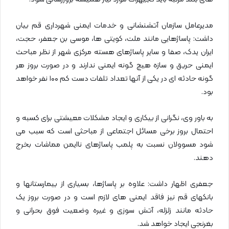
مدیرعامل سازمان آتشنشانی و خدمات ایمنی شهرداری قم بیان
داشت: پاساژهایی مانند ملت، کویتی ها، موسی بن جعفر، حجت،
ایران یدک، صفا و سایر پاساژهای هسته مرکزی شهر از نظر مباحث
ایمنی حریق و سازه هیچ گونه ایمنی ندارند و در صورت بروز هر
گونه حادثه ای در یکی از آنها تعداد تلفات دست کم ۱۰۰ نفر خواهد
بود.
به باور وی، نگرانی از بیکاری و ایجاد مشکلات معیشتی برای کسبه و
احتمال بروز برخی مسائل اجتماعی از مباحثی است که سبب می
شود مسوولان نسبت به پلمب پاساژهای ناایمن مماشات بخرج
دهند.
جعفری اظهار داشت: علاوه بر پاساژها، بسیاری از بیمارستانها و
بانکهای قم نیز فاقد ایمنی های لازم است و در صورت بروز یک
حادثه مانند زلزله، آتش سوزی و غیره وضعیت فوق بحرانی و
بغرنجی ایجاد خواهد شد.