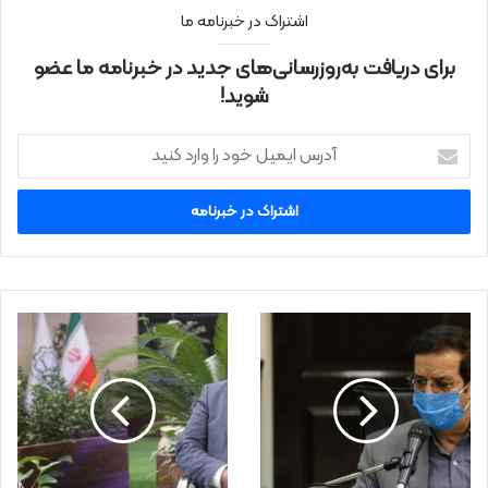
اشتراک در خبرنامه ما
برای دریافت به‌روزرسانی‌های جدید در خبرنامه ما عضو
شوید!
آ
د
ر
س
ا
ی
م
ی
ل
خ
و
د
ر
ا
و