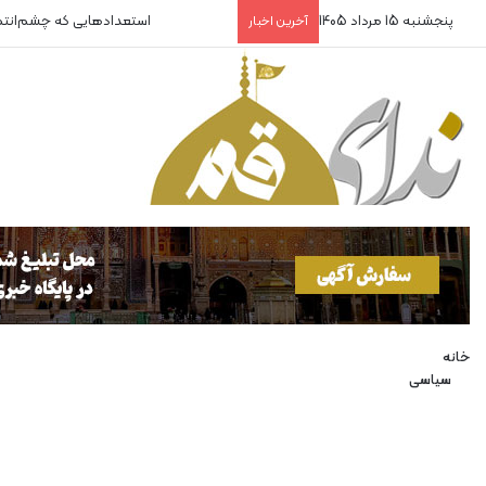
پنجشنبه 15 مرداد 1405
استعدادهایی که چشم‌انت
آخرین اخبار
خانه
سیاسی