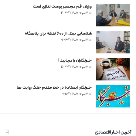
ورزش قم درمسیر پوست‌اندازی است
📅 17 مرداد 1405 🕙21:31
شناسایی بیش از ۶۰۰ نقطه برای پناهگاه
📅 17 مرداد 1405 🕙21:23
خبرنگاران را دریابید !
📅 16 مرداد 1405 🕙16:29
خبرنگار، ایستاده در خط مقدم جنگ روایت ها
📅 16 مرداد 1405 🕙16:17
آخرین اخبار اقتصادی