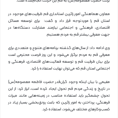
برکت حضرت معصومه(س) به قم این حرکت انجام‌شده است.
معاون هماهنگی امور زائرین استانداری قم ظرفیت‌های موجود در
استان قم را موردتوجه قرار داد و گفت: برای توسعه مسائل
اقتصادی، فرهنگی و اجتماعی نیازمند مشارکت دستگاه‌ها در
جهت معرفی بیشتر قم به مردم هستیم.
وی ادامه داد: از سال‌های گذشته برنامه‌های متنوع و متعددی برای
معرفی قم به مردم برگزار می‌شود و این روز فرصت محترمی است
برای بیان ظرفیت قم و توسعه فعالیت‌های اقتصادی، فرهنگی و
اجتماعی استان قم که می‌توان نهایت استفاده را کرد.
مقیمی با بیان اینکه وجود گران‌قدر حضرت فاطمه معصومه(س)
در تاریخ و زندگی مردم قم تحول ایجاد کرده است، ابراز کرد: از این
تحول چشمگیر باید استفاده مناسب در زمینه‌هایی مانند میراث
فرهنگی، پرداختن به امور زائرین که باعث رونق‌بخشی بسیار زیاد در
کسب‌وکارهای مختلف می‌شود، استفاده کرد.