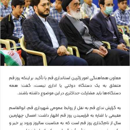
ا
ی
م
ی
ل
معاون هماهنگی امور زائرین استانداری قم با تأکید بر اینکه روز قم
متعلق به یک دستگاه دولتی یا اداری نیست، گفت: همه
دستگاه‌ها باید مشارکت حداکثری در این موضوع داشته باشند.
به گزارش ندای قم به نقل از روابط عمومی شهرداری قم، ابوالقاسم
مقیمی با اشاره به فرارسیدن روز قم اظهار داشت: امسال چهارمین
سال از نام‌گذاری روز قم است که به مناسبت سالروز ورود پر خیر و