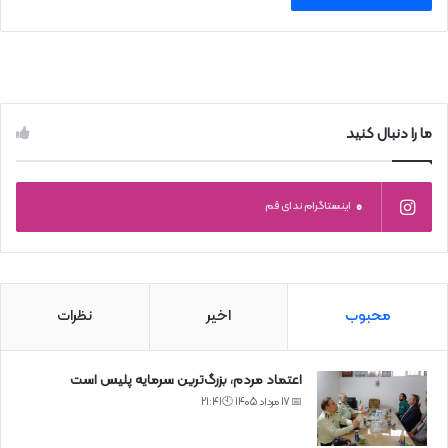
ما را دنبال کنید
0
اینستاگرام ندای قم
محبوب
اخیر
نظرات
اعتماد مردم، بزرگ‌ترین سرمایه پلیس است
📅 17 مرداد 1405 🕙21:41