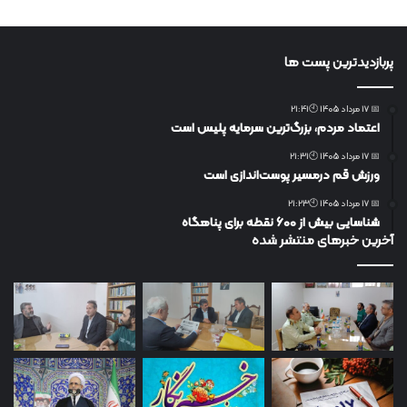
پربازدیدترین پست ها
📅 17 مرداد 1405 🕙21:41
اعتماد مردم، بزرگ‌ترین سرمایه پلیس است
📅 17 مرداد 1405 🕙21:31
ورزش قم درمسیر پوست‌اندازی است
📅 17 مرداد 1405 🕙21:23
شناسایی بیش از ۶۰۰ نقطه برای پناهگاه
آخرین خبرهای منتشر شده