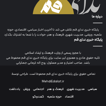
درباره ما
پایگاه خبری ندای قم تلاش می کند تا آخرین اخبار سیاسی، اقتصادی، حوزه
علمیه، ورزشی، مدیریت شهری، فرهنگ و هنر، حوادث را با شما به اشتراک بگذارد
پایگاه خبری ندای قم
با مجوز رسمی از وزارت فرهنگ و ارشاد اسلامی
کلیه حقوق مادی و معنوی این سایت برای پایگاه خبری ندای قم محفوظ می
باشد. صاحب امتیاز و مدیر مسئول: روح اله کرمانی جمکرانی
تمامی حقوق برای پایگاه خبری ندای قم محفوظ است. طراحی توسط:
MehdiEdalat.ir
سیاسی
مدیریت شهری
فرهنگ و هنر
اجتماعی
ورزش
یادداشت
اقتصاد
حوزه علمیه
گفت‌وگو