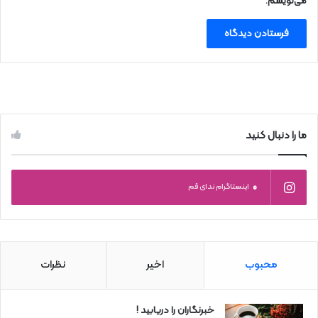
می‌نویسم.
ما را دنبال کنید
0
اینستاگرام ندای قم
محبوب
اخیر
نظرات
خبرنگاران را دریابید !