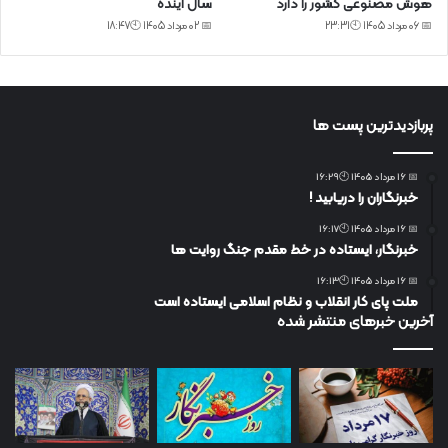
هوش مصنوعی کشور را دارد
سال آینده
📅 06 مرداد 1405 🕙23:31
📅 02 مرداد 1405 🕙18:47
پربازدیدترین پست ها
📅 16 مرداد 1405 🕙16:29
خبرنگاران را دریابید !
📅 16 مرداد 1405 🕙16:17
خبرنگار، ایستاده در خط مقدم جنگ روایت ها
📅 16 مرداد 1405 🕙16:13
ملت پای کار انقلاب و نظام اسلامی ایستاده است
آخرین خبرهای منتشر شده