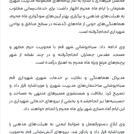
محسن میرهادی با اشاره به آغاز برنامه‌های مجموعه مدیریت شهری
همزمان با ایام ماه محرم اظهار داشت: برای خدمات‌رسانی مطلوب
به هیئت‌های مذهبی و برگزاری بهتر آیین‌های سوگواری ماه محرم،
هماهنگی‌های خوبی از ماه‌های گذشته در سطح مناطق و نواحی
شهرداری انجام‌گرفته است.
وی ادامه داد: سیاه‌پوشانی شهر قم با محوریت حرم مطهر و
مسجد مقدس جمکران انجام‌گرفته و در چند نقطه از شهر
پرچم‌های مرتع ویژه ماه محرم به اهتزاز درآمده است.
مدیرکل هماهنگی و نظارت بر خدمات شهری شهرداری قم
سیاه‌پوشانی ساختمان‌های مدیریت شهری را مورداشاره قرار داد و
تصریح کرد: نظافت و شستشوی مسیرهای منتهی به مساجد و
حسینیه‌ها نیز انجام‌شده و بخشی از نیروهای خدماتی شهرداری در
این ایام آماده‌سازی شهر برای ماه محرم را انجام خواهند داد.
وی ابلاغ دستورالعمل و ضوابط ایمنی به هیئت‌های مذهبی را
مورداشاره قرار داد و یادآور شد: نیروهای آتش‌نشانی قم به‌صورت