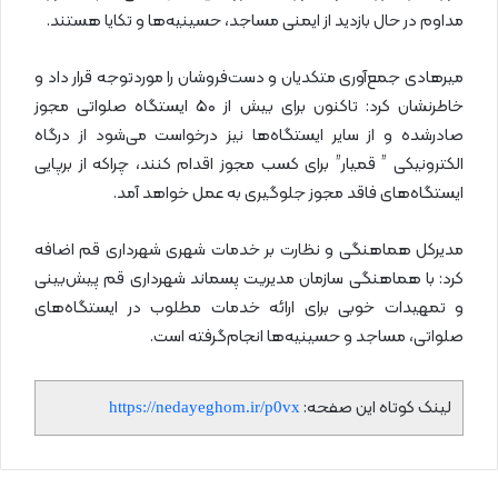
مداوم در حال بازدید از ایمنی مساجد، حسینیه‌ها و تکایا هستند.
میرهادی جمع‌آوری متکدیان و دست‌فروشان را موردتوجه قرار داد و
خاطرنشان کرد: تاکنون برای بیش از ۵۰ ایستگاه صلواتی مجوز
صادرشده و از سایر ایستگاه‌ها نیز درخواست می‌شود از درگاه
الکترونیکی ” قمیار” برای کسب مجوز اقدام کنند، چراکه از برپایی
ایستگاه‌های فاقد مجوز جلوگیری به عمل خواهد آمد.
مدیرکل هماهنگی و نظارت بر خدمات شهری شهرداری قم اضافه
کرد: با هماهنگی سازمان مدیریت پسماند شهرداری قم پیش‌بینی
و تمهیدات خوبی برای ارائه خدمات مطلوب در ایستگاه‌های
صلواتی، مساجد و حسینیه‌ها انجام‌گرفته است.
لینک کوتاه این صفحه:
https://nedayeghom.ir/p0vx