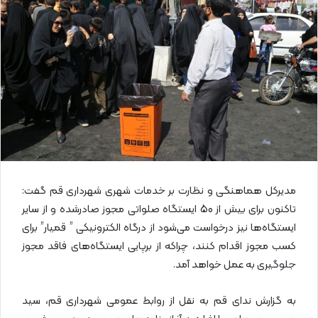
ا
ی
م
ی
ل
مدیرکل هماهنگی و نظارت بر خدمات شهری شهرداری قم گفت:
تاکنون برای بیش از 50 ایستگاه صلواتی مجوز صادرشده و از سایر
ایستگاه‌ها نیز درخواست می‌شود از درگاه الکترونیکی ” قمیار” برای
کسب مجوز اقدام کنند، چراکه از برپایی ایستگاه‌های فاقد مجوز
جلوگیری به عمل خواهد آمد.
به گزارش ندای قم به نقل از روابط عمومی شهرداری قم، سید