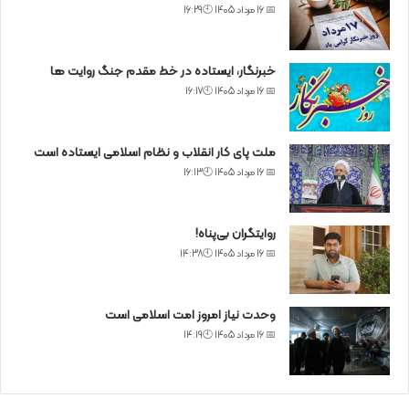
📅 16 مرداد 1405 🕙16:29
خبرنگار، ایستاده در خط مقدم جنگ روایت ها
📅 16 مرداد 1405 🕙16:17
ملت پای کار انقلاب و نظام اسلامی ایستاده است
📅 16 مرداد 1405 🕙16:13
روایتگران بی‌پناه!
📅 16 مرداد 1405 🕙14:38
وحدت نیاز امروز امت اسلامی است
📅 16 مرداد 1405 🕙14:19