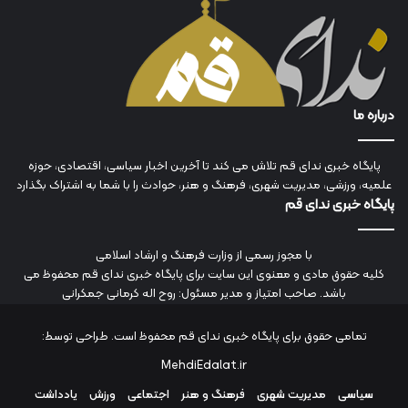
درباره ما
پایگاه خبری ندای قم تلاش می کند تا آخرین اخبار سیاسی، اقتصادی، حوزه
علمیه، ورزشی، مدیریت شهری، فرهنگ و هنر، حوادث را با شما به اشتراک بگذارد
پایگاه خبری ندای قم
با مجوز رسمی از وزارت فرهنگ و ارشاد اسلامی
کلیه حقوق مادی و معنوی این سایت برای پایگاه خبری ندای قم محفوظ می
باشد. صاحب امتیاز و مدیر مسئول: روح اله کرمانی جمکرانی
تمامی حقوق برای پایگاه خبری ندای قم محفوظ است. طراحی توسط:
MehdiEdalat.ir
سیاسی
مدیریت شهری
فرهنگ و هنر
اجتماعی
ورزش
یادداشت