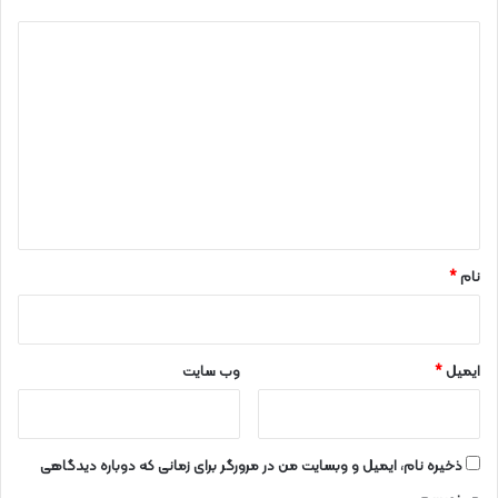
د
ی
د
گ
ا
ه
*
نام
*
ایمیل
*
وب‌ سایت
ذخیره نام، ایمیل و وبسایت من در مرورگر برای زمانی که دوباره دیدگاهی