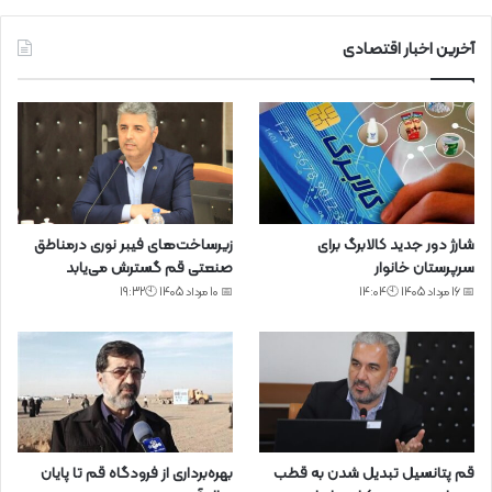
آخرین اخبار اقتصادی
شارژ دور جدید کالابرگ برای
زیرساخت‌های فیبر نوری درمناطق
سرپرستان خانوار
صنعتی قم گسترش می‌یابد
📅 16 مرداد 1405 🕙14:04
📅 10 مرداد 1405 🕙19:32
قم پتانسیل تبدیل شدن به قطب
بهره‌برداری از فرودگاه قم تا پایان