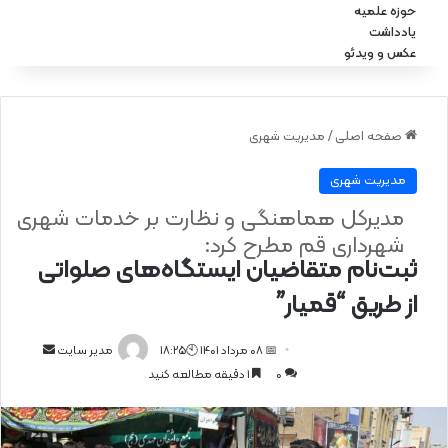
حوزه علمیه
یادداشت
عکس و ویدئو
صفحه اصلی
/
مدیریت شهری
مدیریت شهری
مدیرکل هماهنگی و نظارت بر خدمات شهری
شهرداری قم مطرح کرد:
ثبت‌نام متقاضیان ایستگاه‌های صلواتی
از طریق “قمیار”
📅 08 مرداد 1401 🕙18:25
ا
مدیر سایت
0
1 دقیقه مطالعه کنید
ر
س
ا
ل