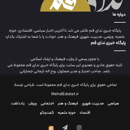
درباره ما
پایگاه خبری ندای قم تلاش می کند تا آخرین اخبار سیاسی، اقتصادی، حوزه
علمیه، ورزشی، مدیریت شهری، فرهنگ و هنر، حوادث را با شما به اشتراک بگذارد
پایگاه خبری ندای قم
با مجوز رسمی از وزارت فرهنگ و ارشاد اسلامی
کلیه حقوق مادی و معنوی این سایت برای پایگاه خبری ندای قم محفوظ می
باشد. صاحب امتیاز و مدیر مسئول: روح اله کرمانی جمکرانی
تمامی حقوق برای پایگاه خبری ندای قم محفوظ است. طراحی توسط:
MehdiEdalat.ir
سیاسی
مدیریت شهری
فرهنگ و هنر
اجتماعی
ورزش
یادداشت
اقتصاد
حوزه علمیه
گفت‌وگو
اینستاگرام
تلگرام
ایتا