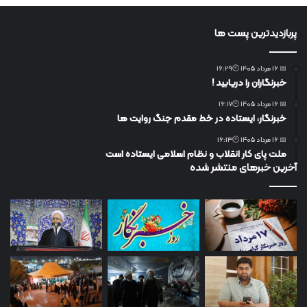
پربازدیدترین پست ها
📅 16 مرداد 1405 🕙16:29
خبرنگاران را دریابید !
📅 16 مرداد 1405 🕙16:17
خبرنگار، ایستاده در خط مقدم جنگ روایت ها
📅 16 مرداد 1405 🕙16:13
ملت پای کار انقلاب و نظام اسلامی ایستاده است
آخرین خبرهای منتشر شده