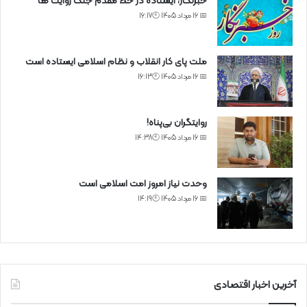
خبرنگار، ایستاده در خط مقدم جنگ روایت ها
📅 16 مرداد 1405 🕙16:17
ملت پای کار انقلاب و نظام اسلامی ایستاده است
📅 16 مرداد 1405 🕙16:13
روایتگران بی‌پناه!
📅 16 مرداد 1405 🕙14:38
وحدت نیاز امروز امت اسلامی است
📅 16 مرداد 1405 🕙14:19
آخرین اخبار اقتصادی