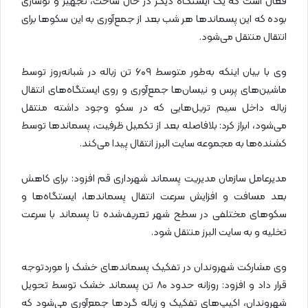
فعال است که یک ایستگاه دیگر در حال ساخت، تجهیز و نوسازی
بوده که این پسماندها هر شب بعد از جمع‌آوری به این سکوها برای
انتقال منتقل می‌شود.
وی با بیان اینکه به‌طور متوسط ۶۰۹ تن زباله در شبانه‌روز توسط
ماشین‌های پرس و نیسان‌ها جمع‌آوری و روی ایستگاه‌های انتقال
زباله داخل سیم تریل‌هایی که در سکو وجود داشته منتقل
می‌شود، ابراز کرد: بلافاصله بعد از تکمیل ظرفیت، پسماندها توسط
کشنده‌ها به مجموعه سایت البرز انتقال پیدا می‌کند.
مدیرعامل سازمان مدیریت پسماند شهرداری قم افزود: برای کاهش
بعد مسافت و افزایش سرعت انتقال پسماندها، ایستگاه‌ها و
سکوهای مختلفی در سطح شهر تعریف‌شده تا پسماند با سرعت
تخلیه و به سایت البرز منتقل شود.
وی مشارکت شهروندان در تفکیک پسماندهای خشک را موردتوجه
قرار داد و افزود: روزانه حدود ۸۰ تن پسماند خشک توسط تحویل
شهروندان، اکیپ‌های تفکیک و زباله گردها جمع‌آوری می‌شود که