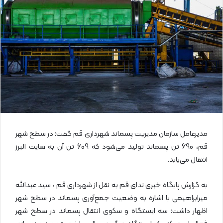
ا
ی
م
ی
ل
مدیرعامل سازمان مدیریت پسماند شهرداری قم گفت: در سطح شهر
قم، 690 تن پسماند تولید می‌شود که 609 تن آن به سایت البرز
انتقال می‌یابد.
به گزارش پایگاه خبری ندای قم به نقل از شهرداری قم ، سید عبدالله
میرابراهیمی با اشاره به وضعیت جمع‌آوری پسماند در سطح شهر
اظهار داشت: سه ایستگاه و سکوی انتقال پسماند در سطح شهر