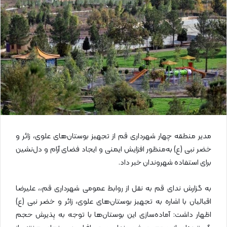
ا
ی
م
ی
ل
مدیر منطقه چهار شهرداری قم از تجهیز بوستان‌های علوی، زائر و
خضر نبی (ع) به‌منظور افزایش ایمنی و ایجاد فضای آرام و دل‌نشین
برای استفاده شهروندان خبر داد.
به گزارش ندای قم به نقل از روابط عمومی شهرداری قم،، علیرضا
اقبالیان با اشاره به تجهیز بوستان‌های علوی، زائر و خضر نبی (ع)
اظهار داشت: آماده‌سازی این بوستان‌ها با توجه به پذیرش حجم