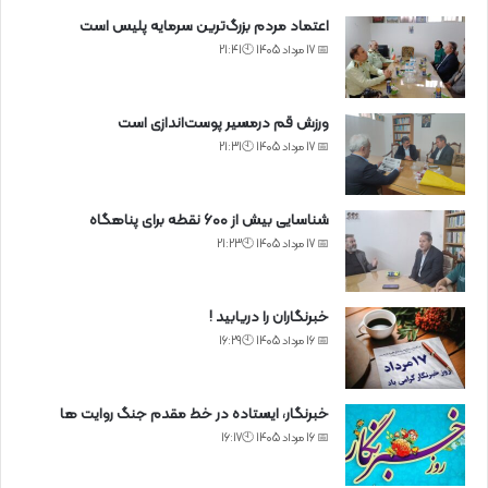
اعتماد مردم بزرگ‌ترین سرمایه پلیس است
📅 17 مرداد 1405 🕙21:41
ورزش قم درمسیر پوست‌اندازی است
📅 17 مرداد 1405 🕙21:31
شناسایی بیش از ۶۰۰ نقطه برای پناهگاه
📅 17 مرداد 1405 🕙21:23
خبرنگاران را دریابید !
📅 16 مرداد 1405 🕙16:29
خبرنگار، ایستاده در خط مقدم جنگ روایت ها
📅 16 مرداد 1405 🕙16:17