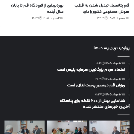
قم پتانسیل تبدیل شدن به قطب
بهره‌برداری از فرودگاه قم تا پایان
هوش مصنوعی کشور را دارد
سال آینده
📅 06 مرداد 1405 🕙23:31
📅 02 مرداد 1405 🕙18:47
پربازدیدترین پست ها
📅 17 مرداد 1405 🕙21:41
اعتماد مردم بزرگ‌ترین سرمایه پلیس است
📅 17 مرداد 1405 🕙21:31
ورزش قم درمسیر پوست‌اندازی است
📅 17 مرداد 1405 🕙21:23
شناسایی بیش از ۶۰۰ نقطه برای پناهگاه
آخرین خبرهای منتشر شده