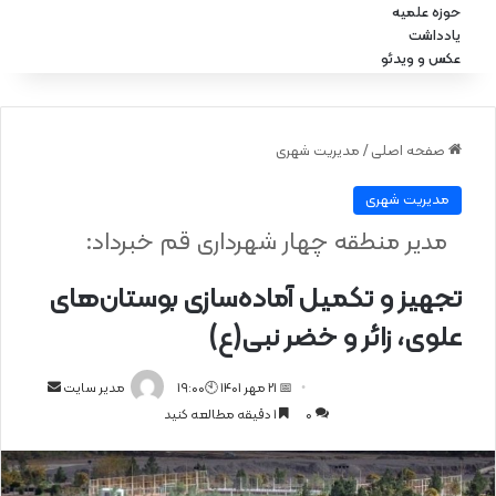
حوزه علمیه
یادداشت
عکس و ویدئو
صفحه اصلی
/
مدیریت شهری
مدیریت شهری
مدیر منطقه چهار شهرداری قم خبرداد:
تجهیز و تکمیل آماده‌سازی بوستان‌های
علوی، زائر و خضر نبی(ع)
📅 21 مهر 1401 🕙19:00
ا
مدیر سایت
0
1 دقیقه مطالعه کنید
ر
س
ا
ل