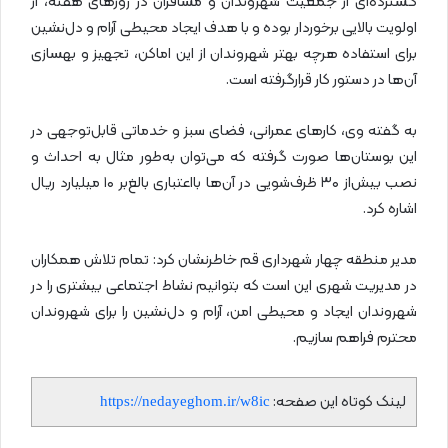
گسترده‌ای از جمعیت شهروندان و مسافران در روزهای هفته، از
اولویت بالایی برخوردار بوده و با هدف ایجاد محیطی آرام و دل‌نشین
برای استفاده هرچه بهتر شهروندان از این اماکن، تجهیز و بهسازی
آن‌ها در دستور کار قرارگرفته است.
به گفته وی، کارهای عمرانی، فضای سبز و خدماتی قابل‌توجهی در
این بوستان‌ها صورت گرفته که می‌توان به‌طور مثال به احداث و
نصب بیش‌از ۳۰ ظرف‌شویی در آن‌ها بااعتباری بالغ‌بر ۱۰ میلیارد ریال
اشاره کرد.
مدیر منطقه چهار شهرداری قم خاطرنشان کرد: تمام تلاش همکاران
در مدیریت شهری این است که بتوانیم نشاط اجتماعی بیشتری را در
شهروندان ایجاد و محیطی امن، آرام و دل‌نشین را برای شهروندان
محترم فراهم سازیم.
لینک کوتاه این صفحه:
https://nedayeghom.ir/w8ic