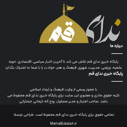
درباره ما
پایگاه خبری ندای قم تلاش می کند تا آخرین اخبار سیاسی، اقتصادی، حوزه
علمیه، ورزشی، مدیریت شهری، فرهنگ و هنر، حوادث را با شما به اشتراک بگذارد
پایگاه خبری ندای قم
با مجوز رسمی از وزارت فرهنگ و ارشاد اسلامی
کلیه حقوق مادی و معنوی این سایت برای پایگاه خبری ندای قم محفوظ می
باشد. صاحب امتیاز و مدیر مسئول: روح اله کرمانی جمکرانی
تمامی حقوق برای پایگاه خبری ندای قم محفوظ است. طراحی توسط:
MehdiEdalat.ir