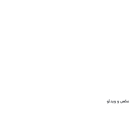
عکس و ویدئو