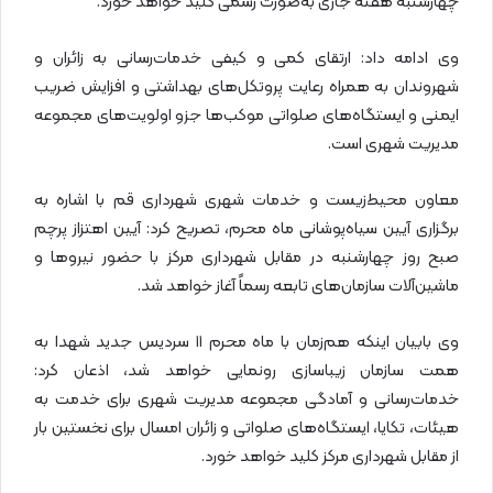
چهارشنبه هفته جاری به‌صورت رسمی کلید خواهد خورد.
وی ادامه داد: ارتقای کمی و کیفی خدمات‌رسانی به زائران و
شهروندان به همراه رعایت پروتکل‌های بهداشتی و افزایش ضریب
ایمنی و ایستگاه‌های صلواتی موکب‌ها جزو اولویت‌های مجموعه
مدیریت شهری است.
معاون محیط‌زیست و خدمات شهری شهرداری قم با اشاره به
برگزاری آیین سیاه‌پوشانی ماه محرم، تصریح کرد: آیین اهتزاز پرچم
صبح روز چهارشنبه در مقابل شهرداری مرکز با حضور نیروها و
ماشین‌آلات سازمان‌های تابعه رسماً آغاز خواهد شد.
وی بابیان اینکه هم‌زمان با ماه محرم ۱۱ سردیس جدید شهدا به
همت سازمان زیباسازی رونمایی خواهد شد، اذعان کرد:
خدمات‌رسانی و آمادگی مجموعه مدیریت شهری برای خدمت به
هیئات، تکایا، ایستگاه‌های صلواتی و زائران امسال برای نخستین بار
از مقابل شهرداری مرکز کلید خواهد خورد.