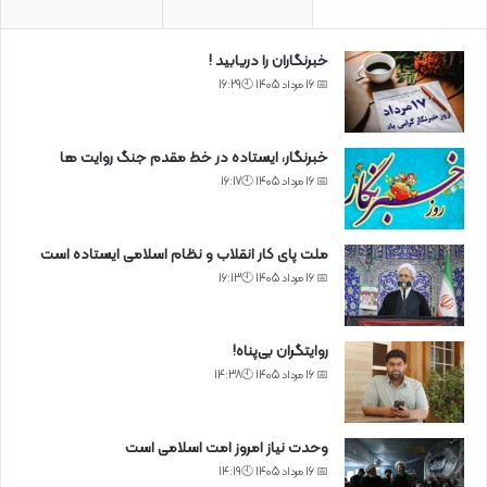
خبرنگاران را دریابید !
📅 16 مرداد 1405 🕙16:29
خبرنگار، ایستاده در خط مقدم جنگ روایت ها
📅 16 مرداد 1405 🕙16:17
ملت پای کار انقلاب و نظام اسلامی ایستاده است
📅 16 مرداد 1405 🕙16:13
روایتگران بی‌پناه!
📅 16 مرداد 1405 🕙14:38
وحدت نیاز امروز امت اسلامی است
📅 16 مرداد 1405 🕙14:19