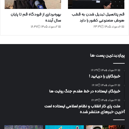
قم پتانسیل تبدیل شدن به قطب
بهره‌برداری از فرودگاه قم تا پایان
هوش مصنوعی کشور را دارد
سال آینده
📅 06 مرداد 1405 🕙23:31
📅 02 مرداد 1405 🕙18:47
پربازدیدترین پست ها
📅 16 مرداد 1405 🕙16:29
خبرنگاران را دریابید !
📅 16 مرداد 1405 🕙16:17
خبرنگار، ایستاده در خط مقدم جنگ روایت ها
📅 16 مرداد 1405 🕙16:13
ملت پای کار انقلاب و نظام اسلامی ایستاده است
آخرین خبرهای منتشر شده