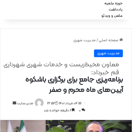
حوزه علمیه
یادداشت
عکس و ویدئو
صفحه اصلی
/
مدیریت شهری
مدیریت شهری
معاون محیط‌زیست و خدمات شهری شهرداری
قم خبرداد:
برنامه‌ریزی جامع برای برگزاری باشکوه
آیین‌های ماه محرم و صفر
📅 04 مرداد 1401 🕙22:52
ا
مدیر سایت
0
2 دقیقه خوانده شد
ر
س
ا
ل