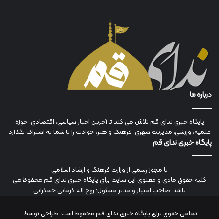
درباره ما
پایگاه خبری ندای قم تلاش می کند تا آخرین اخبار سیاسی، اقتصادی، حوزه
علمیه، ورزشی، مدیریت شهری، فرهنگ و هنر، حوادث را با شما به اشتراک بگذارد
پایگاه خبری ندای قم
با مجوز رسمی از وزارت فرهنگ و ارشاد اسلامی
کلیه حقوق مادی و معنوی این سایت برای پایگاه خبری ندای قم محفوظ می
باشد. صاحب امتیاز و مدیر مسئول: روح اله کرمانی جمکرانی
تمامی حقوق برای پایگاه خبری ندای قم محفوظ است. طراحی توسط: