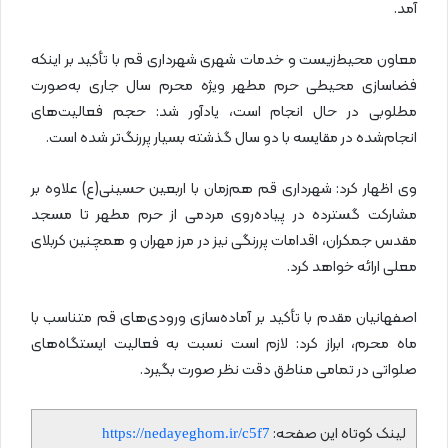
آمد.
معاون محیط‌زیست و خدمات شهری شهرداری قم با تأکید بر اینکه
فضاسازی محیطی حرم مطهر ویژه محرم سال جاری به‌صورت
مطلوبی در حال انجام است، یادآور شد: حجم فعالیت‌های
انجام‌شده در مقایسه با دو سال گذشته بسیار پررنگ‌تر شده است.
وی اظهار کرد: شهرداری قم هم‌زمان با اربعین حسینی(ع) علاوه بر
مشارکت گسترده در پیاده‌روی مردمی از حرم مطهر تا مسجد
مقدس جمکران، اقدامات پررنگی نیز در مرز مهران و همچنین کربلای
معلی ارائه خواهد کرد.
اصفهانیان مقدم با تأکید بر آماده‌سازی ورودی‌های قم متناسب با
ماه محرم، ابراز کرد: لازم است نسبت به فعالیت ایستگاه‌های
صلواتی در تمامی مناطق دقت نظر صورت بگیرد.
لینک کوتاه این صفحه:
https://nedayeghom.ir/c5f7