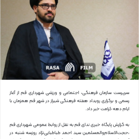
ا
ی
م
ی
ل
سرپرست سازمان فرهنگی، اجتماعی و ورزشی شهرداری قم از آغاز
رسمی و برگزاری رویداد هفته فرهنگی شیراز در شهر قم همزمان با
ایام دهه کرامت خبر داد.
به گزارش پایگاه خبری ندای قم به نقل از روابط عمومی شهرداری قم
،حجت‌الاسلام‌والمسلمین سید احمد طباطبایی‌نژاد روزسه شنبه در