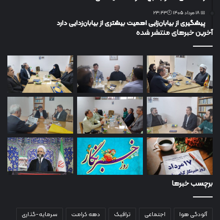
📅 18 مرداد 1405 🕙23:43
پیشگیری از بیابان‌زایی اهمیت بیشتری از بیابان‌زدایی دارد
آخرین خبرهای منتشر شده
برچسب خبرها
آلودگی هوا
اجتماعی
ترافیک
دهه کرامت
سرمایه-گذاری