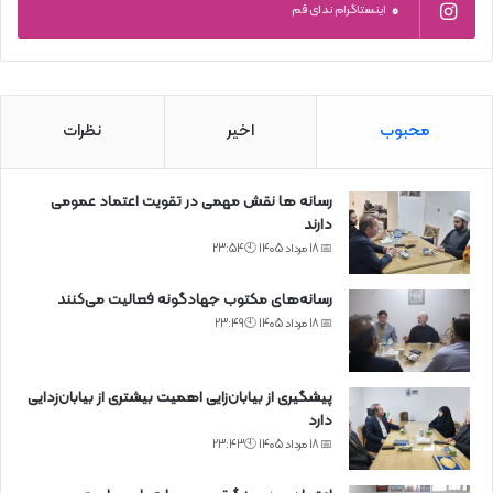
0
اینستاگرام ندای قم
محبوب
اخیر
نظرات
رسانه ها نقش مهمی در تقویت اعتماد عمومی
دارند
📅 18 مرداد 1405 🕙23:54
رسانه‌های مکتوب جهادگونه فعالیت می‌کنند
📅 18 مرداد 1405 🕙23:49
پیشگیری از بیابان‌زایی اهمیت بیشتری از بیابان‌زدایی
دارد
📅 18 مرداد 1405 🕙23:43