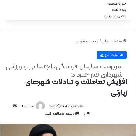
حوزه علمیه
یادداشت
عکس و ویدئو
صفحه اصلی
/
مدیریت شهری
مدیریت شهری
سرپرست سازمان فرهنگی، اجتماعی و ورزشی
شهرداری قم خبرداد:
افزایش تعاملات و تبادلات شهرهای
زیارتی
📅 17 خرداد 1401 🕙20:50
ا
مدیر سایت
0
1 دقیقه مطالعه کنید
ر
س
ا
ل