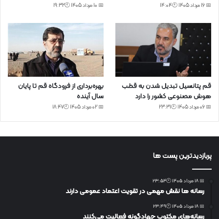
📅 16 مرداد 1405 🕙14:04
📅 10 مرداد 1405 🕙19:32
قم پتانسیل تبدیل شدن به قطب
بهره‌برداری از فرودگاه قم تا پایان
هوش مصنوعی کشور را دارد
سال آینده
📅 06 مرداد 1405 🕙23:31
📅 02 مرداد 1405 🕙18:47
پربازدیدترین پست ها
📅 18 مرداد 1405 🕙23:54
رسانه ها نقش مهمی در تقویت اعتماد عمومی دارند
📅 18 مرداد 1405 🕙23:49
رسانه‌های مکتوب جهادگونه فعالیت می‌کنند