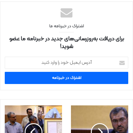
نتی
اشتراک در خبرنامه ما
برای دریافت به‌روزرسانی‌های جدید در خبرنامه ما عضو
شوید!
آ
د
ر
س
ا
ی
م
ی
ل
خ
و
د