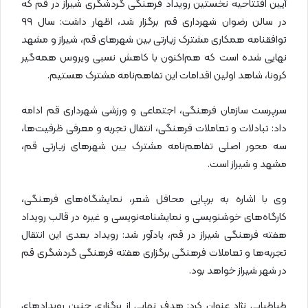
آیین افتتاحیه نخستین رویداد فرهنگی گردشگری شیراز در قم که
در سالن رضوان شهرداری قم برگزار شد، اظهار داشت: سال ۹۹
توافقنامه همکاری مشترک زیارتی بین شهرهای قم، شیراز و مشهد
نهایی شده است که هم‌اکنون با کاهش نسبی ویروس همه‌گیر
کرونا، شاهد اولین اقدامات این تفاهم‌نامه مشترک هستیم.
سرپرست سازمان فرهنگی، اجتماعی و ورزشی شهرداری قم ادامه
داد: تبادلات و تعاملات فرهنگی، انتقال تجربه و معرفی ظرفیت‌ها،
سه محور اصلی تفاهم‌نامه مشترک بین شهرهای زیارتی قم،
مشهد و شیراز است.
وی با اشاره به برپایی محافل شعر، نمایشگاه‌های فرهنگی،
کارگاه‌های خوشنویسی و نمایشنامه‌نویسی و غیره در قالب رویداد
هفته فرهنگی شیراز در قم، یادآور شد: رویداد بعدی این انتقال
تجربه‌ها و تعاملات فرهنگی برگزاری هفته فرهنگی گردشگری قم
در شهر شیراز خواهد بود.
طباطبایی نژاد عنوان کرد: هدف نهایی از برگزاری چنین رویدادهای