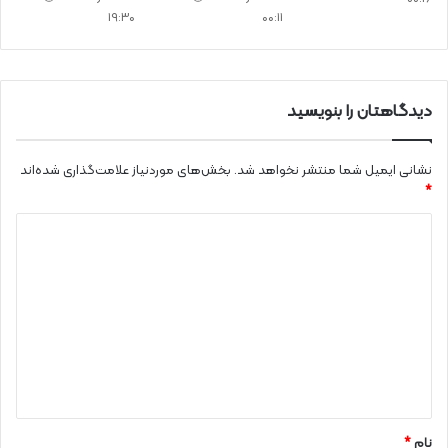
19:30
00:11
دیدگاهتان را بنویسید
نشانی ایمیل شما منتشر نخواهد شد.
بخش‌های موردنیاز علامت‌گذاری شده‌اند
*
د
ی
د
گ
ا
ه
*
نام
*