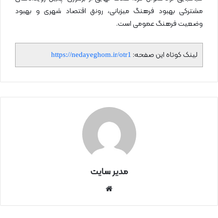
مشترکی بهبود فرهنگ میزبانی، رونق اقتصاد شهری و بهبود
وضعیت فرهنگ عمومی است.
لینک کوتاه این صفحه:
https://nedayeghom.ir/otr1
مدیر سایت
سای
ت
اینتر