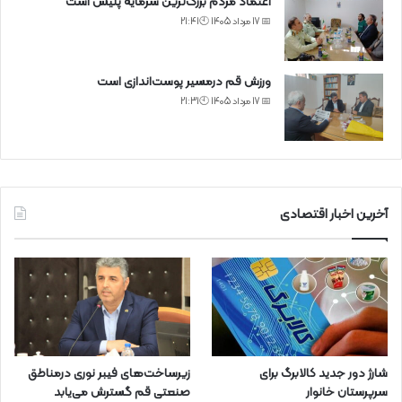
اعتماد مردم بزرگ‌ترین سرمایه پلیس است
📅 17 مرداد 1405 🕙21:41
ورزش قم درمسیر پوست‌اندازی است
📅 17 مرداد 1405 🕙21:31
آخرین اخبار اقتصادی
شارژ دور جدید کالابرگ برای
زیرساخت‌های فیبر نوری درمناطق
سرپرستان خانوار
صنعتی قم گسترش می‌یابد