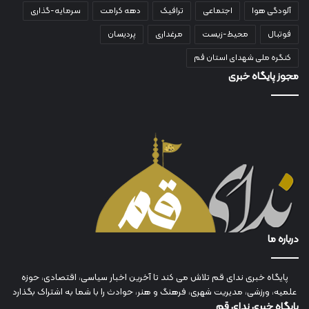
آلودگی هوا
اجتماعی
ترافیک
دهه کرامت
سرمایه-گذاری
فوتبال
محیط-زیست
مرغداری
پردیسان
کنگره ملی شهدای استان قم
مجوز پایگاه خبری
درباره ما
پایگاه خبری ندای قم تلاش می کند تا آخرین اخبار سیاسی، اقتصادی، حوزه
علمیه، ورزشی، مدیریت شهری، فرهنگ و هنر، حوادث را با شما به اشتراک بگذارد
پایگاه خبری ندای قم