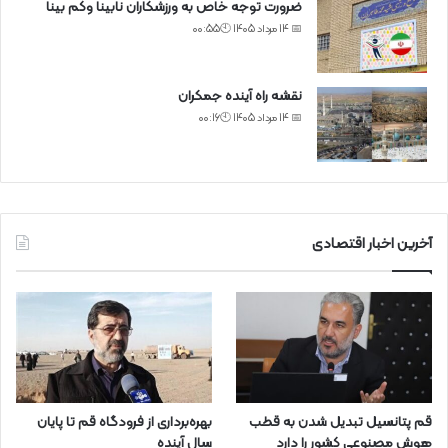
ضرورت توجه خاص به ورزشکاران نابینا وکم بینا
📅 14 مرداد 1405 🕙00:55
نقشه راه آینده جمکران
📅 14 مرداد 1405 🕙00:16
آخرین اخبار اقتصادی
قم پتانسیل تبدیل شدن به قطب
بهره‌برداری از فرودگاه قم تا پایان
هوش مصنوعی کشور را دارد
سال آینده