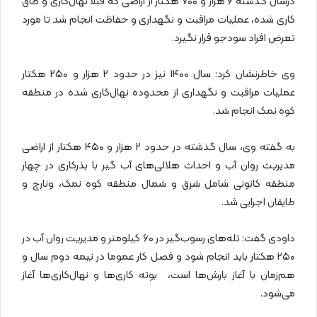
درسال گذشته ۶ هزار و ۷۰۰ هکتار از اراضی که قبلا نهال‌کاری و طاق
کاری شده، عملیات مراقبت و نگهداری و حفاظت انجام شد تا مورد
تعرض افراد سودجو قرار نگیرد.
وی خاطرنشان کرد: سال ۱۴۰۰ نیز در حدود ۲ هزار و ۲۵۰ هکتار
عملیات مراقبت و نگهداری از محدوده نهال‌کاری شده در منطقه
کوه نمک انجام شد.
به گفته وی، سال گذشته در حدود ۲ هزار و ۴۵۰ هکتار از اراضی
مدیریت روان آب و احداث هلالی‌های آب گیر با بذرکاری در چهار
منطقه کانونی شامل شرق و شمال منطقه کوه نمک، ونارچ و
طایقان اجرایی شد.
داودی گفت: تله‌های رسوب‌گیر در ۶۰ کیلومتر و مدیریت روان آب در
۲۵۰ هکتار باید انجام شود و فصل کار عموما در نیمه دوم سال و
هم‌زمان با آغاز بارش‌ها است، بوته کاری‌ها و نهال‌کاری‌ها آغاز
می‌شود.