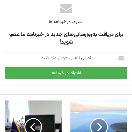
اشتراک در خبرنامه ما
برای دریافت به‌روزرسانی‌های جدید در خبرنامه ما عضو
شوید!
آ
د
ر
س
ا
ی
م
ی
ل
خ
و
د
ر