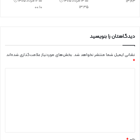
📅 14 مرداد 1405 🕙
📅 12 مرداد 1405 🕙
13:43
00:10
13:35
دیدگاهتان را بنویسید
نشانی ایمیل شما منتشر نخواهد شد.
بخش‌های موردنیاز علامت‌گذاری شده‌اند
*
د
ی
د
گ
ا
ه
*