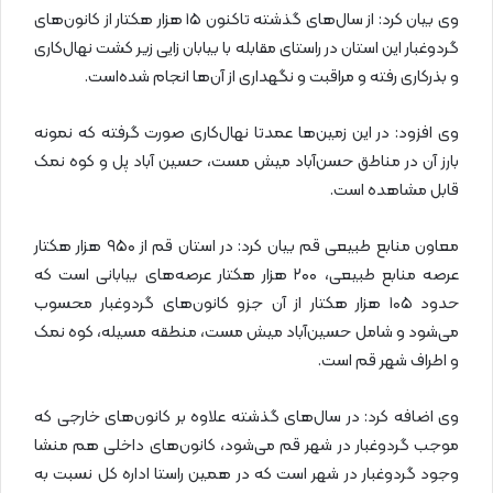
وی بیان کرد: از سال‌های گذشته تاکنون ۱۵ هزار هکتار از کانون‌های
گردوغبار این استان در راستای مقابله با بیابان زایی زیر کشت نهال‌کاری
و بذرکاری رفته و مراقبت و نگهداری از آن‌ها انجام شده‌است.
وی افزود: در این زمین‌ها عمدتا نهال‌کاری صورت گرفته که نمونه
بارز آن در مناطق حسن‌آباد میش مست، حسین آباد پل و کوه نمک
قابل مشاهده است.
معاون منابع طبیعی قم بیان کرد: در استان قم از ۹۵۰ هزار هکتار
عرصه منابع طبیعی، ۲۰۰ هزار هکتار عرصه‌های بیابانی است که
حدود ۱۰۵ هزار هکتار از آن جزو کانون‌های گردوغبار محسوب
می‌شود و شامل حسین‌آباد میش مست،‌ منطقه مسیله، کوه نمک
و اطراف شهر قم است.
وی اضافه کرد: در سال‌های گذشته علاوه بر کانون‌های خارجی که
موجب گردوغبار در شهر قم می‌شود، کانون‌های داخلی هم منشا
وجود گردوغبار در شهر است که در همین راستا اداره کل نسبت به