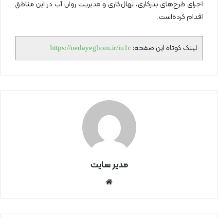
اجرای طرح‌های بذرکاری، نهال‌کاری و مدیریت روان آب در این مناطق
اقدام کرده‌است.
لینک کوتاه این صفحه:
https://nedayeghom.ir/iu1c
مدیر سایت
سای
ت
اینتر
نتی