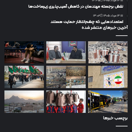
📅 14 مرداد 1405 🕙13:35
نقش برجسته مهندسان در کاهش آسیب‌پذیری زیرساخت‌ها
📅 14 مرداد 1405 🕙13:02
استعدادهایی که چشم‌انتظار حمایت هستند
آخرین خبرهای منتشر شده
برچسب خبرها