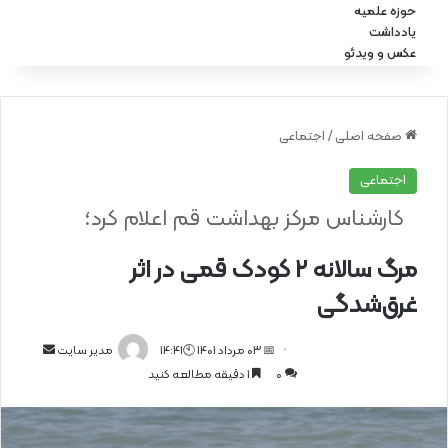
حوزه علمیه
یادداشت
عکس و ویدئو
صفحه اصلی
/
اجتماعی
اجتماعی
کارشناس مرکز بهداشت قم اعلام کرد؛
مرگ سالانه ۲ کودک قمی در اثر
غرق‌شدگی
📅 03 مرداد 1401 🕙14:41
ا
مدیر سایت
0
1 دقیقه مطالعه کنید
ر
س
ا
ل