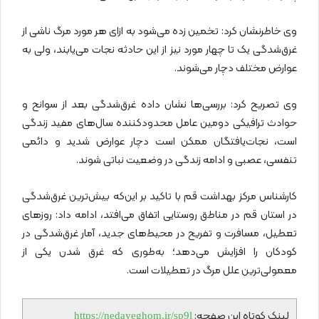
وی خاطرنشان کرد: تخمین زده می‌شود به ازای هر مورد مرگ ناشی از
غرق‌شدگی یک تا چهار مورد نیز از این حادثه نجات می‌یابند، ولی به
عوارض مختلف دچار می‌شوند.
وی تصریح کرد: بررسی‌ها نشان داده غرق‌شدگی بعد از سوانح و
حوادث ترافیکی دومین عامل محدودکننده سال‌های مفید زندگی
است، نجات‌یافتگان ممکن است دچار عوارض شدید و دائمی
تنفسی، عصبی و ادامه زندگی در وضعیت نباتی شوند.
کارشناس مرکز بهداشت قم با تاکید بر این‌که بیش‌ترین غرق‌شدگی
در استان قم در مناطق روستایی اتفاق می‌افتد، ادامه داد: روزهای
تعطیل، مسافرت و تفریح در محیط‌های جدید، آمار غرق‌شدگی در
کودکان را افزایش می‌دهد؛ به‌طوری که غرق شدن یکی از
معمولی‌ترین علل مرگ در تعطیلات است.
لینک کوتاه این صفحه:
https://nedayeghom.ir/sp9l