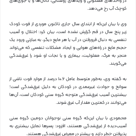
در واحدهای مسکونی و ویلاهای روستایی، کانال‌ها و یا جوی‌های
کوچک آب رخ می‌دهد.
وی با بیان این‌که از ابتدای سال جاری تاکنون موردی از فوت کودک
زیر پنج سال در قم گزارش نشده است، بیان کرد: اختلال و آسیب
تنفسی به دنبال فرورفتن در آب یا هر مایع دیگر، به عبارتی ورود یک
حجم مایع در راه‌های هوایی و ایجاد مشکلات تنفسی که می‌تواند
منجر به مرگ، معلولیت‌، بیماری و یا نجات او شود را غرق‌شدگی
می‌گویند.
به گفته وی، به‌طور متوسط عامل ۱۰.۶ درصد از موارد فوت ناشی از
سوانح و حوادث غیرعمدی در کودکان به دلیل غرق‌شدگی است؛
بیشترین آسیب غرق‌شدگی متوجه گروه سنی کودکان است،‌ آن‌ها
می‌توانند در کمترین مقدار آب غرق شوند.
محمودی با بیان این‌که گروه سنی نوجوانان دومین گروه سنی
آسیب‌دیده از غرق‌شدگی هستند، افزود: پسرها تمایل بیشتری به
پذیرفتن خطر دارند و بیشتر در معرض غرق‌شدگی هستند.