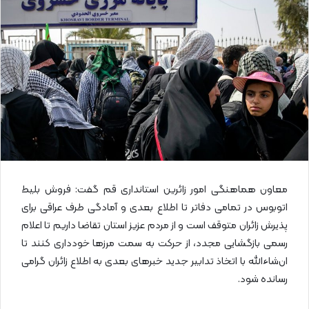
ل
ا
ی
م
ی
ل
معاون هماهنگی امور زائرین استانداری قم گفت: فروش بلیط
اتوبوس در تمامی دفاتر تا اطلاع بعدی و آمادگی طرف عراقی برای
پذیرش زائران متوقف است و از مردم عزیز استان تقاضا داریم تا اعلام
رسمی بازگشایی‌ مجدد، از حرکت به سمت مرزها خودداری کنند تا
ان‌شاءالله با اتخاذ تدابیر جدید خبرهای بعدی به اطلاع زائران گرامی
رسانده شود.