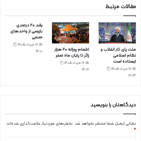
مقالات مرتبط
رشد ۲۰ درصدی
بازرسی‌ از واحد‌های
صنفی
📅 16 مرداد 1405 🕙
ملت پای کار انقلاب و
اطعام روزانه ۲۰ هزار
14:10
نظام اسلامی
زائر تا پایان ماه صفر
ایستاده است
📅 16 مرداد 1405 🕙
📅 16 مرداد 1405 🕙
14:18
16:13
دیدگاهتان را بنویسید
نشانی ایمیل شما منتشر نخواهد شد.
بخش‌های موردنیاز علامت‌گذاری شده‌اند
*