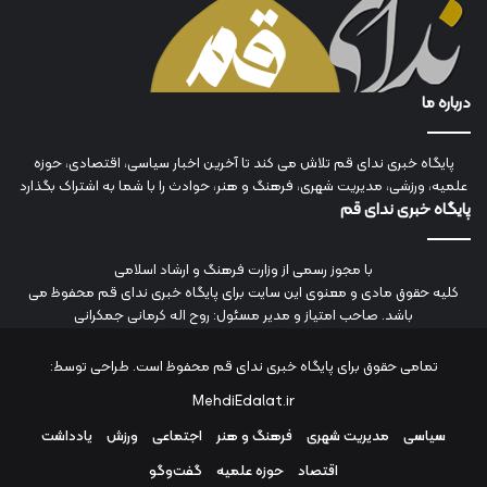
درباره ما
پایگاه خبری ندای قم تلاش می کند تا آخرین اخبار سیاسی، اقتصادی، حوزه
علمیه، ورزشی، مدیریت شهری، فرهنگ و هنر، حوادث را با شما به اشتراک بگذارد
پایگاه خبری ندای قم
با مجوز رسمی از وزارت فرهنگ و ارشاد اسلامی
کلیه حقوق مادی و معنوی این سایت برای پایگاه خبری ندای قم محفوظ می
باشد. صاحب امتیاز و مدیر مسئول: روح اله کرمانی جمکرانی
تمامی حقوق برای پایگاه خبری ندای قم محفوظ است. طراحی توسط:
MehdiEdalat.ir
سیاسی
مدیریت شهری
فرهنگ و هنر
اجتماعی
ورزش
یادداشت
اقتصاد
حوزه علمیه
گفت‌وگو