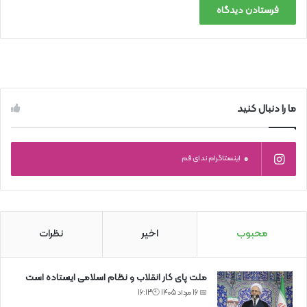
ما را دنبال کنید
0
اینستاگرام ندای قم
محبوب
اخیر
نظرات
ملت پای کار انقلاب و نظام اسلامی ایستاده است
📅 16 مرداد 1405 🕙16:13