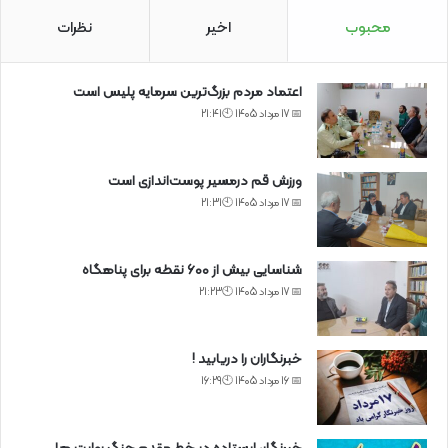
محبوب
اخیر
نظرات
اعتماد مردم بزرگ‌ترین سرمایه پلیس است
📅 17 مرداد 1405 🕙21:41
ورزش قم درمسیر پوست‌اندازی است
📅 17 مرداد 1405 🕙21:31
شناسایی بیش از ۶۰۰ نقطه برای پناهگاه
📅 17 مرداد 1405 🕙21:23
خبرنگاران را دریابید !
📅 16 مرداد 1405 🕙16:29