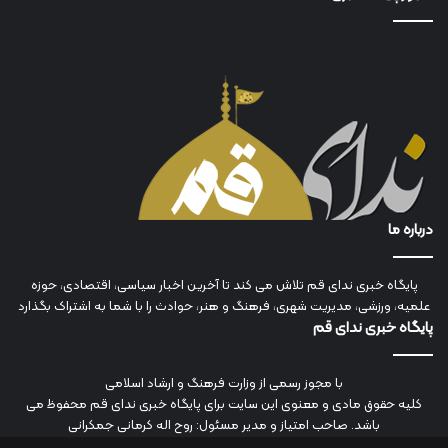
درباره ما
پایگاه خبری ندای قم تلاش می کند تا آخرین اخبار سیاسی، اقتصادی، حوزه
علمیه، ورزشی، مدیریت شهری، فرهنگ و هنر، حوادث را با شما به اشتراک بگذارد
پایگاه خبری ندای قم
با مجوز رسمی از وزارت فرهنگ و ارشاد اسلامی
کلیه حقوق مادی و معنوی این سایت برای پایگاه خبری ندای قم محفوظ می
باشد. صاحب امتیاز و مدیر مسئول: روح اله کرمانی جمکرانی