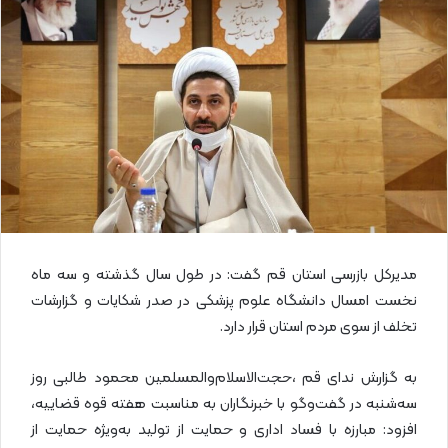
ل
ا
ی
م
ی
ل
مدیرکل بازرسی استان قم گفت: در طول سال گذشته و سه ماه
نخست امسال دانشگاه علوم پزشکی در صدر شکایات و گزارشات
تخلف از سوی مردم استان قرار دارد.
به گزارش ندای قم ،حجت‌الاسلام‌والمسلمین محمود طالبی روز
سه‌شنبه در گفت‌وگو با خبرنگاران به مناسبت هفته قوه قضاییه،
افزود: مبارزه با فساد اداری و حمایت از تولید به‌ویژه حمایت از