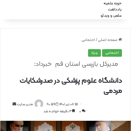
حوزه علمیه
یادداشت
عکس و ویدئو
صفحه اصلی
/
اجتماعی
اجتماعی
ویژه
مدیرکل بازرسی استان قم خبرداد:
دانشگاه علوم پزشکی در صدرشکایات
مردمی
📅 07 تیر 1401 🕙20:59
ا
مدیر سایت
0
3 دقیقه خوانده شد
ر
س
ا