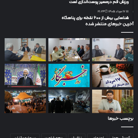
ورزش قم درمسیر پوست‌اندازی است
📅 17 مرداد 1405 🕙21:23
شناسایی بیش از ۶۰۰ نقطه برای پناهگاه
آخرین خبرهای منتشر شده
برچسب خبرها
آلودگی هوا
اجتماعی
ترافیک
دهه کرامت
سرمایه-گذاری