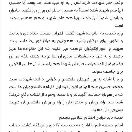
وقتی خبر شهادت فرزندانش را به او می‌دهند، می‌پرسد آیا حسین
(ع) هم شهید شده است؟ به همین خاطر این روز را روز تکریم مادران
و بانوان شهدا قرار دادند؛ زیرا هم مادر شهید و هم همسر شهید
است.
وی خطاب به خانواده شهدا گفت: قدر این نعمت خدادادی را بدانید
و الگویی برای دیگران باشید، همچنین به مراکز ذی ربط مانند بنیاد
شهید و امور ایثارگران توصیه می کنیم که این خانواده‌ها عزیز
باشند و نه تنها به مشکلات مادی آن ها توجه کنند، بلکه در این
فضای غبار آلود مراقب فرزندان شهدا هم باشند تا آن‌ها نیز الگویی
برای جامعه شوند.
وی با اشاره به روز شهدای دانشجو و گرامی داشت شهادت سید
محمد حسین علم الهدی اظهار کرد: این کارنامه دانشجویان ما است
که در هویزه حماسه آفریدند و با همه وجود از انقلاب دفاع کردند؛
شما هم راه، روش و منش تان را راه و روش دانشجویان شهید
بسیجی قرار دهید.
همه باید مرزبان احکام اسلامی باشیم
امام جمعه قم با اشاره به مصیبت ۱۷ دی و توطئه کشف حجاب