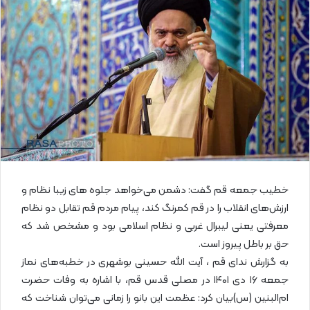
ل
ا
ی
م
ی
ل
خطیب جمعه قم گفت: دشمن می‌خواهد جلوه های زیبا نظام و
ارزش‌های انقلاب را در قم کمرنگ کند، پیام مردم قم تقابل دو نظام
معرفتی یعنی لیبرال غربی و نظام اسلامی بود و مشخص شد که
حق بر باطل پیروز است.
به گزارش ندای قم ، آیت الله حسینی بوشهری در خطبه‌های نماز
جمعه ۱۶ دی ۱۴۰۱ در مصلی قدس قم، با اشاره به وفات حضرت
ام‌البنین (س)بیان کرد: عظمت این بانو را زمانی می‌توان شناخت که