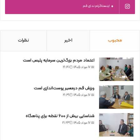
0
اینستاگرام ندای قم
محبوب
اخیر
نظرات
اعتماد مردم بزرگ‌ترین سرمایه پلیس است
📅 17 مرداد 1405 🕙21:41
ورزش قم درمسیر پوست‌اندازی است
📅 17 مرداد 1405 🕙21:31
شناسایی بیش از ۶۰۰ نقطه برای پناهگاه
📅 17 مرداد 1405 🕙21:23