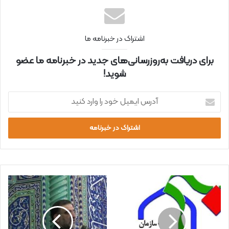
اشتراک در خبرنامه ما
برای دریافت به‌روزرسانی‌های جدید در خبرنامه ما عضو
شوید!
آ
د
ر
س
ا
ی
م
ی
ل
خ
و
د
ر