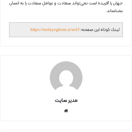
جهان را آفریده است نمی‌تواند سعادت و عوامل سعادت را به انسان
بشناساند.
لینک کوتاه این صفحه:
https://nedayeghom.ir/aol3
مدیر سایت
سای
ت
اینتر
نتی