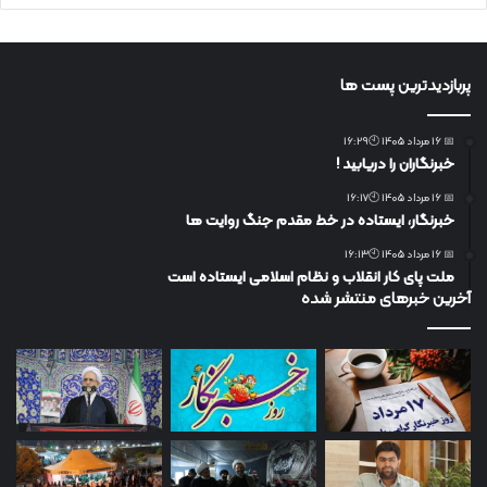
پربازدیدترین پست ها
📅 16 مرداد 1405 🕙16:29
خبرنگاران را دریابید !
📅 16 مرداد 1405 🕙16:17
خبرنگار، ایستاده در خط مقدم جنگ روایت ها
📅 16 مرداد 1405 🕙16:13
ملت پای کار انقلاب و نظام اسلامی ایستاده است
آخرین خبرهای منتشر شده