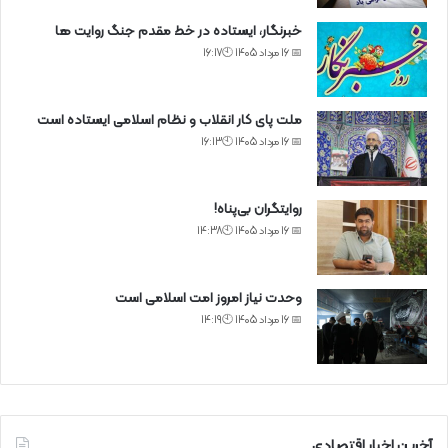
خبرنگار، ایستاده در خط مقدم جنگ روایت ها
📅 16 مرداد 1405 🕙16:17
ملت پای کار انقلاب و نظام اسلامی ایستاده است
📅 16 مرداد 1405 🕙16:13
روایتگران بی‌پناه!
📅 16 مرداد 1405 🕙14:38
وحدت نیاز امروز امت اسلامی است
📅 16 مرداد 1405 🕙14:19
آخرین اخبار اقتصادی