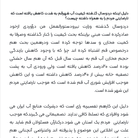
دلیل اینکه دردوسال گذشته کیفیت آب شهرقم به شدت کاهش یافته است که
نارضایتی مردم را به همراه داشته چیست؟
دردوسال گذشته وزارت نیرودستورالعمل من درآوردی ازخود
صادرکرده است مبنی براینکه بحث کیفیت را کنار گذاشته وصرفا به
کمیت مخازن و سدها توجه کرده است ودرهمین بحث هم
درخصوص قم اشتباه کرده اند چرا که با وجود کاهش بارندگی
حجم مخازن آب قم به نسبت سال قبل که آن هم سال خشکی
بوده است 20درصد کاهش یافته است ولی ورودی آب به پشت
تصفیه خانه بیش از 40درصد کاهش داشته است و این کاهش
موجب افزایش شوری آب قم شده است که موجب نارضایتی مردم
این شهر شده است.
دلیل این کارهم تفسیربه رای است که درشرکت منابع آب ایران می
شود وافرادی که تسلط کافی ندارند تصمیماتی می گیرندکه موجب
نارضایتی مردم یک استان می شود.درکنارآن مسئولان قم شاید به
علت بی اطلاعی این موضوع را پذیرفته اند واعتراضی آنچنانی هم