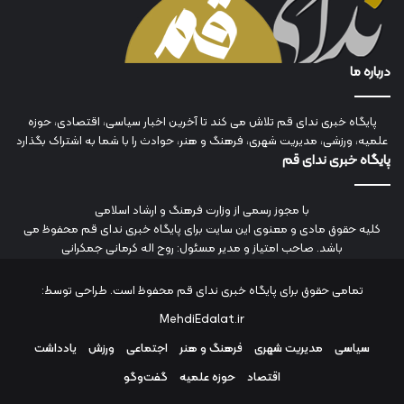
درباره ما
پایگاه خبری ندای قم تلاش می کند تا آخرین اخبار سیاسی، اقتصادی، حوزه
علمیه، ورزشی، مدیریت شهری، فرهنگ و هنر، حوادث را با شما به اشتراک بگذارد
پایگاه خبری ندای قم
با مجوز رسمی از وزارت فرهنگ و ارشاد اسلامی
کلیه حقوق مادی و معنوی این سایت برای پایگاه خبری ندای قم محفوظ می
باشد. صاحب امتیاز و مدیر مسئول: روح اله کرمانی جمکرانی
تمامی حقوق برای پایگاه خبری ندای قم محفوظ است. طراحی توسط:
MehdiEdalat.ir
سیاسی
مدیریت شهری
فرهنگ و هنر
اجتماعی
ورزش
یادداشت
اقتصاد
حوزه علمیه
گفت‌وگو